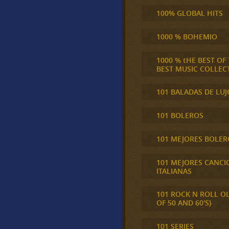
100% GLOBAL HITS
1000 % BOHEMIO
1000 % tHE BEST OF
BEST MUSIC COLLEC
101 BALADAS DE LUJ
101 BOLEROS
101 MEJORES BOLER
101 MEJORES CANCI
ITALIANAS
101 ROCK N ROLL O
OF 50 AND 60'S}
101 SERIES