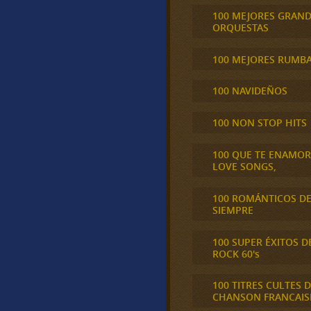
100 MEJORES GRAN
ORQUESTAS
100 MEJORES RUMB
100 NAVIDEÑOS
100 NON STOP HITS
100 QUE TE ENAMO
LOVE SONGS,
100 ROMÁNTICOS D
SIEMPRE
100 SUPER ÉXITOS D
ROCK 60's
100 TITRES CULTES D
CHANSON FRANCAIS