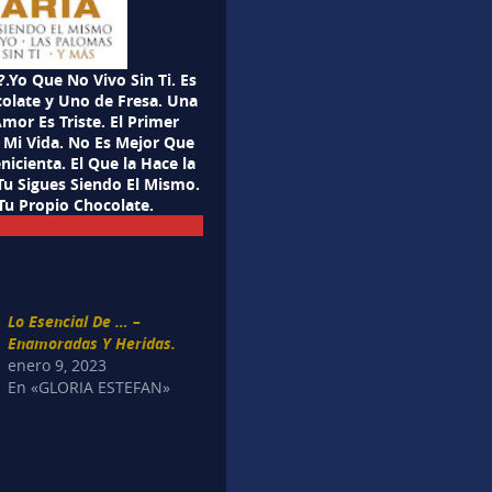
o Que No Vivo Sin Ti. Es
olate y Uno de Fresa. Una
mor Es Triste. El Primer
 Mi Vida. No Es Mejor Que
icienta. El Que la Hace la
Tu Sigues Siendo El Mismo.
 Tu Propio Chocolate.
Lo Esencial De … –
Enamoradas Y Heridas.
enero 9, 2023
En «GLORIA ESTEFAN»