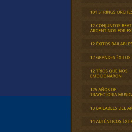
101 STRINGS ORCHE
12 CONJUNTOS BEAT
ARGENTINOS FOR E
12 ÉXITOS BAILABLE
12 GRANDES ÉXITOS
12 TRÍOS QUE NOS
EMOCIONARON
125 AÑOS DE
TRAYECTORIA MUSIC
13 BAILABLES DEL A
14 AUTÉNTICOS ÉXIT