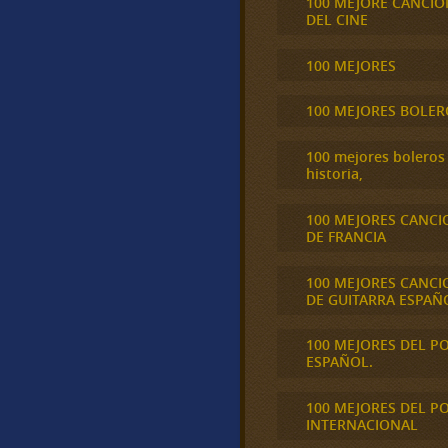
100 MEJORE CANCIO
DEL CINE
100 MEJORES
100 MEJORES BOLER
100 mejores boleros 
historia,
100 MEJORES CANCI
DE FRANCIA
100 MEJORES CANCI
DE GUITARRA ESPAÑ
100 MEJORES DEL P
ESPAÑOL.
100 MEJORES DEL P
INTERNACIONAL