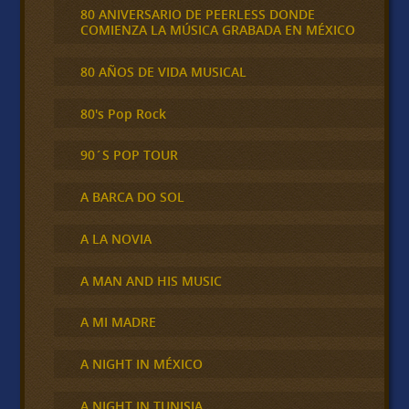
80 ANIVERSARIO DE PEERLESS DONDE
COMIENZA LA MÚSICA GRABADA EN MÉXICO
80 AÑOS DE VIDA MUSICAL
80's Pop Rock
90´S POP TOUR
A BARCA DO SOL
A LA NOVIA
A MAN AND HIS MUSIC
A MI MADRE
A NIGHT IN MÉXICO
A NIGHT IN TUNISIA