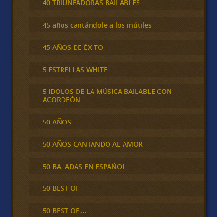
40 TRIUNFADORAS BAILABLES
45 años cantándole a los inútiles
45 AÑOS DE ÉXITO
5 ESTRELLAS WHITE
5 IDOLOS DE LA MÚSICA BAILABLE CON
ACORDEÓN
50 AÑOS
50 AÑOS CANTANDO AL AMOR
50 BALADAS EN ESPAÑOL
50 BEST OF
50 BEST OF …