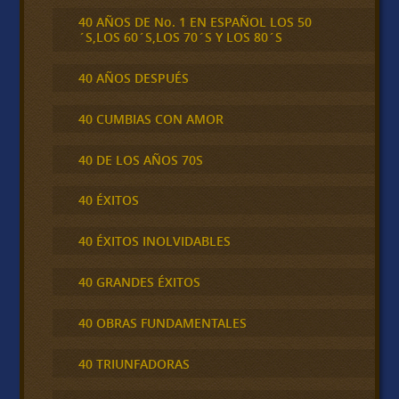
40 AÑOS DE No. 1 EN ESPAÑOL LOS 50
´S,LOS 60´S,LOS 70´S Y LOS 80´S
40 AÑOS DESPUÉS
40 CUMBIAS CON AMOR
40 DE LOS AÑOS 70S
40 ÉXITOS
40 ÉXITOS INOLVIDABLES
40 GRANDES ÉXITOS
40 OBRAS FUNDAMENTALES
40 TRIUNFADORAS