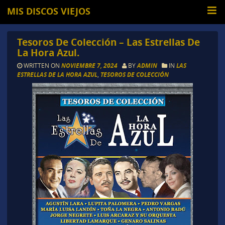
MIS DISCOS VIEJOS
Tesoros De Colección – Las Estrellas De
La Hora Azul.
WRITTEN ON
NOVIEMBRE 7, 2024
BY
ADMIN
IN
LAS
ESTRELLAS DE LA HORA AZUL
,
TESOROS DE COLECCIÓN