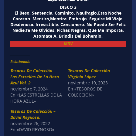
DISCO 3
El Beso. Sentencia. Caminito. Naufragio.Esta Noche
Corazon. Mentira,Mentira. Embrujo. Seguire Mi Viaje.
Desdenosa. Irresistible. Cancionero. No Puedo Ser Feliz
Nadie.Te Me Olvidas. Fichas Negras. Que Me Importa.
Asomate A. Brindis Del Bohemio.
MDV
Relacionado
Tesoros De Colección –
Tesoros De Colección –
Las Estrellas De La Hora
Virginia López.
Azul Vol. 2
noviembre 19, 2023
noviembre 7, 2024
En «TESOROS DE
En «LAS ESTRELLAS DE LA
COLECCIÓN»
HORA AZUL»
Tesoros De Colección –
David Reynoso.
noviembre 26, 2022
En «DAVID REYNOSO»