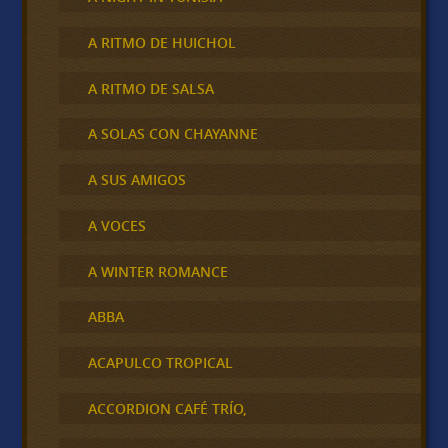
A RITMO DE HUICHOL
A RITMO DE SALSA
A SOLAS CON CHAYANNE
A SUS AMIGOS
A VOCES
A WINTER ROMANCE
ABBA
ACAPULCO TROPICAL
ACCORDION CAFÉ TRÍO,