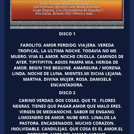
DISCO 1
FAROLITO. AMOR PERDIDO. VIAJERA. VEREDA
TROPICAL. LA ULTIMA NOCHE. TODAVIA NO ME
MUERO. VIVA EL AMOR. NOCHE CRIOLLA. CAMINOS DE
AYER. TIPITIPITIN. ADIOS PAMPA MIA. HERIDA DE
AMOR. BEGIN THE BEGUINE. AMARGURA / MORENA
LINDA. NOCHE DE LUNA. MIENTES.MI DICHA LEJANA.
MARTHA. DIVINA MUJER. ROSA. DAMISELA
ENCANTADORA.
DISCO 2
CARINO VERDAD. DOS COSAS. QUE TE . FLORES
NEGRAS. TIENES QUE PAGAR.AMOR QUE MALO ERES.
VIRGEN DE MEDIANOCHE. SABOR DE ENGANO.
LIMOSNERO DE AMOR. NUBE GRIS. LINALOE.LA
PASTORA. ENCADENADOS. MUCHO CORAZON.
INOLVIDABLE. CANDILEJAS. QUE COSA ES EL AMOR.EL