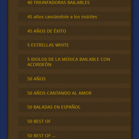
40 TRIUNFADORAS BAILABLES
45 años cantándole a los inútiles
45 AÑOS DE ÉXITO
5 ESTRELLAS WHITE
5 IDOLOS DE LA MÚSICA BAILABLE CON
ACORDEÓN
50 AÑOS
50 AÑOS CANTANDO AL AMOR
50 BALADAS EN ESPAÑOL
50 BEST OF
50 BEST OF …