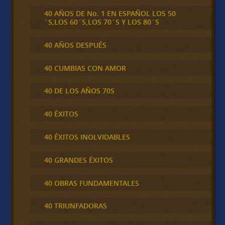
40 AÑOS DE No. 1 EN ESPAÑOL LOS 50
´S,LOS 60´S,LOS 70´S Y LOS 80´S
40 AÑOS DESPUÉS
40 CUMBIAS CON AMOR
40 DE LOS AÑOS 70S
40 ÉXITOS
40 ÉXITOS INOLVIDABLES
40 GRANDES ÉXITOS
40 OBRAS FUNDAMENTALES
40 TRIUNFADORAS