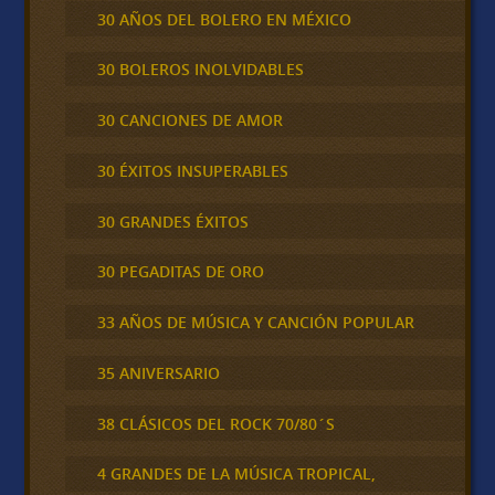
30 AÑOS DEL BOLERO EN MÉXICO
30 BOLEROS INOLVIDABLES
30 CANCIONES DE AMOR
30 ÉXITOS INSUPERABLES
30 GRANDES ÉXITOS
30 PEGADITAS DE ORO
33 AÑOS DE MÚSICA Y CANCIÓN POPULAR
35 ANIVERSARIO
38 CLÁSICOS DEL ROCK 70/80´S
4 GRANDES DE LA MÚSICA TROPICAL,