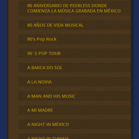
80 ANIVERSARIO DE PEERLESS DONDE
COMIENZA LA MÚSICA GRABADA EN MÉXICO
80 AÑOS DE VIDA MUSICAL
80's Pop Rock
90´S POP TOUR
A BARCA DO SOL
A LA NOVIA
A MAN AND HIS MUSIC
A MI MADRE
A NIGHT IN MÉXICO
A NIGHT IN TUNISIA