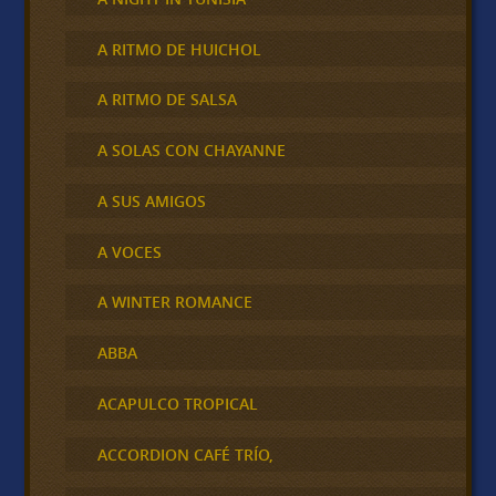
A RITMO DE HUICHOL
A RITMO DE SALSA
A SOLAS CON CHAYANNE
A SUS AMIGOS
A VOCES
A WINTER ROMANCE
ABBA
ACAPULCO TROPICAL
ACCORDION CAFÉ TRÍO,