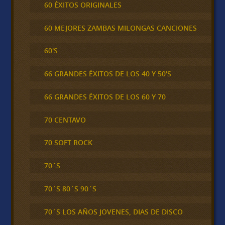
60 ÉXITOS ORIGINALES
60 MEJORES ZAMBAS MILONGAS CANCIONES
60'S
66 GRANDES ÉXITOS DE LOS 40 Y 50'S
66 GRANDES ÉXITOS DE LOS 60 Y 70
70 CENTAVO
70 SOFT ROCK
70´S
70´S 80´S 90´S
70´S LOS AÑOS JOVENES, DIAS DE DISCO