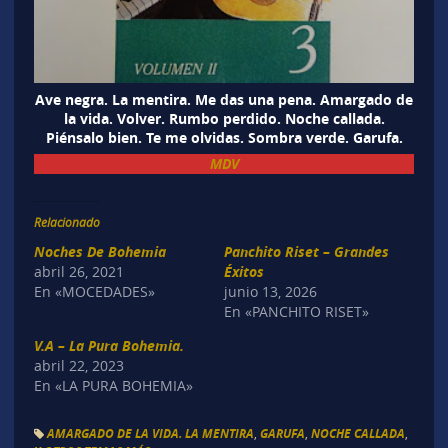
Ave negra. La mentira. Me das una pena. Amargado de
la vida. Volver. Rumbo perdido. Noche callada.
Piénsalo bien. Te me olvidas. Sombra verde. Garufa.
MDV
Relacionado
Noches De Bohemia
Panchito Riset – Grandes
abril 26, 2021
Éxitos
En «MOCEDADES»
junio 13, 2026
En «PANCHITO RISET»
V.A – La Pura Bohemia.
abril 22, 2023
En «LA PURA BOHEMIA»
AMARGADO DE LA VIDA. LA MENTIRA
,
GARUFA
,
NOCHE CALLADA
,