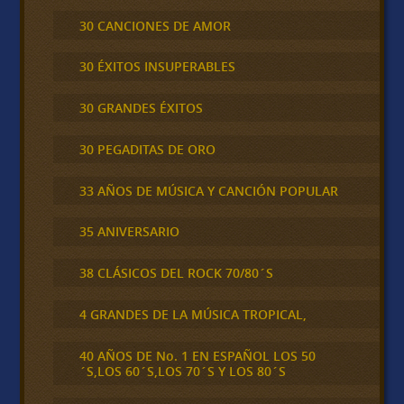
30 CANCIONES DE AMOR
30 ÉXITOS INSUPERABLES
30 GRANDES ÉXITOS
30 PEGADITAS DE ORO
33 AÑOS DE MÚSICA Y CANCIÓN POPULAR
35 ANIVERSARIO
38 CLÁSICOS DEL ROCK 70/80´S
4 GRANDES DE LA MÚSICA TROPICAL,
40 AÑOS DE No. 1 EN ESPAÑOL LOS 50
´S,LOS 60´S,LOS 70´S Y LOS 80´S