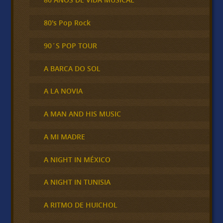
80's Pop Rock
90´S POP TOUR
A BARCA DO SOL
A LA NOVIA
A MAN AND HIS MUSIC
A MI MADRE
A NIGHT IN MÉXICO
A NIGHT IN TUNISIA
A RITMO DE HUICHOL