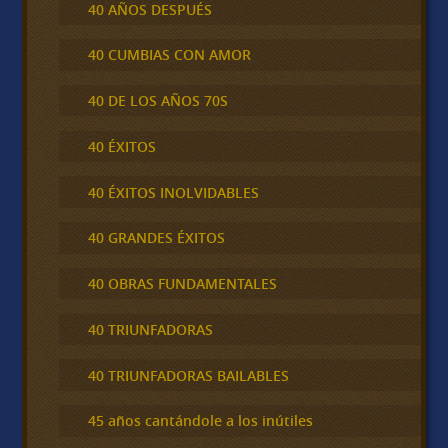
40 AÑOS DESPUÉS
40 CUMBIAS CON AMOR
40 DE LOS AÑOS 70S
40 ÉXITOS
40 ÉXITOS INOLVIDABLES
40 GRANDES ÉXITOS
40 OBRAS FUNDAMENTALES
40 TRIUNFADORAS
40 TRIUNFADORAS BAILABLES
45 años cantándole a los inútiles