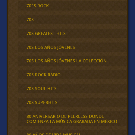
70´S ROCK
70S
70S GREATEST HITS
70S LOS AÑOS JÓVENES
70S LOS AÑOS JÓVENES LA COLECCIÓN
70S ROCK RADIO
70S SOUL HITS
70S SUPERHITS
80 ANIVERSARIO DE PEERLESS DONDE
COMIENZA LA MÚSICA GRABADA EN MÉXICO
80 AÑOS DE VIDA MUSICAL