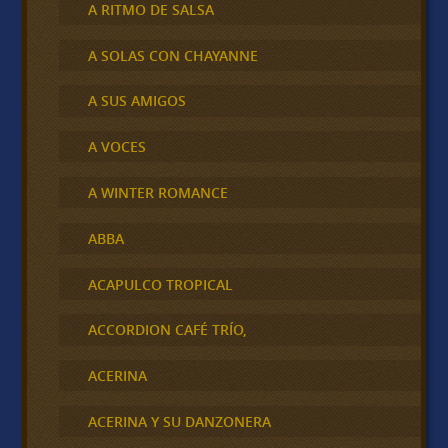
A RITMO DE SALSA
A SOLAS CON CHAYANNE
A SUS AMIGOS
A VOCES
A WINTER ROMANCE
ABBA
ACAPULCO TROPICAL
ACCORDION CAFÉ TRÍO,
ACERINA
ACERINA Y SU DANZONERA