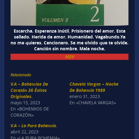
Escarcha. Esperanza inútil. Prisionero del amor. Esta
sellado. Herida de amor. Humanidad. Vagabundo.Ya
no me quieres. Cancionero. Se me olvido que te olvide.
Canción sin nombre. Mala noche.
MDV
Relacionado
V.A – Bohemios De
Chavela Vargas – Noche
Corazón 36 Éxitos
De Bohemia 1989
Originales.
enero 31, 2023
mayo 15, 2023
En «CHAVELA VARGAS»
En «BOHEMIOS DE
CORAZÓN»
V.A – La Pura Bohemia.
abril 22, 2023
En «LA PURA BOHEMIA»