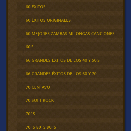
60 ÉXITOS
60 ÉXITOS ORIGINALES
60 MEJORES ZAMBAS MILONGAS CANCIONES
60'S
66 GRANDES ÉXITOS DE LOS 40 Y 50'S
66 GRANDES ÉXITOS DE LOS 60 Y 70
70 CENTAVO
70 SOFT ROCK
70´S
70´S 80´S 90´S