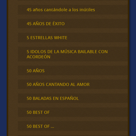
45 años cantándole a los inútiles
45 AÑOS DE ÉXITO
5 ESTRELLAS WHITE
5 IDOLOS DE LA MÚSICA BAILABLE CON
ACORDEÓN
50 AÑOS
50 AÑOS CANTANDO AL AMOR
50 BALADAS EN ESPAÑOL
50 BEST OF
50 BEST OF …