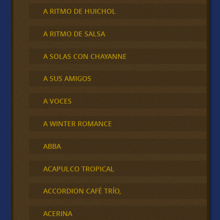
A RITMO DE HUICHOL
A RITMO DE SALSA
A SOLAS CON CHAYANNE
A SUS AMIGOS
A VOCES
A WINTER ROMANCE
ABBA
ACAPULCO TROPICAL
ACCORDION CAFÉ TRÍO,
ACERINA