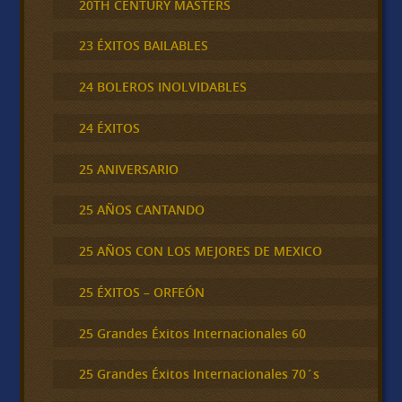
20TH CENTURY MASTERS
23 ÉXITOS BAILABLES
24 BOLEROS INOLVIDABLES
24 ÉXITOS
25 ANIVERSARIO
25 AÑOS CANTANDO
25 AÑOS CON LOS MEJORES DE MEXICO
25 ÉXITOS – ORFEÓN
25 Grandes Éxitos Internacionales 60
25 Grandes Éxitos Internacionales 70´s