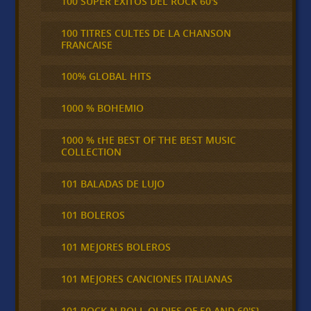
100 SUPER ÉXITOS DEL ROCK 60's
100 TITRES CULTES DE LA CHANSON
FRANCAISE
100% GLOBAL HITS
1000 % BOHEMIO
1000 % tHE BEST OF THE BEST MUSIC
COLLECTION
101 BALADAS DE LUJO
101 BOLEROS
101 MEJORES BOLEROS
101 MEJORES CANCIONES ITALIANAS
101 ROCK N ROLL OLDIES OF 50 AND 60'S}