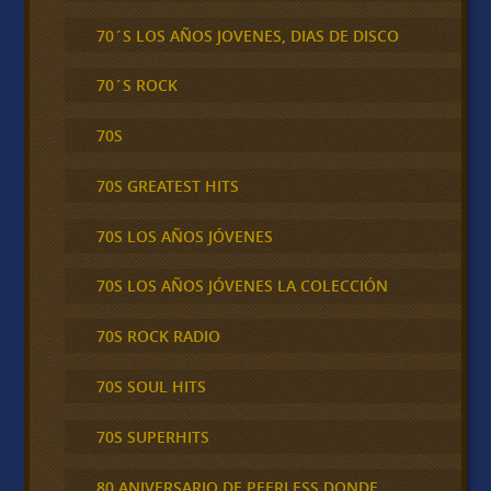
70´S LOS AÑOS JOVENES, DIAS DE DISCO
70´S ROCK
70S
70S GREATEST HITS
70S LOS AÑOS JÓVENES
70S LOS AÑOS JÓVENES LA COLECCIÓN
70S ROCK RADIO
70S SOUL HITS
70S SUPERHITS
80 ANIVERSARIO DE PEERLESS DONDE