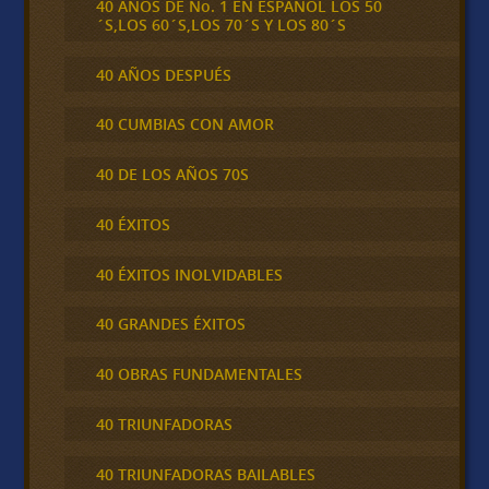
40 AÑOS DE No. 1 EN ESPAÑOL LOS 50
´S,LOS 60´S,LOS 70´S Y LOS 80´S
40 AÑOS DESPUÉS
40 CUMBIAS CON AMOR
40 DE LOS AÑOS 70S
40 ÉXITOS
40 ÉXITOS INOLVIDABLES
40 GRANDES ÉXITOS
40 OBRAS FUNDAMENTALES
40 TRIUNFADORAS
40 TRIUNFADORAS BAILABLES