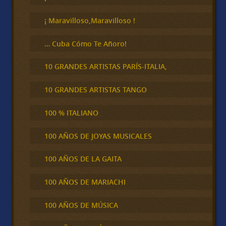
a
r
¡ Maravilloso,Maravilloso !
… Cuba Cómo Te Añoro!
10 GRANDES ARTISTAS PARÍS-ITALIA,
10 GRANDES ARTISTAS TANGO
100 % ITALIANO
100 AÑOS DE JOYAS MUSICALES
100 AÑOS DE LA GAITA
100 AÑOS DE MARIACHI
100 AÑOS DE MÚSICA