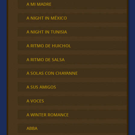
A MI MADRE
A NIGHT IN MÉXICO
A NIGHT IN TUNISIA
A RITMO DE HUICHOL
A RITMO DE SALSA
A SOLAS CON CHAYANNE
A SUS AMIGOS
A VOCES
A WINTER ROMANCE
ABBA