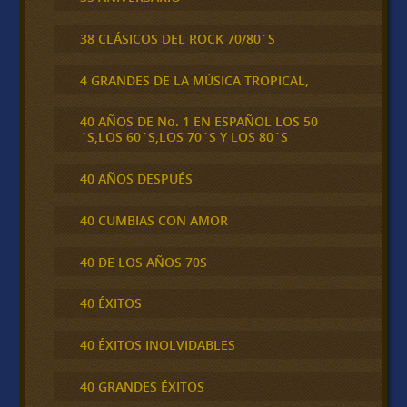
38 CLÁSICOS DEL ROCK 70/80´S
4 GRANDES DE LA MÚSICA TROPICAL,
40 AÑOS DE No. 1 EN ESPAÑOL LOS 50
´S,LOS 60´S,LOS 70´S Y LOS 80´S
40 AÑOS DESPUÉS
40 CUMBIAS CON AMOR
40 DE LOS AÑOS 70S
40 ÉXITOS
40 ÉXITOS INOLVIDABLES
40 GRANDES ÉXITOS