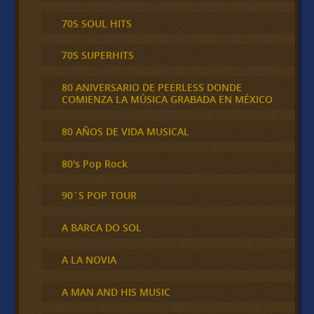
70S SOUL HITS
70S SUPERHITS
80 ANIVERSARIO DE PEERLESS DONDE
COMIENZA LA MÚSICA GRABADA EN MÉXICO
80 AÑOS DE VIDA MUSICAL
80's Pop Rock
90´S POP TOUR
A BARCA DO SOL
A LA NOVIA
A MAN AND HIS MUSIC