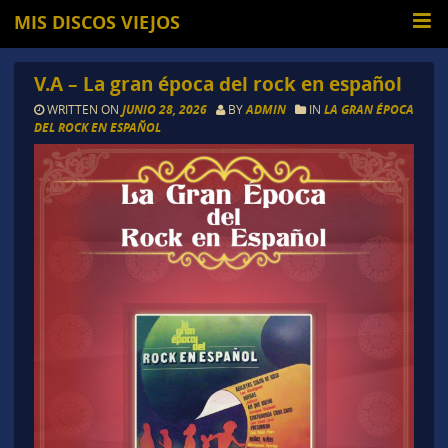
MIS DISCOS VIEJOS
V.A – La gran época del rock en español
WRITTEN ON
JUNIO 28, 2026
BY
ADMIN
IN
LA GRAN ÉPOCA
DEL ROCK EN ESPAÑOL