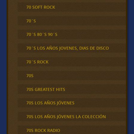
70 SOFT ROCK
70´S
70´S 80´S 90´S
70´S LOS AÑOS JOVENES, DIAS DE DISCO
70´S ROCK
70S
70S GREATEST HITS
70S LOS AÑOS JÓVENES
70S LOS AÑOS JÓVENES LA COLECCIÓN
70S ROCK RADIO