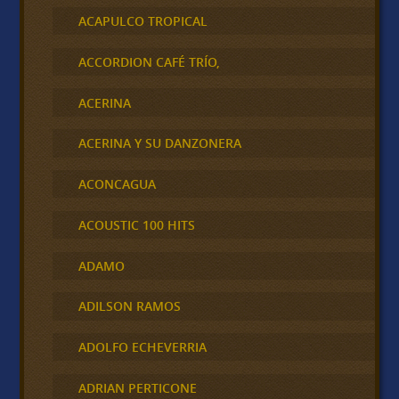
ACAPULCO TROPICAL
ACCORDION CAFÉ TRÍO,
ACERINA
ACERINA Y SU DANZONERA
ACONCAGUA
ACOUSTIC 100 HITS
ADAMO
ADILSON RAMOS
ADOLFO ECHEVERRIA
ADRIAN PERTICONE