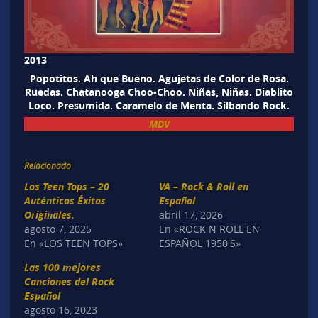
2013
Popotitos. Ah que Bueno. Agujetas de Color de Rosa.
Ruedas. Chatanooga Choo-Choo. Niñas, Niñas. Diablito
Loco. Presumida. Caramelo de Menta. Silbando Rock.
MDV
Relacionado
Los Teen Tops – 20
VA – Rock & Roll en
Auténticos Éxitos
Español
Originales.
abril 17, 2026
agosto 7, 2025
En «ROCK N ROLL EN
En «LOS TEEN TOPS»
ESPAÑOL 1950'S»
Las 100 mejores
Canciones del Rock
Español
agosto 16, 2023