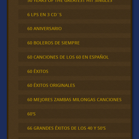
50 YEARS OF THE GREATEST HIT SINGLES
6 LPS EN 3 CD´S
60 ANIVERSARIO
60 BOLEROS DE SIEMPRE
60 CANCIONES DE LOS 60 EN ESPAÑOL
60 ÉXITOS
60 ÉXITOS ORIGINALES
60 MEJORES ZAMBAS MILONGAS CANCIONES
60'S
66 GRANDES ÉXITOS DE LOS 40 Y 50'S