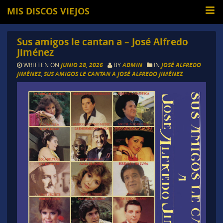
MIS DISCOS VIEJOS
Sus amigos le cantan a – José Alfredo
Jiménez
WRITTEN ON
JUNIO 28, 2026
BY
ADMIN
IN
JOSÉ ALFREDO
JIMÉNEZ
,
SUS AMIGOS LE CANTAN A JOSÉ ALFREDO JIMÉNEZ