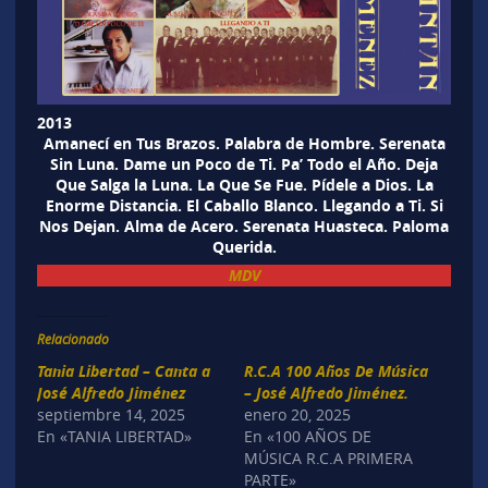
2013
Amanecí en Tus Brazos. Palabra de Hombre. Serenata
Sin Luna. Dame un Poco de Ti. Pa’ Todo el Año. Deja
Que Salga la Luna. La Que Se Fue. Pídele a Dios. La
Enorme Distancia. El Caballo Blanco. Llegando a Ti. Si
Nos Dejan. Alma de Acero. Serenata Huasteca. Paloma
Querida.
MDV
Relacionado
Tania Libertad – Canta a
R.C.A 100 Años De Música
José Alfredo Jiménez
– José Alfredo Jiménez.
septiembre 14, 2025
enero 20, 2025
En «TANIA LIBERTAD»
En «100 AÑOS DE
MÚSICA R.C.A PRIMERA
PARTE»