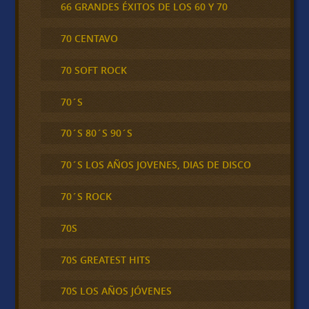
66 GRANDES ÉXITOS DE LOS 60 Y 70
70 CENTAVO
70 SOFT ROCK
70´S
70´S 80´S 90´S
70´S LOS AÑOS JOVENES, DIAS DE DISCO
70´S ROCK
70S
70S GREATEST HITS
70S LOS AÑOS JÓVENES