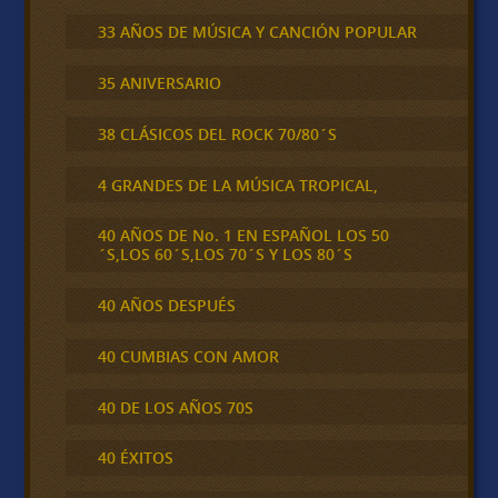
33 AÑOS DE MÚSICA Y CANCIÓN POPULAR
35 ANIVERSARIO
38 CLÁSICOS DEL ROCK 70/80´S
4 GRANDES DE LA MÚSICA TROPICAL,
40 AÑOS DE No. 1 EN ESPAÑOL LOS 50
´S,LOS 60´S,LOS 70´S Y LOS 80´S
40 AÑOS DESPUÉS
40 CUMBIAS CON AMOR
40 DE LOS AÑOS 70S
40 ÉXITOS