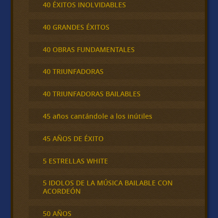
40 ÉXITOS INOLVIDABLES
40 GRANDES ÉXITOS
40 OBRAS FUNDAMENTALES
40 TRIUNFADORAS
40 TRIUNFADORAS BAILABLES
45 años cantándole a los inútiles
45 AÑOS DE ÉXITO
5 ESTRELLAS WHITE
5 IDOLOS DE LA MÚSICA BAILABLE CON
ACORDEÓN
50 AÑOS