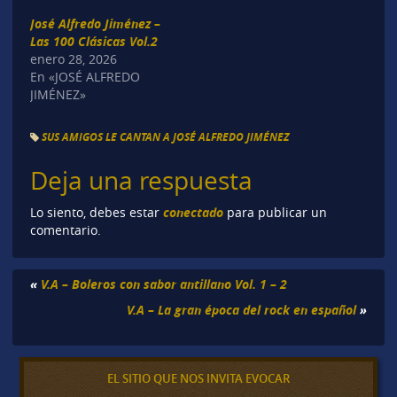
José Alfredo Jiménez –
Las 100 Clásicas Vol.2
enero 28, 2026
En «JOSÉ ALFREDO
JIMÉNEZ»
SUS AMIGOS LE CANTAN A JOSÉ ALFREDO JIMÉNEZ
Deja una respuesta
conectado
Lo siento, debes estar
para publicar un
comentario.
«
V.A – Boleros con sabor antillano Vol. 1 – 2
V.A – La gran época del rock en español
»
EL SITIO QUE NOS INVITA EVOCAR