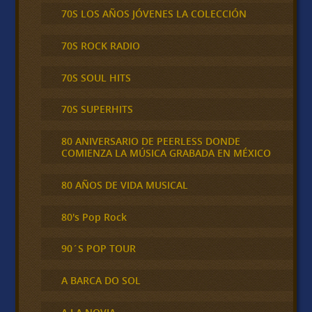
70S LOS AÑOS JÓVENES LA COLECCIÓN
70S ROCK RADIO
70S SOUL HITS
70S SUPERHITS
80 ANIVERSARIO DE PEERLESS DONDE
COMIENZA LA MÚSICA GRABADA EN MÉXICO
80 AÑOS DE VIDA MUSICAL
80's Pop Rock
90´S POP TOUR
A BARCA DO SOL