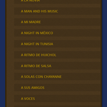
A LA NOVIA
A MAN AND HIS MUSIC
A MI MADRE
A NIGHT IN MÉXICO
A NIGHT IN TUNISIA
A RITMO DE HUICHOL
A RITMO DE SALSA
A SOLAS CON CHAYANNE
A SUS AMIGOS
A VOCES