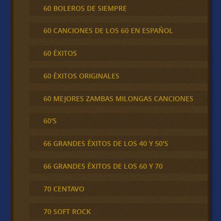
60 BOLEROS DE SIEMPRE
60 CANCIONES DE LOS 60 EN ESPAÑOL
60 ÉXITOS
60 ÉXITOS ORIGINALES
60 MEJORES ZAMBAS MILONGAS CANCIONES
60'S
66 GRANDES ÉXITOS DE LOS 40 Y 50'S
66 GRANDES ÉXITOS DE LOS 60 Y 70
70 CENTAVO
70 SOFT ROCK