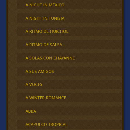
A NIGHT IN MÉXICO
A NIGHT IN TUNISIA
A RITMO DE HUICHOL
A RITMO DE SALSA
A SOLAS CON CHAYANNE
A SUS AMIGOS
A VOCES
A WINTER ROMANCE
ABBA
ACAPULCO TROPICAL