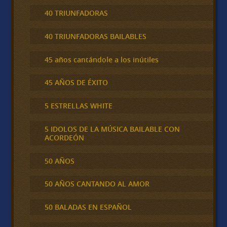
40 TRIUNFADORAS
40 TRIUNFADORAS BAILABLES
45 años cantándole a los inútiles
45 AÑOS DE ÉXITO
5 ESTRELLAS WHITE
5 IDOLOS DE LA MÚSICA BAILABLE CON
ACORDEÓN
50 AÑOS
50 AÑOS CANTANDO AL AMOR
50 BALADAS EN ESPAÑOL