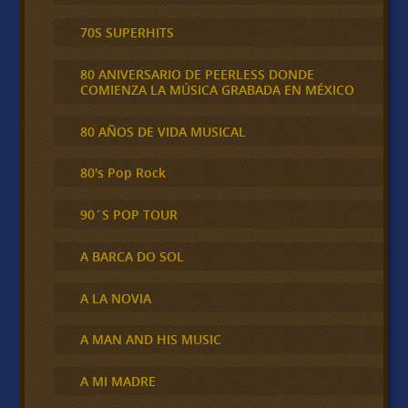
70S SUPERHITS
80 ANIVERSARIO DE PEERLESS DONDE
COMIENZA LA MÚSICA GRABADA EN MÉXICO
80 AÑOS DE VIDA MUSICAL
80's Pop Rock
90´S POP TOUR
A BARCA DO SOL
A LA NOVIA
A MAN AND HIS MUSIC
A MI MADRE