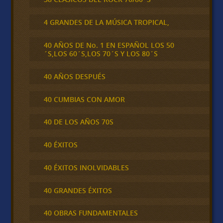
4 GRANDES DE LA MÚSICA TROPICAL,
40 AÑOS DE No. 1 EN ESPAÑOL LOS 50
´S,LOS 60´S,LOS 70´S Y LOS 80´S
40 AÑOS DESPUÉS
40 CUMBIAS CON AMOR
40 DE LOS AÑOS 70S
40 ÉXITOS
40 ÉXITOS INOLVIDABLES
40 GRANDES ÉXITOS
40 OBRAS FUNDAMENTALES