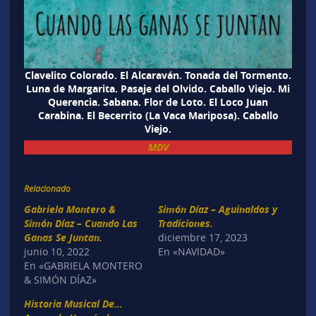
Clavelito Colorado. El Alcaraván. Tonada del Tormento.
Luna de Margarita. Pasaje del Olvido. Caballo Viejo. Mi
Querencia. Sabana. Flor de Loto. El Loco Juan
Carabina. El Becerrito (La Vaca Mariposa). Caballo
Viejo.
MDV
Relacionado
Gabriela Montero &
Simón Díaz – Aguinaldos y
Simón Díaz – Cuando Las
Tradiciones.
Ganas Se Juntan.
diciembre 17, 2023
junio 10, 2022
En «NAVIDAD»
En «GABRIELA MONTERO
& SIMÓN DÍAZ»
Historia Musical De…