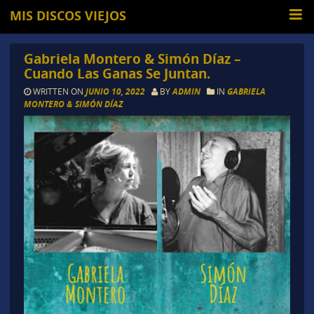
MIS DISCOS VIEJOS
Gabriela Montero & Simón Díaz –
Cuando Las Ganas Se Juntan.
WRITTEN ON
JUNIO 10, 2022
BY
ADMIN
IN
GABRIELA
MONTERO & SIMÓN DÍAZ