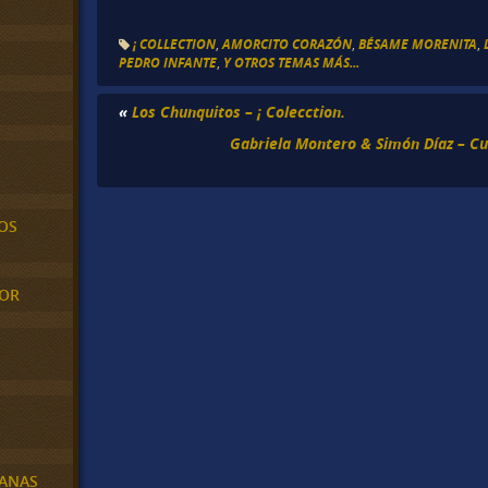
¡ COLLECTION
,
AMORCITO CORAZÓN
,
BÉSAME MORENITA
,
PEDRO INFANTE
,
Y OTROS TEMAS MÁS...
«
Los Chunquitos – ¡ Colecction.
Gabriela Montero & Simón Díaz – Cu
OS
MOR
BANAS