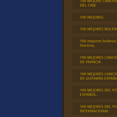
100 MEJORE CANCIO
DEL CINE
100 MEJORES
100 MEJORES BOLER
100 mejores boleros 
historia,
100 MEJORES CANCI
DE FRANCIA
100 MEJORES CANCI
DE GUITARRA ESPAÑ
100 MEJORES DEL P
ESPAÑOL.
100 MEJORES DEL P
INTERNACIONAL