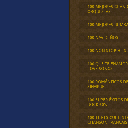
100 MEJORES GRAN
ORQUESTAS
100 MEJORES RUMB
100 NAVIDEÑOS
100 NON STOP HITS
100 QUE TE ENAMO
LOVE SONGS,
100 ROMÁNTICOS D
SIEMPRE
100 SUPER ÉXITOS D
ROCK 60's
100 TITRES CULTES D
CHANSON FRANCAIS