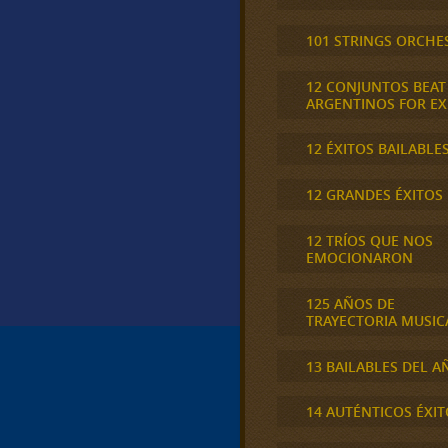
101 STRINGS ORCHE
12 CONJUNTOS BEAT
ARGENTINOS FOR E
12 ÉXITOS BAILABLE
12 GRANDES ÉXITOS
12 TRÍOS QUE NOS
EMOCIONARON
125 AÑOS DE
TRAYECTORIA MUSIC
13 BAILABLES DEL A
14 AUTÉNTICOS ÉXIT