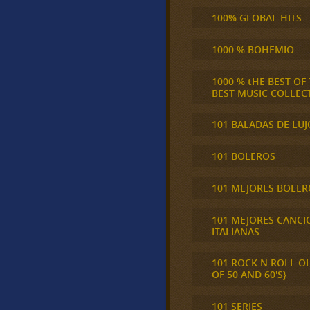
100% GLOBAL HITS
1000 % BOHEMIO
1000 % tHE BEST OF
BEST MUSIC COLLEC
101 BALADAS DE LUJ
101 BOLEROS
101 MEJORES BOLER
101 MEJORES CANCI
ITALIANAS
101 ROCK N ROLL O
OF 50 AND 60'S}
101 SERIES