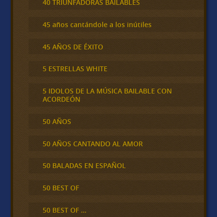
40 TRIUNFADORAS BAILABLES
45 años cantándole a los inútiles
45 AÑOS DE ÉXITO
5 ESTRELLAS WHITE
5 IDOLOS DE LA MÚSICA BAILABLE CON
ACORDEÓN
50 AÑOS
50 AÑOS CANTANDO AL AMOR
50 BALADAS EN ESPAÑOL
50 BEST OF
50 BEST OF …