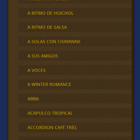
A RITMO DE HUICHOL
A RITMO DE SALSA
A SOLAS CON CHAYANNE
A SUS AMIGOS
A VOCES
A WINTER ROMANCE
ABBA
ACAPULCO TROPICAL
ACCORDION CAFÉ TRÍO,