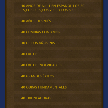
40 AÑOS DE No. 1 EN ESPAÑOL LOS 50
´S,LOS 60´S,LOS 70´S Y LOS 80´S
40 AÑOS DESPUÉS
40 CUMBIAS CON AMOR
40 DE LOS AÑOS 70S
40 ÉXITOS
40 ÉXITOS INOLVIDABLES
40 GRANDES ÉXITOS
40 OBRAS FUNDAMENTALES
40 TRIUNFADORAS