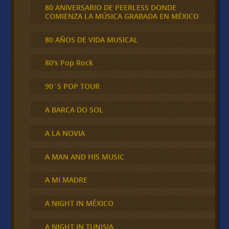
80 ANIVERSARIO DE PEERLESS DONDE
COMIENZA LA MÚSICA GRABADA EN MÉXICO
80 AÑOS DE VIDA MUSICAL
80's Pop Rock
90´S POP TOUR
A BARCA DO SOL
A LA NOVIA
A MAN AND HIS MUSIC
A MI MADRE
A NIGHT IN MÉXICO
A NIGHT IN TUNISIA