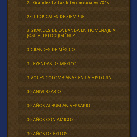
25 Grandes Éxitos Internacionales 70´s
25 TROPICALES DE SIEMPRE
3 GRANDES DE LA BANDA EN HOMENAJE A
JOSÉ ALFREDO JIMÉNEZ
3 GRANDES DE MÉXICO
3 LEYENDAS DE MÉXICO
3 VOCES COLOMBIANAS EN LA HISTORIA
30 ANIVERSARIO
30 AÑOS ALBUM ANIVERSARIO
30 AÑOS CON AMIGOS
30 AÑOS DE ÉXITOS