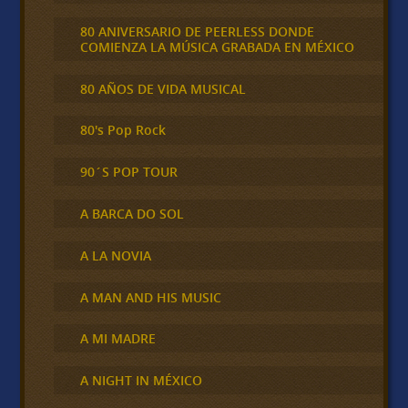
80 ANIVERSARIO DE PEERLESS DONDE
COMIENZA LA MÚSICA GRABADA EN MÉXICO
80 AÑOS DE VIDA MUSICAL
80's Pop Rock
90´S POP TOUR
A BARCA DO SOL
A LA NOVIA
A MAN AND HIS MUSIC
A MI MADRE
A NIGHT IN MÉXICO