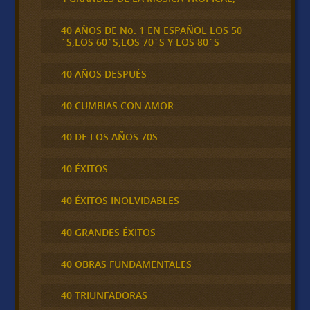
40 AÑOS DE No. 1 EN ESPAÑOL LOS 50
´S,LOS 60´S,LOS 70´S Y LOS 80´S
40 AÑOS DESPUÉS
40 CUMBIAS CON AMOR
40 DE LOS AÑOS 70S
40 ÉXITOS
40 ÉXITOS INOLVIDABLES
40 GRANDES ÉXITOS
40 OBRAS FUNDAMENTALES
40 TRIUNFADORAS