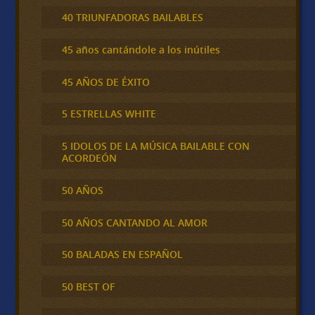
40 TRIUNFADORAS BAILABLES
45 años cantándole a los inútiles
45 AÑOS DE ÉXITO
5 ESTRELLAS WHITE
5 IDOLOS DE LA MÚSICA BAILABLE CON
ACORDEÓN
50 AÑOS
50 AÑOS CANTANDO AL AMOR
50 BALADAS EN ESPAÑOL
50 BEST OF