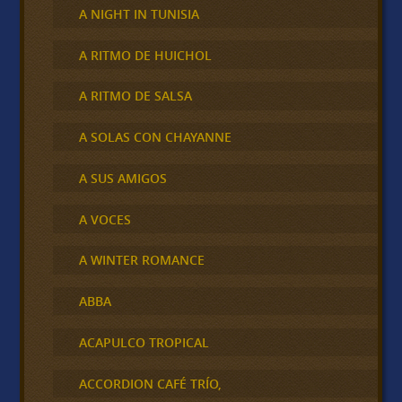
A NIGHT IN TUNISIA
A RITMO DE HUICHOL
A RITMO DE SALSA
A SOLAS CON CHAYANNE
A SUS AMIGOS
A VOCES
A WINTER ROMANCE
ABBA
ACAPULCO TROPICAL
ACCORDION CAFÉ TRÍO,