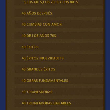
´S,LOS 60´S,LOS 70´S Y LOS 80´S
40 AÑOS DESPUÉS
40 CUMBIAS CON AMOR
40 DE LOS AÑOS 70S
40 ÉXITOS
40 ÉXITOS INOLVIDABLES
40 GRANDES ÉXITOS
40 OBRAS FUNDAMENTALES
40 TRIUNFADORAS
40 TRIUNFADORAS BAILABLES