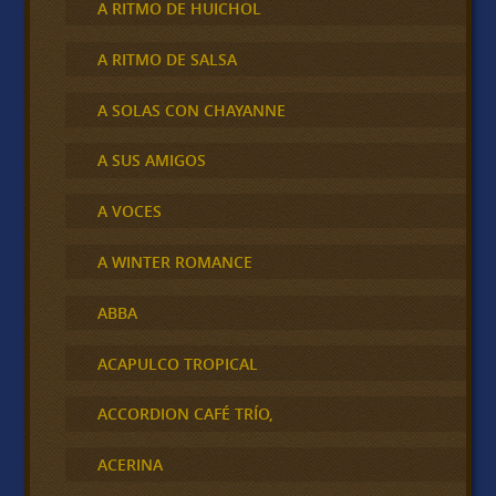
A RITMO DE HUICHOL
A RITMO DE SALSA
A SOLAS CON CHAYANNE
A SUS AMIGOS
A VOCES
A WINTER ROMANCE
ABBA
ACAPULCO TROPICAL
ACCORDION CAFÉ TRÍO,
ACERINA