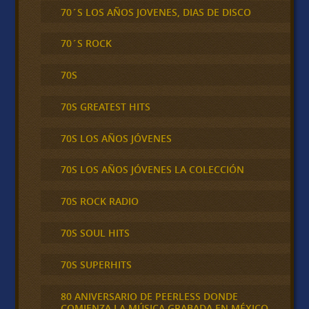
70´S LOS AÑOS JOVENES, DIAS DE DISCO
70´S ROCK
70S
70S GREATEST HITS
70S LOS AÑOS JÓVENES
70S LOS AÑOS JÓVENES LA COLECCIÓN
70S ROCK RADIO
70S SOUL HITS
70S SUPERHITS
80 ANIVERSARIO DE PEERLESS DONDE
COMIENZA LA MÚSICA GRABADA EN MÉXICO