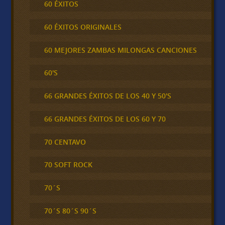
60 ÉXITOS
60 ÉXITOS ORIGINALES
60 MEJORES ZAMBAS MILONGAS CANCIONES
60'S
66 GRANDES ÉXITOS DE LOS 40 Y 50'S
66 GRANDES ÉXITOS DE LOS 60 Y 70
70 CENTAVO
70 SOFT ROCK
70´S
70´S 80´S 90´S