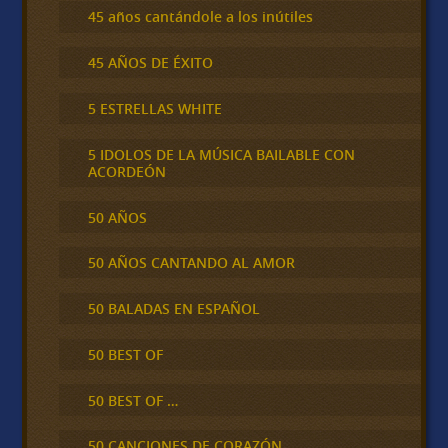
45 años cantándole a los inútiles
45 AÑOS DE ÉXITO
5 ESTRELLAS WHITE
5 IDOLOS DE LA MÚSICA BAILABLE CON
ACORDEÓN
50 AÑOS
50 AÑOS CANTANDO AL AMOR
50 BALADAS EN ESPAÑOL
50 BEST OF
50 BEST OF …
50 CANCIONES DE CORAZÓN