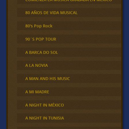
80 AÑOS DE VIDA MUSICAL
80's Pop Rock
90´S POP TOUR
A BARCA DO SOL
A LA NOVIA
A MAN AND HIS MUSIC
A MI MADRE
A NIGHT IN MÉXICO
A NIGHT IN TUNISIA