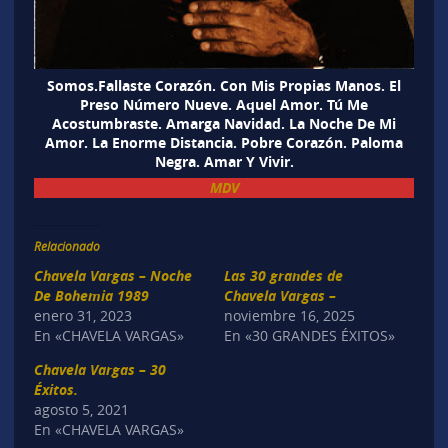
Somos.Fallaste Corazón. Con Mis Propias Manos. El
Preso Número Nueve. Aquel Amor. Tú Me
Acostumbraste. Amarga Navidad. La Noche De Mi
Amor. La Enorme Distancia. Pobre Corazón. Paloma
Negra. Amar Y Vivir.
MDV
Relacionado
Chavela Vargas – Noche
Las 30 grandes de
De Bohemia 1989
Chavela Vargas –
enero 31, 2023
noviembre 16, 2025
En «CHAVELA VARGAS»
En «30 GRANDES ÉXITOS»
Chavela Vargas – 30
Éxitos.
agosto 5, 2021
En «CHAVELA VARGAS»