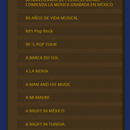
COMIENZA LA MÚSICA GRABADA EN MÉXICO
80 AÑOS DE VIDA MUSICAL
80's Pop Rock
90´S POP TOUR
A BARCA DO SOL
A LA NOVIA
A MAN AND HIS MUSIC
A MI MADRE
A NIGHT IN MÉXICO
A NIGHT IN TUNISIA