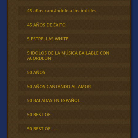
45 años cantándole a los inútiles
45 AÑOS DE ÉXITO
5 ESTRELLAS WHITE
5 IDOLOS DE LA MÚSICA BAILABLE CON
ACORDEÓN
50 AÑOS
50 AÑOS CANTANDO AL AMOR
50 BALADAS EN ESPAÑOL
50 BEST OF
50 BEST OF …