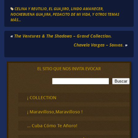
CELINA Y REUTILIO
,
EL GUAJIRO
,
LINDO AMANECER
,
NOCHEBUENA GUAJIRA
,
PEDACITO DE MI VIDA
,
Y OTROS TEMAS
MÁS...
«
The Ventures & The Shadows – Grand Collection.
Chavela Vargas – Somos.
»
EL SITIO QUE NOS INVITA EVOCAR
B
Buscar
u
s
c
¡ COLLECTION
a
r
¡ Maravilloso,Maravilloso !
… Cuba Cómo Te Añoro!