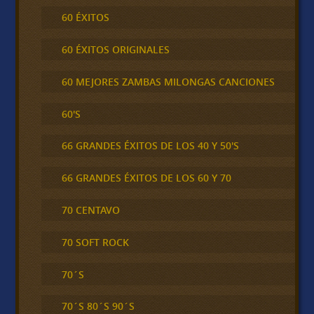
60 ÉXITOS
60 ÉXITOS ORIGINALES
60 MEJORES ZAMBAS MILONGAS CANCIONES
60'S
66 GRANDES ÉXITOS DE LOS 40 Y 50'S
66 GRANDES ÉXITOS DE LOS 60 Y 70
70 CENTAVO
70 SOFT ROCK
70´S
70´S 80´S 90´S