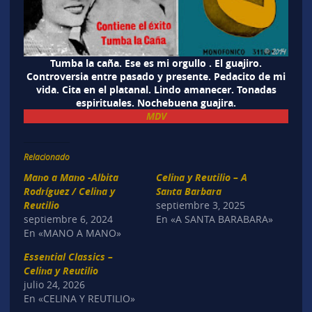
Tumba la caña. Ese es mi orgullo . El guajiro.
Controversia entre pasado y presente. Pedacito de mi
vida. Cita en el platanal. Lindo amanecer. Tonadas
espirituales. Nochebuena guajira.
MDV
Relacionado
Mano a Mano -Albita
Celina y Reutilio – A
Rodríguez / Celina y
Santa Barbara
Reutilio
septiembre 3, 2025
septiembre 6, 2024
En «A SANTA BARABARA»
En «MANO A MANO»
Essential Classics –
Celina y Reutilio
julio 24, 2026
En «CELINA Y REUTILIO»