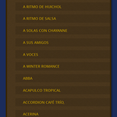
A RITMO DE HUICHOL
A RITMO DE SALSA
A SOLAS CON CHAYANNE
A SUS AMIGOS
A VOCES
A WINTER ROMANCE
ABBA
ACAPULCO TROPICAL
ACCORDION CAFÉ TRÍO,
ACERINA