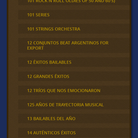
101 ROCK N ROLL OLDIES OF 50 AND 60'S}
101 SERIES
101 STRINGS ORCHESTRA
12 CONJUNTOS BEAT ARGENTINOS FOR
EXPORT
12 ÉXITOS BAILABLES
12 GRANDES ÉXITOS
12 TRÍOS QUE NOS EMOCIONARON
125 AÑOS DE TRAYECTORIA MUSICAL
13 BAILABLES DEL AÑO
14 AUTÉNTICOS ÉXITOS