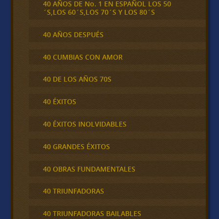
40 AÑOS DE No. 1 EN ESPAÑOL LOS 50
´S,LOS 60´S,LOS 70´S Y LOS 80´S
40 AÑOS DESPUÉS
40 CUMBIAS CON AMOR
40 DE LOS AÑOS 70S
40 ÉXITOS
40 ÉXITOS INOLVIDABLES
40 GRANDES ÉXITOS
40 OBRAS FUNDAMENTALES
40 TRIUNFADORAS
40 TRIUNFADORAS BAILABLES