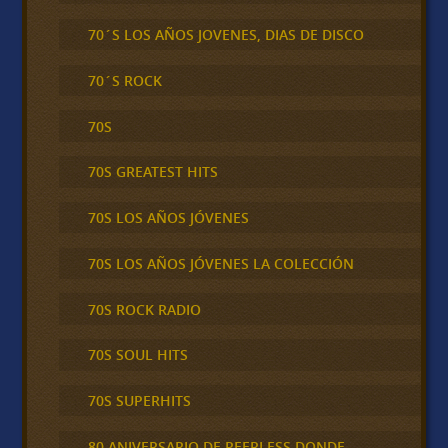
70´S LOS AÑOS JOVENES, DIAS DE DISCO
70´S ROCK
70S
70S GREATEST HITS
70S LOS AÑOS JÓVENES
70S LOS AÑOS JÓVENES LA COLECCIÓN
70S ROCK RADIO
70S SOUL HITS
70S SUPERHITS
80 ANIVERSARIO DE PEERLESS DONDE