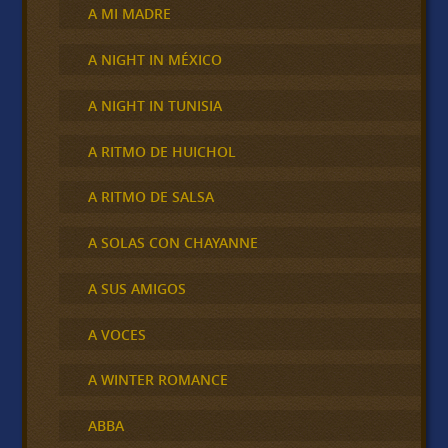
A MI MADRE
A NIGHT IN MÉXICO
A NIGHT IN TUNISIA
A RITMO DE HUICHOL
A RITMO DE SALSA
A SOLAS CON CHAYANNE
A SUS AMIGOS
A VOCES
A WINTER ROMANCE
ABBA