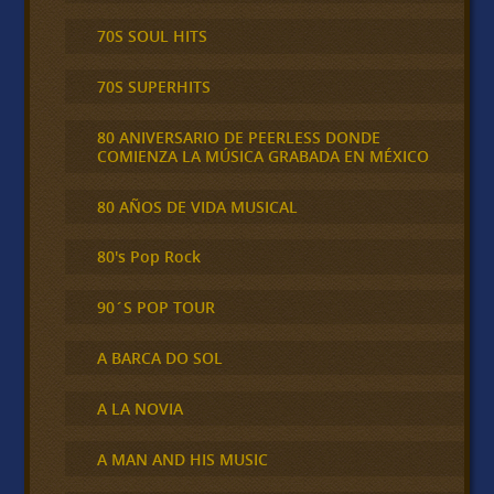
70S SOUL HITS
70S SUPERHITS
80 ANIVERSARIO DE PEERLESS DONDE
COMIENZA LA MÚSICA GRABADA EN MÉXICO
80 AÑOS DE VIDA MUSICAL
80's Pop Rock
90´S POP TOUR
A BARCA DO SOL
A LA NOVIA
A MAN AND HIS MUSIC