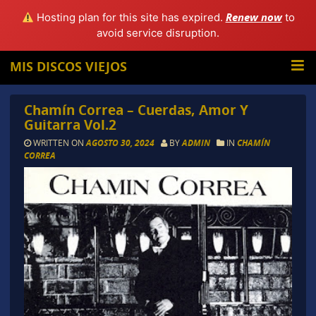
Renew now
Hosting plan for this site has expired.
to
avoid service disruption.
MIS DISCOS VIEJOS
Chamín Correa – Cuerdas, Amor Y
Guitarra Vol.2
WRITTEN ON
AGOSTO 30, 2024
BY
ADMIN
IN
CHAMÍN
CORREA