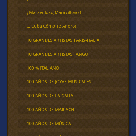
a
r
¡ Maravilloso,Maravilloso !
… Cuba Cómo Te Añoro!
10 GRANDES ARTISTAS PARÍS-ITALIA,
10 GRANDES ARTISTAS TANGO
100 % ITALIANO
100 AÑOS DE JOYAS MUSICALES
100 AÑOS DE LA GAITA
100 AÑOS DE MARIACHI
100 AÑOS DE MÚSICA