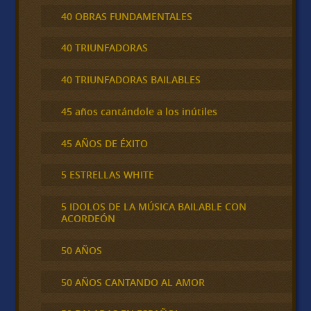
40 OBRAS FUNDAMENTALES
40 TRIUNFADORAS
40 TRIUNFADORAS BAILABLES
45 años cantándole a los inútiles
45 AÑOS DE ÉXITO
5 ESTRELLAS WHITE
5 IDOLOS DE LA MÚSICA BAILABLE CON
ACORDEÓN
50 AÑOS
50 AÑOS CANTANDO AL AMOR