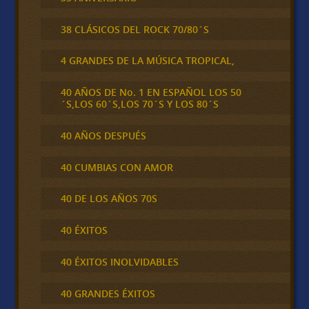
38 CLÁSICOS DEL ROCK 70/80´S
4 GRANDES DE LA MÚSICA TROPICAL,
40 AÑOS DE No. 1 EN ESPAÑOL LOS 50
´S,LOS 60´S,LOS 70´S Y LOS 80´S
40 AÑOS DESPUÉS
40 CUMBIAS CON AMOR
40 DE LOS AÑOS 70S
40 ÉXITOS
40 ÉXITOS INOLVIDABLES
40 GRANDES ÉXITOS