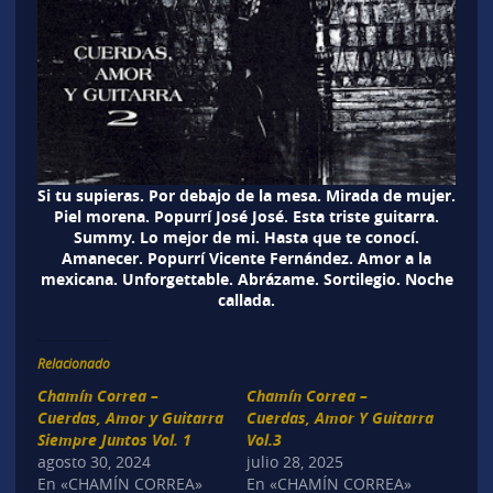
Si tu supieras. Por debajo de la mesa. Mirada de mujer.
Piel morena. Popurrí José José. Esta triste guitarra.
Summy. Lo mejor de mi. Hasta que te conocí.
Amanecer. Popurrí Vicente Fernández. Amor a la
mexicana. Unforgettable. Abrázame. Sortilegio. Noche
callada.
Relacionado
Chamín Correa –
Chamín Correa –
Cuerdas, Amor y Guitarra
Cuerdas, Amor Y Guitarra
Siempre Juntos Vol. 1
Vol.3
agosto 30, 2024
julio 28, 2025
En «CHAMÍN CORREA»
En «CHAMÍN CORREA»