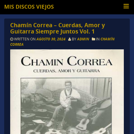
MIS DISCOS VIEJOS
Chamín Correa – Cuerdas, Amor y
Guitarra Siempre Juntos Vol. 1
WRITTEN ON
AGOSTO 30, 2024
BY
ADMIN
IN
CHAMÍN
CORREA