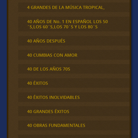
4 GRANDES DE LA MÚSICA TROPICAL,
40 AÑOS DE No. 1 EN ESPAÑOL LOS 50
´S,LOS 60´S,LOS 70´S Y LOS 80´S
40 AÑOS DESPUÉS
40 CUMBIAS CON AMOR
40 DE LOS AÑOS 70S
40 ÉXITOS
40 ÉXITOS INOLVIDABLES
40 GRANDES ÉXITOS
40 OBRAS FUNDAMENTALES