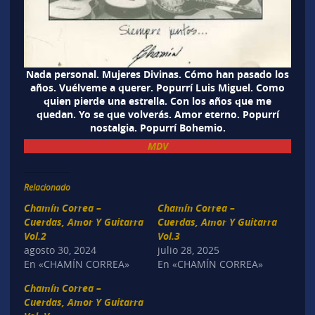
Nada personal. Mujeres Divinas. Cómo han pasado los
años. Vuélveme a querer. Popurrí Luis Miguel. Como
quien pierde una estrella. Con los años que me
quedan. Yo se que volverás. Amor eterno. Popurrí
nostalgia. Popurrí Bohemio.
MDV
Relacionado
Chamín Correa –
Chamín Correa –
Cuerdas, Amor Y Guitarra
Cuerdas, Amor Y Guitarra
Vol.2
Vol.3
agosto 30, 2024
julio 28, 2025
En «CHAMÍN CORREA»
En «CHAMÍN CORREA»
Chamín Correa –
Cuerdas, Amor Y Guitarra