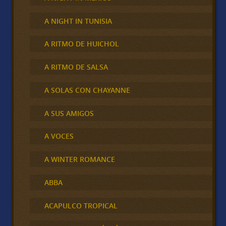
A NIGHT IN TUNISIA
A RITMO DE HUICHOL
A RITMO DE SALSA
A SOLAS CON CHAYANNE
A SUS AMIGOS
A VOCES
A WINTER ROMANCE
ABBA
ACAPULCO TROPICAL