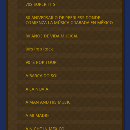
70S SUPERHITS
80 ANIVERSARIO DE PEERLESS DONDE
COMIENZA LA MÚSICA GRABADA EN MÉXICO
80 AÑOS DE VIDA MUSICAL
80's Pop Rock
90´S POP TOUR
A BARCA DO SOL
A LA NOVIA
A MAN AND HIS MUSIC
A MI MADRE
A NIGHT IN MÉXICO