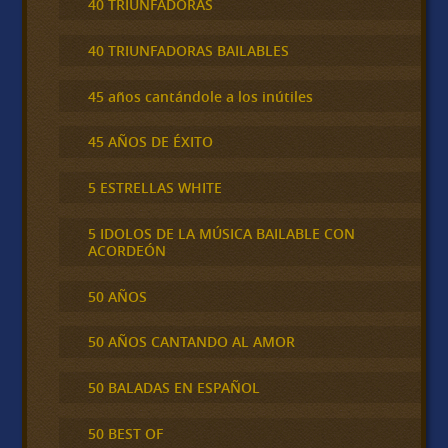
40 TRIUNFADORAS
40 TRIUNFADORAS BAILABLES
45 años cantándole a los inútiles
45 AÑOS DE ÉXITO
5 ESTRELLAS WHITE
5 IDOLOS DE LA MÚSICA BAILABLE CON
ACORDEÓN
50 AÑOS
50 AÑOS CANTANDO AL AMOR
50 BALADAS EN ESPAÑOL
50 BEST OF