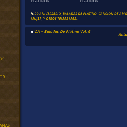
PLATINO»
PLATINO»
20 ANIVERSARIO
,
BALADAS DE PLATINO
,
CANCIÓN DE AM
MUJER
,
Y OTROS TEMAS MÁS...
«
V.A – Baladas De Platino Vol. 6
Anto
OS
MOR
BANAS