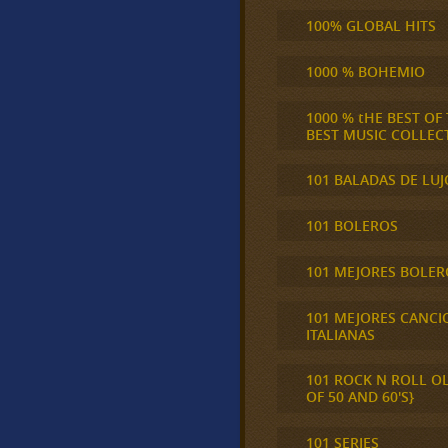
100% GLOBAL HITS
1000 % BOHEMIO
1000 % tHE BEST OF
BEST MUSIC COLLEC
101 BALADAS DE LUJ
101 BOLEROS
101 MEJORES BOLER
101 MEJORES CANCI
ITALIANAS
101 ROCK N ROLL O
OF 50 AND 60'S}
101 SERIES