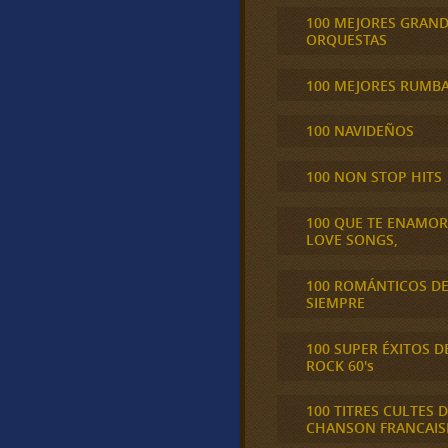
100 MEJORES GRAN
ORQUESTAS
100 MEJORES RUMB
100 NAVIDEÑOS
100 NON STOP HITS
100 QUE TE ENAMO
LOVE SONGS,
100 ROMÁNTICOS D
SIEMPRE
100 SUPER ÉXITOS D
ROCK 60's
100 TITRES CULTES D
CHANSON FRANCAIS