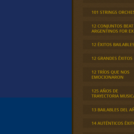
101 STRINGS ORCHE
12 CONJUNTOS BEAT
ARGENTINOS FOR E
12 ÉXITOS BAILABLE
12 GRANDES ÉXITOS
12 TRÍOS QUE NOS
EMOCIONARON
125 AÑOS DE
TRAYECTORIA MUSIC
13 BAILABLES DEL A
14 AUTÉNTICOS ÉXIT