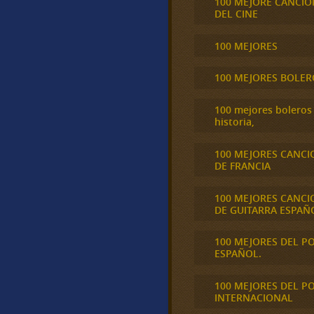
100 MEJORE CANCIO
DEL CINE
100 MEJORES
100 MEJORES BOLER
100 mejores boleros 
historia,
100 MEJORES CANCI
DE FRANCIA
100 MEJORES CANCI
DE GUITARRA ESPAÑ
100 MEJORES DEL P
ESPAÑOL.
100 MEJORES DEL P
INTERNACIONAL