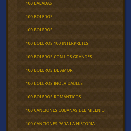
100 BALADAS
100 BOLEROS
100 BOLEROS
100 BOLEROS 100 INTÉRPRETES
100 BOLEROS CON LOS GRANDES
100 BOLEROS DE AMOR
100 BOLEROS INOLVIDABLES
100 BOLEROS ROMÁNTICOS
100 CANCIONES CUBANAS DEL MILENIO
100 CANCIONES PARA LA HISTORIA