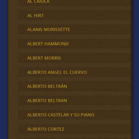
AL CAIOLA
AL HIRT
ALANIS MORISSETTE
ALBERT HAMMOND
ALBERT MORRIS
ALBERTO ANGEL EL CUERVO
ALBERTO BELTRÁN
ALBERTO BELTRAN
ALBERTO CASTELAR Y SU PIANO
ALBERTO CORTEZ