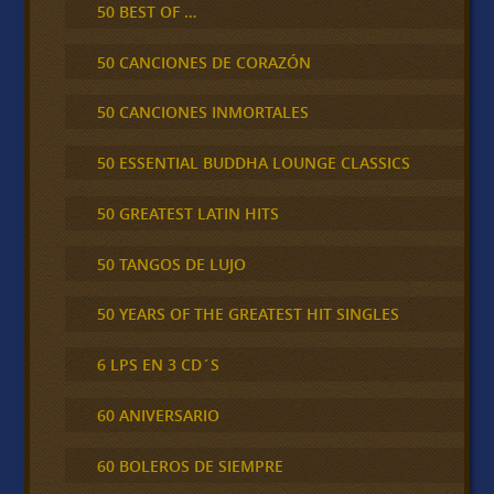
50 BEST OF …
50 CANCIONES DE CORAZÓN
50 CANCIONES INMORTALES
50 ESSENTIAL BUDDHA LOUNGE CLASSICS
50 GREATEST LATIN HITS
50 TANGOS DE LUJO
50 YEARS OF THE GREATEST HIT SINGLES
6 LPS EN 3 CD´S
60 ANIVERSARIO
60 BOLEROS DE SIEMPRE