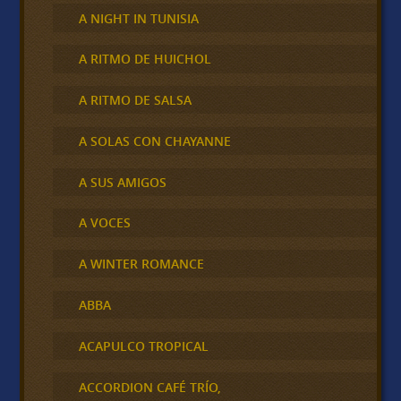
A NIGHT IN TUNISIA
A RITMO DE HUICHOL
A RITMO DE SALSA
A SOLAS CON CHAYANNE
A SUS AMIGOS
A VOCES
A WINTER ROMANCE
ABBA
ACAPULCO TROPICAL
ACCORDION CAFÉ TRÍO,