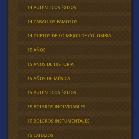
14 AUTÉNTICOS ÉXITOS
14 CABALLOS FAMOSOS
14 DUETOS DE LO MEJOR DE COLOMBIA
15 AÑOS
15 AÑOS DE HISTORIA
15 AÑOS DE MÚSICA
15 AUTÉNTICOS ÉXITOS
15 BOLEROS INOLVIDABLES
15 BOLEROS INSTUMENTALES
15 EXITAZOS