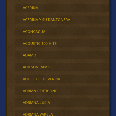
ACERINA
ACERINA Y SU DANZONERA
ACONCAGUA
ACOUSTIC 100 HITS
ADAMO
ADILSON RAMOS
ADOLFO ECHEVERRIA
ADRIAN PERTICONE
ADRIANA LUCIA
ADRIANA VARELA