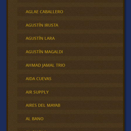
AGLAE CABALLERO
AGUSTÍN IRUSTA
AGUSTÍN LARA
AGUSTÍN MAGALDI
AHMAD JAMAL TRIO
AIDA CUEVAS
AIR SUPPLY
AIRES DEL MAYAB
AL BANO