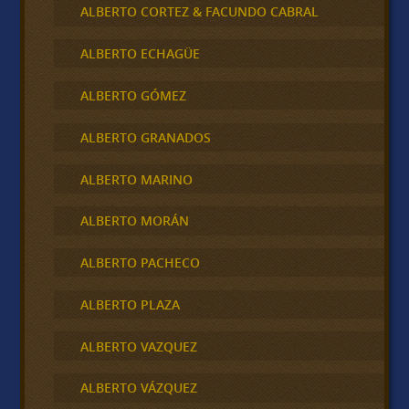
ALBERTO CORTEZ & FACUNDO CABRAL
ALBERTO ECHAGÜE
ALBERTO GÓMEZ
ALBERTO GRANADOS
ALBERTO MARINO
ALBERTO MORÁN
ALBERTO PACHECO
ALBERTO PLAZA
ALBERTO VAZQUEZ
ALBERTO VÁZQUEZ