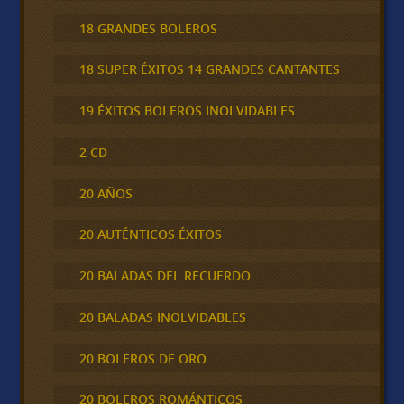
18 GRANDES BOLEROS
18 SUPER ÉXITOS 14 GRANDES CANTANTES
19 ÉXITOS BOLEROS INOLVIDABLES
2 CD
20 AÑOS
20 AUTÉNTICOS ÉXITOS
20 BALADAS DEL RECUERDO
20 BALADAS INOLVIDABLES
20 BOLEROS DE ORO
20 BOLEROS ROMÁNTICOS