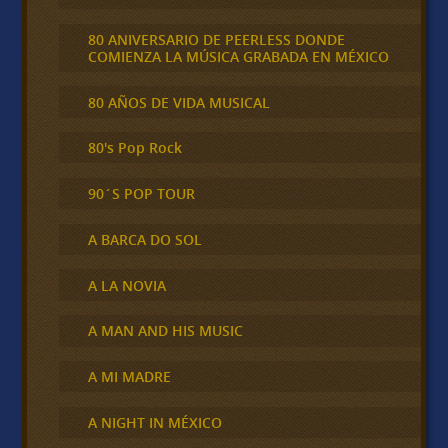
80 ANIVERSARIO DE PEERLESS DONDE
COMIENZA LA MÚSICA GRABADA EN MÉXICO
80 AÑOS DE VIDA MUSICAL
80's Pop Rock
90´S POP TOUR
A BARCA DO SOL
A LA NOVIA
A MAN AND HIS MUSIC
A MI MADRE
A NIGHT IN MÉXICO