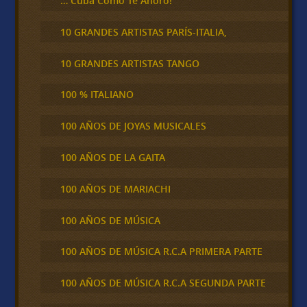
… Cuba Cómo Te Añoro!
10 GRANDES ARTISTAS PARÍS-ITALIA,
10 GRANDES ARTISTAS TANGO
100 % ITALIANO
100 AÑOS DE JOYAS MUSICALES
100 AÑOS DE LA GAITA
100 AÑOS DE MARIACHI
100 AÑOS DE MÚSICA
100 AÑOS DE MÚSICA R.C.A PRIMERA PARTE
100 AÑOS DE MÚSICA R.C.A SEGUNDA PARTE