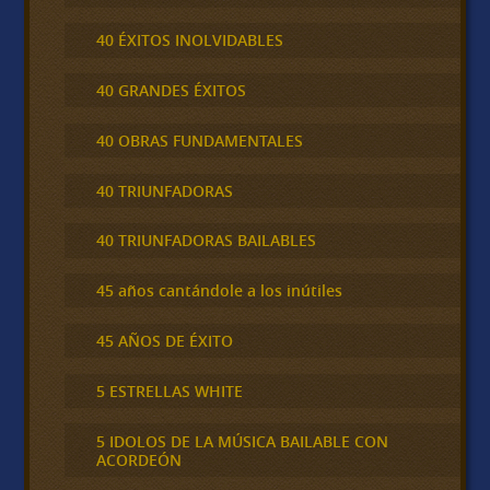
40 ÉXITOS INOLVIDABLES
40 GRANDES ÉXITOS
40 OBRAS FUNDAMENTALES
40 TRIUNFADORAS
40 TRIUNFADORAS BAILABLES
45 años cantándole a los inútiles
45 AÑOS DE ÉXITO
5 ESTRELLAS WHITE
5 IDOLOS DE LA MÚSICA BAILABLE CON
ACORDEÓN