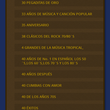
30 PEGADITAS DE ORO
33 AÑOS DE MÚSICA Y CANCIÓN POPULAR
35 ANIVERSARIO
38 CLÁSICOS DEL ROCK 70/80´S
4 GRANDES DE LA MÚSICA TROPICAL,
40 AÑOS DE No. 1 EN ESPAÑOL LOS 50
´S,LOS 60´S,LOS 70´S Y LOS 80´S
40 AÑOS DESPUÉS
40 CUMBIAS CON AMOR
40 DE LOS AÑOS 70S
40 ÉXITOS