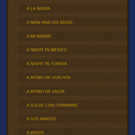
A LA NOVIA
A MAN AND HIS MUSIC
A MI MADRE
A NIGHT IN MÉXICO
A NIGHT IN TUNISIA
A RITMO DE HUICHOL
A RITMO DE SALSA
A SOLAS CON CHAYANNE
A SUS AMIGOS
A VOCES