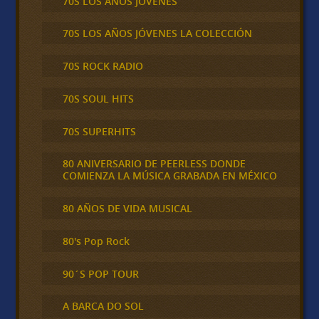
70S LOS AÑOS JÓVENES
70S LOS AÑOS JÓVENES LA COLECCIÓN
70S ROCK RADIO
70S SOUL HITS
70S SUPERHITS
80 ANIVERSARIO DE PEERLESS DONDE
COMIENZA LA MÚSICA GRABADA EN MÉXICO
80 AÑOS DE VIDA MUSICAL
80's Pop Rock
90´S POP TOUR
A BARCA DO SOL