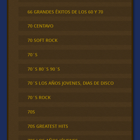
66 GRANDES ÉXITOS DE LOS 60 Y 70
70 CENTAVO
70 SOFT ROCK
70´S
70´S 80´S 90´S
70´S LOS AÑOS JOVENES, DIAS DE DISCO
70´S ROCK
70S
70S GREATEST HITS