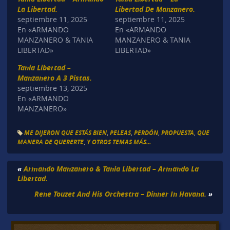
La Libertad.
Libertad De Manzanero.
septiembre 11, 2025
septiembre 11, 2025
En «ARMANDO
En «ARMANDO
MANZANERO & TANIA
MANZANERO & TANIA
LIBERTAD»
LIBERTAD»
Tania Libertad –
Manzanero A 3 Pistas.
septiembre 13, 2025
En «ARMANDO
MANZANERO»
ME DIJERON QUE ESTÁS BIEN
,
PELEAS
,
PERDÓN
,
PROPUESTA
,
QUE
MANERA DE QUERERTE
,
Y OTROS TEMAS MÁS...
«
Armando Manzanero & Tania Libertad – Armando La
Libertad.
Rene Touzet And His Orchestra – Dinner In Havana.
»