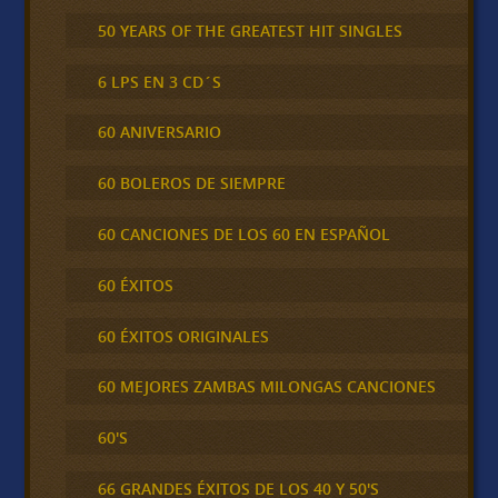
50 YEARS OF THE GREATEST HIT SINGLES
6 LPS EN 3 CD´S
60 ANIVERSARIO
60 BOLEROS DE SIEMPRE
60 CANCIONES DE LOS 60 EN ESPAÑOL
60 ÉXITOS
60 ÉXITOS ORIGINALES
60 MEJORES ZAMBAS MILONGAS CANCIONES
60'S
66 GRANDES ÉXITOS DE LOS 40 Y 50'S