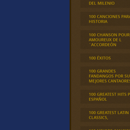
DEL MILENIO
100 CANCIONES PAR
HISTORIA
100 CHANSON POUR
AMOUREUX DE L
´ACCORDEÓN
100 ÉXITOS
100 GRANDES
FANDANGOS POR SU
MEJORES CANTAORE
100 GREATEST HITS 
ESPAÑOL
100 GREATEST LATIN
CLASSICS,