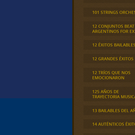
101 STRINGS ORCHE
12 CONJUNTOS BEAT
ARGENTINOS FOR E
12 ÉXITOS BAILABLE
12 GRANDES ÉXITOS
12 TRÍOS QUE NOS
EMOCIONARON
125 AÑOS DE
TRAYECTORIA MUSIC
13 BAILABLES DEL A
14 AUTÉNTICOS ÉXIT