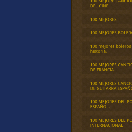
100 MEJORE CANCIO
DEL CINE
100 MEJORES
100 MEJORES BOLER
100 mejores boleros 
historia,
100 MEJORES CANCI
DE FRANCIA
100 MEJORES CANCI
DE GUITARRA ESPAÑ
100 MEJORES DEL P
ESPAÑOL.
100 MEJORES DEL P
INTERNACIONAL