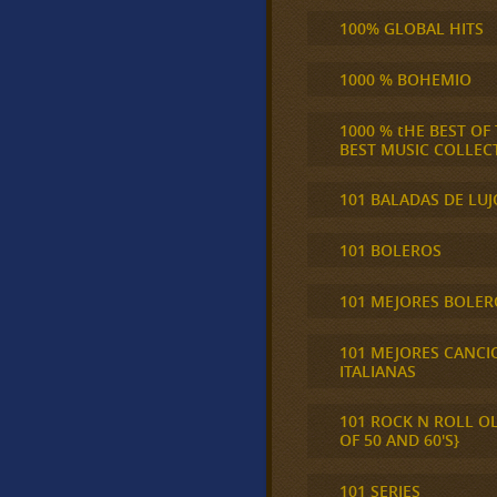
100% GLOBAL HITS
1000 % BOHEMIO
1000 % tHE BEST OF
BEST MUSIC COLLEC
101 BALADAS DE LUJ
101 BOLEROS
101 MEJORES BOLER
101 MEJORES CANCI
ITALIANAS
101 ROCK N ROLL O
OF 50 AND 60'S}
101 SERIES