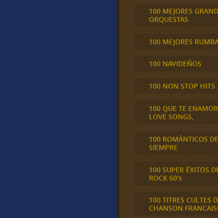
100 MEJORES GRAN
ORQUESTAS
100 MEJORES RUMB
100 NAVIDEÑOS
100 NON STOP HITS
100 QUE TE ENAMO
LOVE SONGS,
100 ROMÁNTICOS D
SIEMPRE
100 SUPER ÉXITOS D
ROCK 60's
100 TITRES CULTES D
CHANSON FRANCAIS