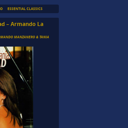
TO
ESSENTIAL CLASSICS
ad – Armando La
RMANDO MANZANERO & TANIA