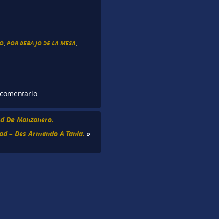
DO
,
POR DEBAJO DE LA MESA
,
 comentario.
ad De Manzanero.
ad – Des Armando A Tania.
»