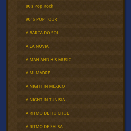
80's Pop Rock
90´S POP TOUR
A BARCA DO SOL
A LA NOVIA
A MAN AND HIS MUSIC
A MI MADRE
A NIGHT IN MÉXICO
A NIGHT IN TUNISIA
A RITMO DE HUICHOL
A RITMO DE SALSA