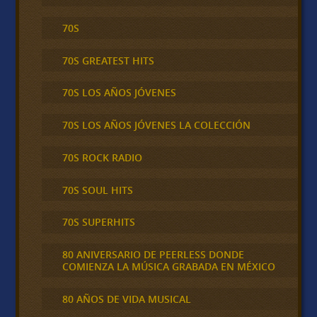
70S
70S GREATEST HITS
70S LOS AÑOS JÓVENES
70S LOS AÑOS JÓVENES LA COLECCIÓN
70S ROCK RADIO
70S SOUL HITS
70S SUPERHITS
80 ANIVERSARIO DE PEERLESS DONDE
COMIENZA LA MÚSICA GRABADA EN MÉXICO
80 AÑOS DE VIDA MUSICAL