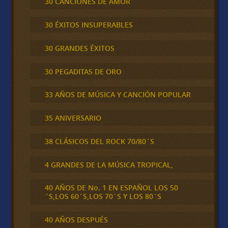
30 CANCIONES DE AMOR
30 ÉXITOS INSUPERABLES
30 GRANDES ÉXITOS
30 PEGADITAS DE ORO
33 AÑOS DE MÚSICA Y CANCIÓN POPULAR
35 ANIVERSARIO
38 CLÁSICOS DEL ROCK 70/80´S
4 GRANDES DE LA MÚSICA TROPICAL,
40 AÑOS DE No. 1 EN ESPAÑOL LOS 50
´S,LOS 60´S,LOS 70´S Y LOS 80´S
40 AÑOS DESPUÉS