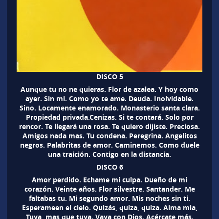
DISCO 5
Aunque tu no ne quieras. Flor de azalea. Y hoy como
ayer. Sin mi. Como yo te ame. Deuda. Inolvidable.
Sino. Locamente enamorado. Monasterio santa clara.
Propiedad privada.Cenizas. Si te contará. Solo por
rencor. Te llegará una rosa. Te quiero dijiste. Preciosa.
Amigos nada mas. Tu condena. Peregrina. Angelitos
negros. Palabritas de amor. Caminemos. Como duele
una traición. Contigo en la distancia.
DISCO 6
Amor perdido. Echame mi culpa. Dueño de mi
corazón. Veinte años. Flor silvestre. Santander. Me
faltabas tu. Mi segundo amor. Mis noches sin ti.
Esperameen el cielo. Quizás, quiza, quiza. Alma mia,
Tuya, mas que tuya. Vaya con Dios. Acércate más.