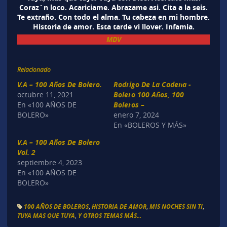
Coraz´n loco. Acariciame. Abrazame asi. Cita a la seis.
Te extraño. Con todo el alma. Tu cabeza en mi hombre.
Historia de amor. Esta tarde vi llover. Infamia.
MDV
Relacionado
V.A – 100 Años De Bolero.
Rodrigo De La Cadena -
octubre 11, 2021
Bolero 100 Años, 100
En «100 AÑOS DE
Boleros –
BOLERO»
enero 7, 2024
En «BOLEROS Y MÁS»
V.A – 100 Años De Bolero
Vol. 2
septiembre 4, 2023
En «100 AÑOS DE
BOLERO»
100 AÑOS DE BOLEROS
,
HISTORIA DE AMOR
,
MIS NOCHES SIN TI
,
TUYA MAS QUE TUYA
,
Y OTROS TEMAS MÁS...