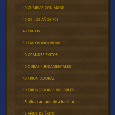
40 CUMBIAS CON AMOR
40 DE LOS AÑOS 70S
40 ÉXITOS
40 ÉXITOS INOLVIDABLES
40 GRANDES ÉXITOS
40 OBRAS FUNDAMENTALES
40 TRIUNFADORAS
40 TRIUNFADORAS BAILABLES
45 años cantándole a los inútiles
45 AÑOS DE ÉXITO