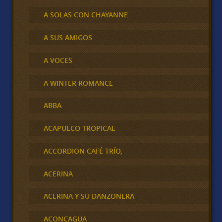
A SOLAS CON CHAYANNE
A SUS AMIGOS
A VOCES
A WINTER ROMANCE
ABBA
ACAPULCO TROPICAL
ACCORDION CAFÉ TRÍO,
ACERINA
ACERINA Y SU DANZONERA
ACONCAGUA