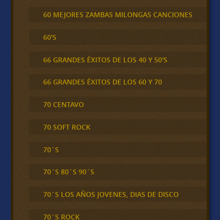
60 MEJORES ZAMBAS MILONGAS CANCIONES
60'S
66 GRANDES ÉXITOS DE LOS 40 Y 50'S
66 GRANDES ÉXITOS DE LOS 60 Y 70
70 CENTAVO
70 SOFT ROCK
70´S
70´S 80´S 90´S
70´S LOS AÑOS JOVENES, DIAS DE DISCO
70´S ROCK