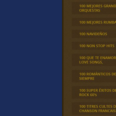
100 MEJORES GRAN
ORQUESTAS
100 MEJORES RUMB
100 NAVIDEÑOS
100 NON STOP HITS
100 QUE TE ENAMO
LOVE SONGS,
100 ROMÁNTICOS D
SIEMPRE
100 SUPER ÉXITOS D
ROCK 60's
100 TITRES CULTES D
CHANSON FRANCAIS