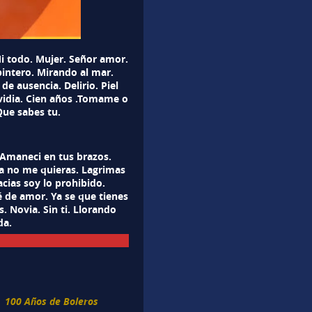
i todo. Mujer. Señor amor.
rpintero. Mirando al mar.
de ausencia. Delirio. Piel
nvidia. Cien años .Tomame o
Que sabes tu.
 Amaneci en tus brazos.
 no me quieras. Lagrimas
acias soy lo prohibido.
 de amor. Ya se que tienes
s. Novia. Sin ti. Llorando
da.
100 Años de Boleros