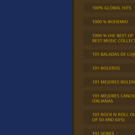
100% GLOBAL HITS
1000 % BOHEMIO
1000 % tHE BEST OF
BEST MUSIC COLLEC
101 BALADAS DE LUJ
101 BOLEROS
101 MEJORES BOLER
101 MEJORES CANCI
ITALIANAS
101 ROCK N ROLL O
OF 50 AND 60'S}
101 SERIES