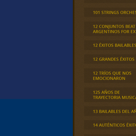
101 STRINGS ORCHE
12 CONJUNTOS BEAT
ARGENTINOS FOR E
12 ÉXITOS BAILABLE
12 GRANDES ÉXITOS
12 TRÍOS QUE NOS
EMOCIONARON
125 AÑOS DE
TRAYECTORIA MUSIC
13 BAILABLES DEL A
14 AUTÉNTICOS ÉXIT