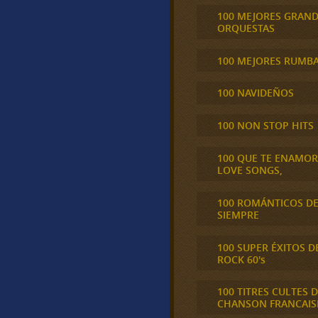
100 MEJORES GRAN
ORQUESTAS
100 MEJORES RUMB
100 NAVIDEÑOS
100 NON STOP HITS
100 QUE TE ENAMO
LOVE SONGS,
100 ROMÁNTICOS D
SIEMPRE
100 SUPER ÉXITOS D
ROCK 60's
100 TITRES CULTES D
CHANSON FRANCAIS