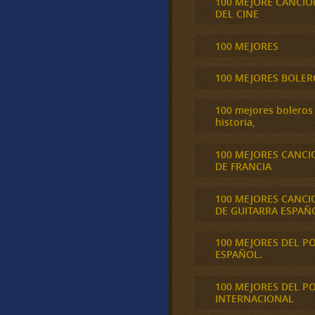
100 MEJORE CANCIO
DEL CINE
100 MEJORES
100 MEJORES BOLER
100 mejores boleros 
historia,
100 MEJORES CANCI
DE FRANCIA
100 MEJORES CANCI
DE GUITARRA ESPAÑ
100 MEJORES DEL P
ESPAÑOL.
100 MEJORES DEL P
INTERNACIONAL