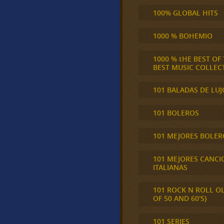
100% GLOBAL HITS
1000 % BOHEMIO
1000 % tHE BEST OF
BEST MUSIC COLLEC
101 BALADAS DE LUJ
101 BOLEROS
101 MEJORES BOLER
101 MEJORES CANCI
ITALIANAS
101 ROCK N ROLL O
OF 50 AND 60'S}
101 SERIES