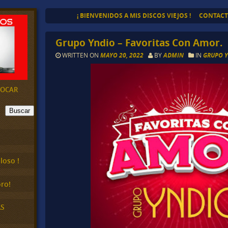
¡ BIENVENIDOS A MIS DISCOS VIEJOS !
CONTAC
Grupo Yndio – Favoritas Con Amor.
WRITTEN ON
MAYO 20, 2022
BY
ADMIN
IN
GRUPO 
EVOCAR
Buscar
loso !
ro!
AS