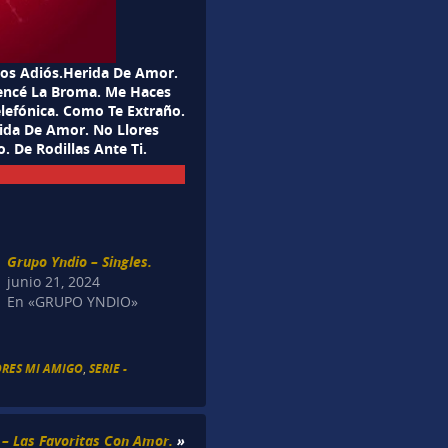
os Adiós.Herida De Amor.
encé La Broma. Me Haces
elefónica. Como Te Extraño.
ida De Amor. No Llores
o. De Rodillas Ante Ti.
Grupo Yndio – Singles.
junio 21, 2024
En «GRUPO YNDIO»
ORES MI AMIGO
,
SERIE -
l – Las Favoritas Con Amor.
»