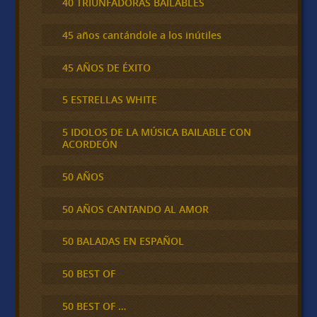
40 TRIUNFADORAS BAILABLES
45 años cantándole a los inútiles
45 AÑOS DE ÉXITO
5 ESTRELLAS WHITE
5 IDOLOS DE LA MÚSICA BAILABLE CON
ACORDEÓN
50 AÑOS
50 AÑOS CANTANDO AL AMOR
50 BALADAS EN ESPAÑOL
50 BEST OF
50 BEST OF …