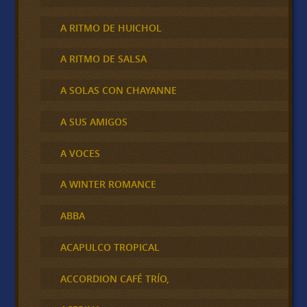
A RITMO DE HUICHOL
A RITMO DE SALSA
A SOLAS CON CHAYANNE
A SUS AMIGOS
A VOCES
A WINTER ROMANCE
ABBA
ACAPULCO TROPICAL
ACCORDION CAFÉ TRÍO,