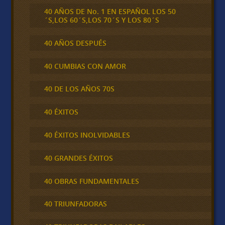
40 AÑOS DE No. 1 EN ESPAÑOL LOS 50
´S,LOS 60´S,LOS 70´S Y LOS 80´S
40 AÑOS DESPUÉS
40 CUMBIAS CON AMOR
40 DE LOS AÑOS 70S
40 ÉXITOS
40 ÉXITOS INOLVIDABLES
40 GRANDES ÉXITOS
40 OBRAS FUNDAMENTALES
40 TRIUNFADORAS