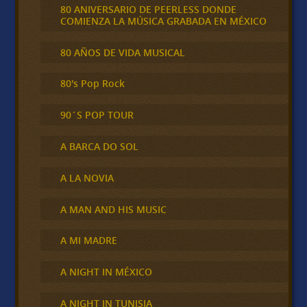
80 ANIVERSARIO DE PEERLESS DONDE
COMIENZA LA MÚSICA GRABADA EN MÉXICO
80 AÑOS DE VIDA MUSICAL
80's Pop Rock
90´S POP TOUR
A BARCA DO SOL
A LA NOVIA
A MAN AND HIS MUSIC
A MI MADRE
A NIGHT IN MÉXICO
A NIGHT IN TUNISIA