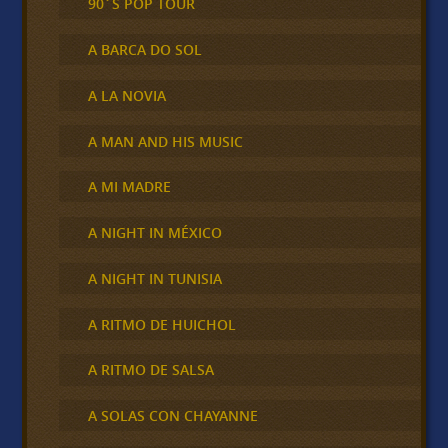
90´S POP TOUR
A BARCA DO SOL
A LA NOVIA
A MAN AND HIS MUSIC
A MI MADRE
A NIGHT IN MÉXICO
A NIGHT IN TUNISIA
A RITMO DE HUICHOL
A RITMO DE SALSA
A SOLAS CON CHAYANNE