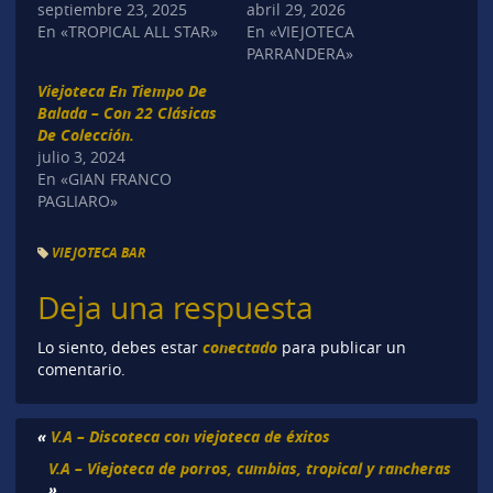
septiembre 23, 2025
abril 29, 2026
En «TROPICAL ALL STAR»
En «VIEJOTECA
PARRANDERA»
Viejoteca En Tiempo De
Balada – Con 22 Clásicas
De Colección.
julio 3, 2024
En «GIAN FRANCO
PAGLIARO»
VIEJOTECA BAR
Deja una respuesta
conectado
Lo siento, debes estar
para publicar un
comentario.
«
V.A – Discoteca con viejoteca de éxitos
V.A – Viejoteca de porros, cumbias, tropical y rancheras
»