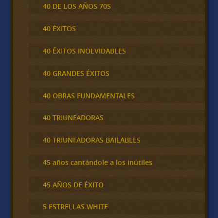
40 DE LOS AÑOS 70S
40 ÉXITOS
40 ÉXITOS INOLVIDABLES
40 GRANDES ÉXITOS
40 OBRAS FUNDAMENTALES
40 TRIUNFADORAS
40 TRIUNFADORAS BAILABLES
45 años cantándole a los inútiles
45 AÑOS DE ÉXITO
5 ESTRELLAS WHITE