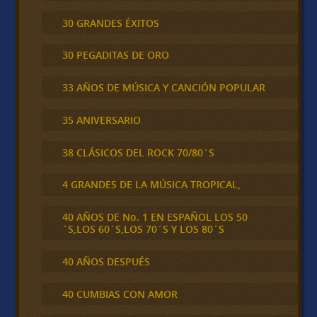
30 GRANDES ÉXITOS
30 PEGADITAS DE ORO
33 AÑOS DE MÚSICA Y CANCIÓN POPULAR
35 ANIVERSARIO
38 CLÁSICOS DEL ROCK 70/80´S
4 GRANDES DE LA MÚSICA TROPICAL,
40 AÑOS DE No. 1 EN ESPAÑOL LOS 50
´S,LOS 60´S,LOS 70´S Y LOS 80´S
40 AÑOS DESPUÉS
40 CUMBIAS CON AMOR