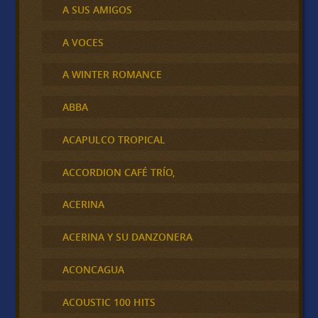
A SUS AMIGOS
A VOCES
A WINTER ROMANCE
ABBA
ACAPULCO TROPICAL
ACCORDION CAFÉ TRÍO,
ACERINA
ACERINA Y SU DANZONERA
ACONCAGUA
ACOUSTIC 100 HITS