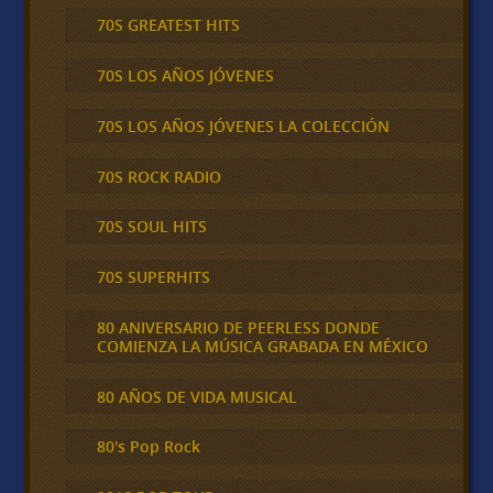
70S GREATEST HITS
70S LOS AÑOS JÓVENES
70S LOS AÑOS JÓVENES LA COLECCIÓN
70S ROCK RADIO
70S SOUL HITS
70S SUPERHITS
80 ANIVERSARIO DE PEERLESS DONDE
COMIENZA LA MÚSICA GRABADA EN MÉXICO
80 AÑOS DE VIDA MUSICAL
80's Pop Rock