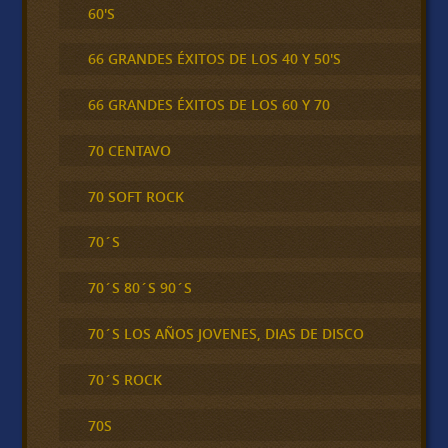
60'S
66 GRANDES ÉXITOS DE LOS 40 Y 50'S
66 GRANDES ÉXITOS DE LOS 60 Y 70
70 CENTAVO
70 SOFT ROCK
70´S
70´S 80´S 90´S
70´S LOS AÑOS JOVENES, DIAS DE DISCO
70´S ROCK
70S