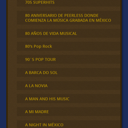
70S SUPERHITS
80 ANIVERSARIO DE PEERLESS DONDE
COMIENZA LA MÚSICA GRABADA EN MÉXICO
80 AÑOS DE VIDA MUSICAL
80's Pop Rock
90´S POP TOUR
A BARCA DO SOL
A LA NOVIA
A MAN AND HIS MUSIC
A MI MADRE
A NIGHT IN MÉXICO