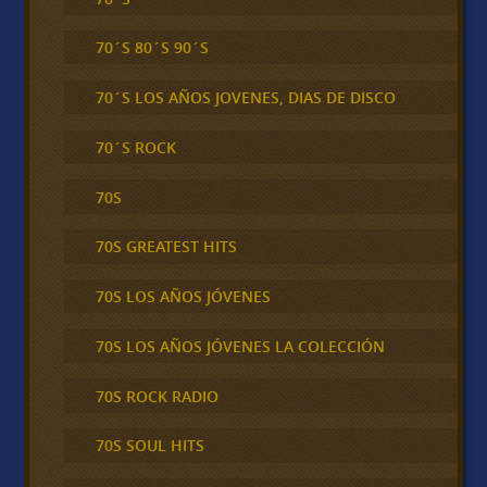
70´S 80´S 90´S
70´S LOS AÑOS JOVENES, DIAS DE DISCO
70´S ROCK
70S
70S GREATEST HITS
70S LOS AÑOS JÓVENES
70S LOS AÑOS JÓVENES LA COLECCIÓN
70S ROCK RADIO
70S SOUL HITS