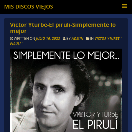
MIS DISCOS VIEJOS
Victor Yturbe-El piruli-Simplemente lo
mejor
WRITTEN ON
JULIO 16, 2023
BY
ADMIN
IN
VICTOR YTURBE "
PIRULÍ "