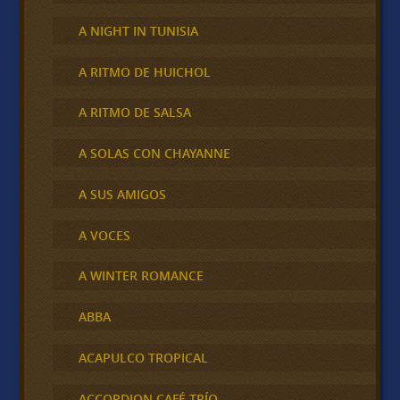
A NIGHT IN TUNISIA
A RITMO DE HUICHOL
A RITMO DE SALSA
A SOLAS CON CHAYANNE
A SUS AMIGOS
A VOCES
A WINTER ROMANCE
ABBA
ACAPULCO TROPICAL
ACCORDION CAFÉ TRÍO,