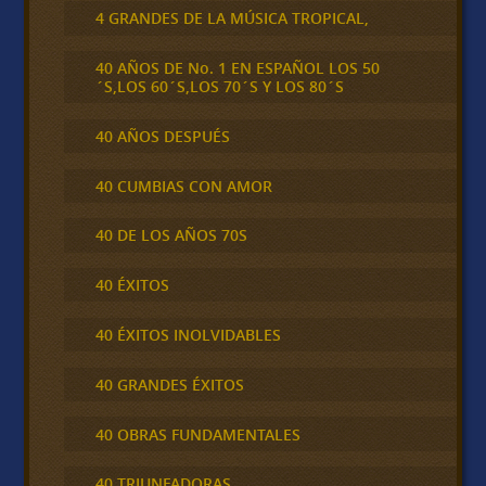
4 GRANDES DE LA MÚSICA TROPICAL,
40 AÑOS DE No. 1 EN ESPAÑOL LOS 50
´S,LOS 60´S,LOS 70´S Y LOS 80´S
40 AÑOS DESPUÉS
40 CUMBIAS CON AMOR
40 DE LOS AÑOS 70S
40 ÉXITOS
40 ÉXITOS INOLVIDABLES
40 GRANDES ÉXITOS
40 OBRAS FUNDAMENTALES
40 TRIUNFADORAS