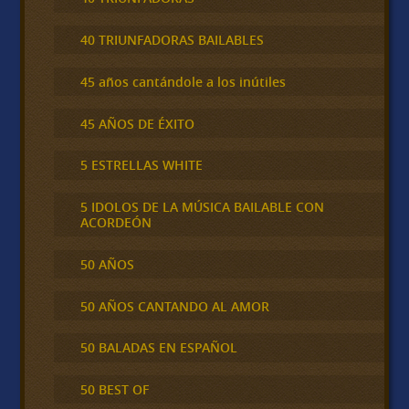
40 TRIUNFADORAS BAILABLES
45 años cantándole a los inútiles
45 AÑOS DE ÉXITO
5 ESTRELLAS WHITE
5 IDOLOS DE LA MÚSICA BAILABLE CON
ACORDEÓN
50 AÑOS
50 AÑOS CANTANDO AL AMOR
50 BALADAS EN ESPAÑOL
50 BEST OF