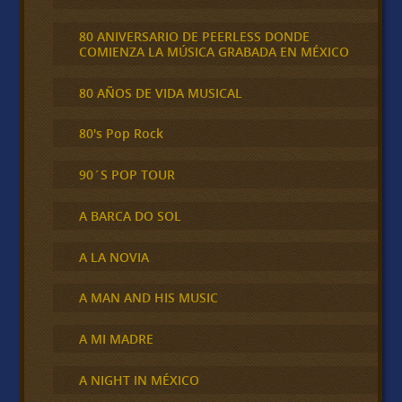
80 ANIVERSARIO DE PEERLESS DONDE
COMIENZA LA MÚSICA GRABADA EN MÉXICO
80 AÑOS DE VIDA MUSICAL
80's Pop Rock
90´S POP TOUR
A BARCA DO SOL
A LA NOVIA
A MAN AND HIS MUSIC
A MI MADRE
A NIGHT IN MÉXICO