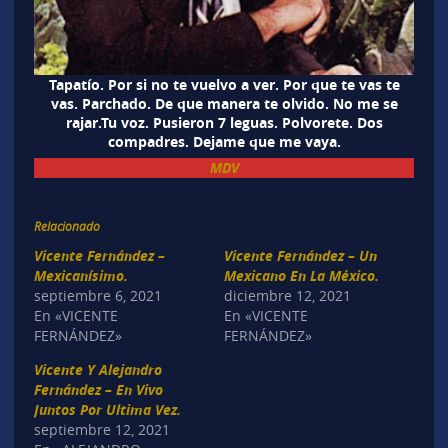
Tapatío. Por si no te vuelvo a ver. Por que te vas te
vas. Parchado. De que manera te olvido. No me se
rajar.Tu voz. Pusieron 7 leguas. Polvorete. Dos
compadres. Dejame que me vaya.
MDV
Relacionado
Vicente Fernández –
Vicente Fernández – Un
Mexicanísimo.
Mexicano En La México.
septiembre 6, 2021
diciembre 12, 2021
En «VICENTE
En «VICENTE
FERNÁNDEZ»
FERNÁNDEZ»
Vicente Y Alejandro
Fernández – En Vivo
Juntos Por Ultima Vez.
septiembre 12, 2021