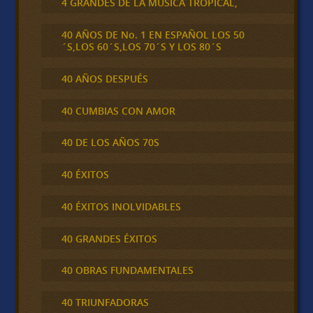
4 GRANDES DE LA MÚSICA TROPICAL,
40 AÑOS DE No. 1 EN ESPAÑOL LOS 50
´S,LOS 60´S,LOS 70´S Y LOS 80´S
40 AÑOS DESPUÉS
40 CUMBIAS CON AMOR
40 DE LOS AÑOS 70S
40 ÉXITOS
40 ÉXITOS INOLVIDABLES
40 GRANDES ÉXITOS
40 OBRAS FUNDAMENTALES
40 TRIUNFADORAS