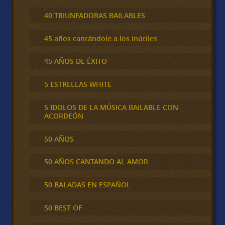
40 TRIUNFADORAS BAILABLES
45 años cantándole a los inútiles
45 AÑOS DE ÉXITO
5 ESTRELLAS WHITE
5 IDOLOS DE LA MÚSICA BAILABLE CON
ACORDEÓN
50 AÑOS
50 AÑOS CANTANDO AL AMOR
50 BALADAS EN ESPAÑOL
50 BEST OF