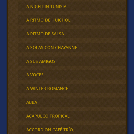
A NIGHT IN TUNISIA
A RITMO DE HUICHOL
A RITMO DE SALSA
A SOLAS CON CHAYANNE
A SUS AMIGOS
A VOCES
A WINTER ROMANCE
ABBA
ACAPULCO TROPICAL
ACCORDION CAFÉ TRÍO,