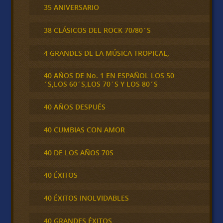
35 ANIVERSARIO
38 CLÁSICOS DEL ROCK 70/80´S
4 GRANDES DE LA MÚSICA TROPICAL,
40 AÑOS DE No. 1 EN ESPAÑOL LOS 50
´S,LOS 60´S,LOS 70´S Y LOS 80´S
40 AÑOS DESPUÉS
40 CUMBIAS CON AMOR
40 DE LOS AÑOS 70S
40 ÉXITOS
40 ÉXITOS INOLVIDABLES
40 GRANDES ÉXITOS