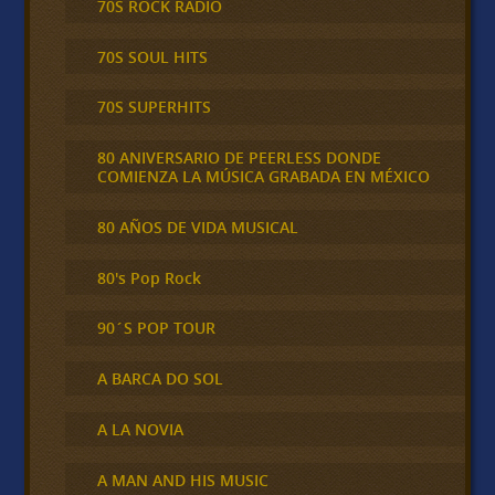
70S ROCK RADIO
70S SOUL HITS
70S SUPERHITS
80 ANIVERSARIO DE PEERLESS DONDE
COMIENZA LA MÚSICA GRABADA EN MÉXICO
80 AÑOS DE VIDA MUSICAL
80's Pop Rock
90´S POP TOUR
A BARCA DO SOL
A LA NOVIA
A MAN AND HIS MUSIC