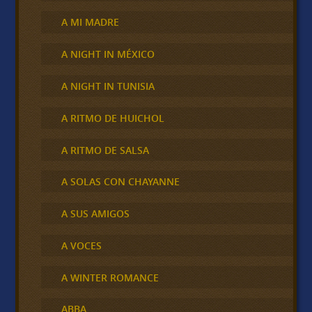
A MI MADRE
A NIGHT IN MÉXICO
A NIGHT IN TUNISIA
A RITMO DE HUICHOL
A RITMO DE SALSA
A SOLAS CON CHAYANNE
A SUS AMIGOS
A VOCES
A WINTER ROMANCE
ABBA