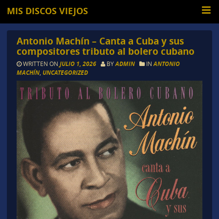
MIS DISCOS VIEJOS
Antonio Machín – Canta a Cuba y sus
compositores tributo al bolero cubano
WRITTEN ON
JULIO 1, 2026
BY
ADMIN
IN
ANTONIO
MACHÍN
,
UNCATEGORIZED