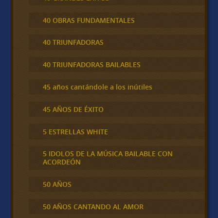
40 OBRAS FUNDAMENTALES
40 TRIUNFADORAS
40 TRIUNFADORAS BAILABLES
45 años cantándole a los inútiles
45 AÑOS DE ÉXITO
5 ESTRELLAS WHITE
5 IDOLOS DE LA MÚSICA BAILABLE CON
ACORDEÓN
50 AÑOS
50 AÑOS CANTANDO AL AMOR