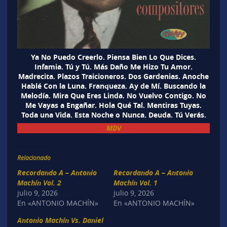
Ya No Puedo Creerlo. Piensa Bien Lo Que Dices.
Infamia. Tú y Tú. Más Daño Me Hizo Tu Amor.
Madrecita. Plazos Traicioneros. Dos Gardenias. Anoche
Hablé Con la Luna. Franqueza. Ay de Mí. Buscando la
Melodía. Mira Que Eres Linda. No Vuelvo Contigo. No
Me Vayas a Engañar. Hola Qué Tal. Mentiras Tuyas.
Toda una Vida. Esta Noche o Nunca. Deuda. Tú Verás.
MDV
Relacionado
Recordando A – Antonio
Recordando A – Antonio
Machín Vol. 2
Machín Vol. 1
julio 9, 2026
julio 9, 2026
En «ANTONIO MACHÍN»
En «ANTONIO MACHÍN»
Antonio Machín Vs. Daniel