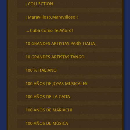
c
¡ COLLECTION
a
r
¡ Maravilloso,Maravilloso !
… Cuba Cómo Te Añoro!
10 GRANDES ARTISTAS PARÍS-ITALIA,
10 GRANDES ARTISTAS TANGO
100 % ITALIANO
100 AÑOS DE JOYAS MUSICALES
100 AÑOS DE LA GAITA
100 AÑOS DE MARIACHI
100 AÑOS DE MÚSICA