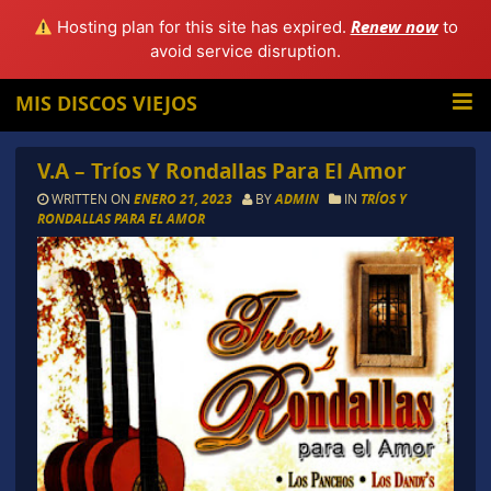
Renew now
Hosting plan for this site has expired.
to
avoid service disruption.
MIS DISCOS VIEJOS
V.A – Tríos Y Rondallas Para El Amor
WRITTEN ON
ENERO 21, 2023
BY
ADMIN
IN
TRÍOS Y
RONDALLAS PARA EL AMOR