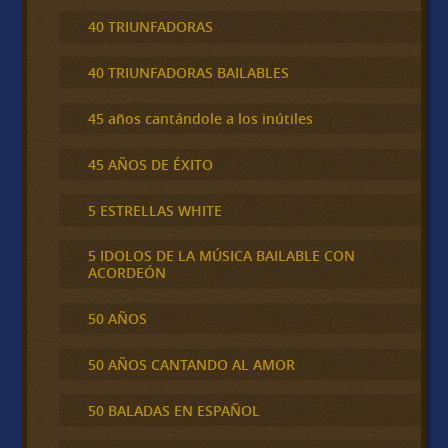
40 TRIUNFADORAS
40 TRIUNFADORAS BAILABLES
45 años cantándole a los inútiles
45 AÑOS DE ÉXITO
5 ESTRELLAS WHITE
5 IDOLOS DE LA MÚSICA BAILABLE CON
ACORDEÓN
50 AÑOS
50 AÑOS CANTANDO AL AMOR
50 BALADAS EN ESPAÑOL