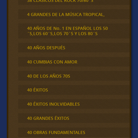
38 CLÁSICOS DEL ROCK 70/80´S
4 GRANDES DE LA MÚSICA TROPICAL,
40 AÑOS DE No. 1 EN ESPAÑOL LOS 50
´S,LOS 60´S,LOS 70´S Y LOS 80´S
40 AÑOS DESPUÉS
40 CUMBIAS CON AMOR
40 DE LOS AÑOS 70S
40 ÉXITOS
40 ÉXITOS INOLVIDABLES
40 GRANDES ÉXITOS
40 OBRAS FUNDAMENTALES