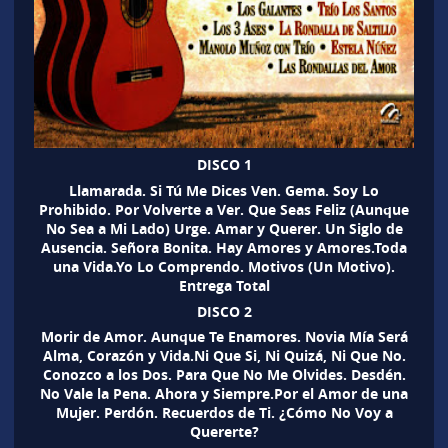
DISCO 1
Llamarada. Si Tú Me Dices Ven. Gema. Soy Lo
Prohibido. Por Volverte a Ver. Que Seas Feliz (Aunque
No Sea a Mi Lado) Urge. Amar y Querer. Un Siglo de
Ausencia. Señora Bonita. Hay Amores y Amores.Toda
una Vida.Yo Lo Comprendo. Motivos (Un Motivo).
Entrega Total
DISCO 2
Morir de Amor. Aunque Te Enamores. Novia Mía Será
Alma, Corazón y Vida.Ni Que Si, Ni Quizá, Ni Que No.
Conozco a los Dos. Para Que No Me Olvides. Desdén.
No Vale la Pena. Ahora y Siempre.Por el Amor de una
Mujer. Perdón. Recuerdos de Ti. ¿Cómo No Voy a
Quererte?