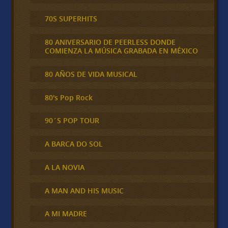
70S SUPERHITS
80 ANIVERSARIO DE PEERLESS DONDE
COMIENZA LA MÚSICA GRABADA EN MÉXICO
80 AÑOS DE VIDA MUSICAL
80's Pop Rock
90´S POP TOUR
A BARCA DO SOL
A LA NOVIA
A MAN AND HIS MUSIC
A MI MADRE