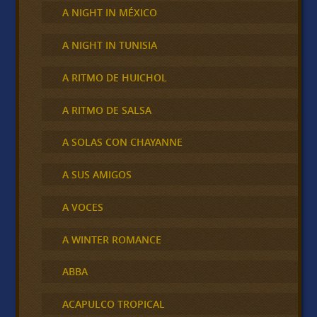
A NIGHT IN MÉXICO
A NIGHT IN TUNISIA
A RITMO DE HUICHOL
A RITMO DE SALSA
A SOLAS CON CHAYANNE
A SUS AMIGOS
A VOCES
A WINTER ROMANCE
ABBA
ACAPULCO TROPICAL