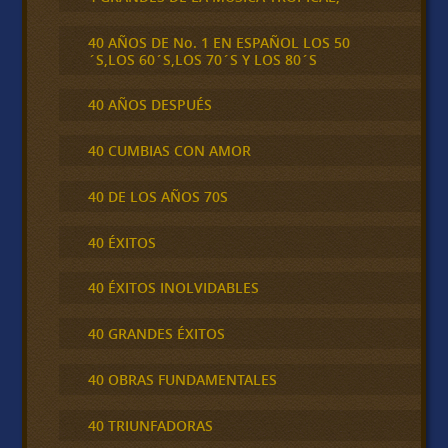
40 AÑOS DE No. 1 EN ESPAÑOL LOS 50
´S,LOS 60´S,LOS 70´S Y LOS 80´S
40 AÑOS DESPUÉS
40 CUMBIAS CON AMOR
40 DE LOS AÑOS 70S
40 ÉXITOS
40 ÉXITOS INOLVIDABLES
40 GRANDES ÉXITOS
40 OBRAS FUNDAMENTALES
40 TRIUNFADORAS