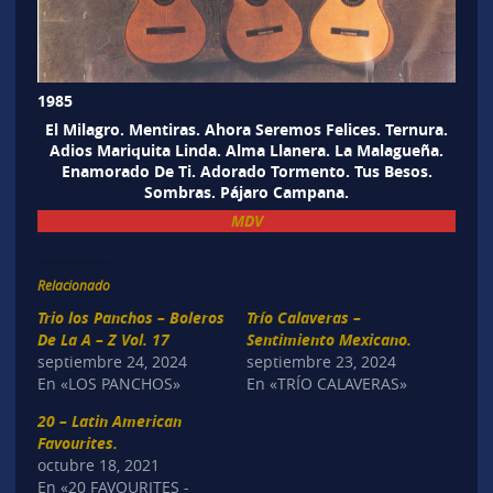
1985
El Milagro. Mentiras. Ahora Seremos Felices. Ternura.
Adios Mariquita Linda. Alma Llanera. La Malagueña.
Enamorado De Ti. Adorado Tormento. Tus Besos.
Sombras. Pájaro Campana.
MDV
Relacionado
Trio los Panchos – Boleros
Trío Calaveras –
De La A – Z Vol. 17
Sentimiento Mexicano.
septiembre 24, 2024
septiembre 23, 2024
En «LOS PANCHOS»
En «TRÍO CALAVERAS»
20 – Latin American
Favourites.
octubre 18, 2021
En «20 FAVOURITES -