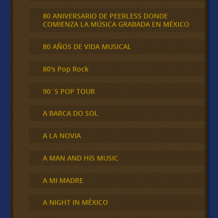
80 ANIVERSARIO DE PEERLESS DONDE
COMIENZA LA MÚSICA GRABADA EN MÉXICO
80 AÑOS DE VIDA MUSICAL
80's Pop Rock
90´S POP TOUR
A BARCA DO SOL
A LA NOVIA
A MAN AND HIS MUSIC
A MI MADRE
A NIGHT IN MÉXICO