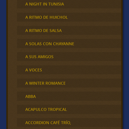
A NIGHT IN TUNISIA
A RITMO DE HUICHOL
A RITMO DE SALSA
A SOLAS CON CHAYANNE
A SUS AMIGOS
A VOCES
A WINTER ROMANCE
ABBA
ACAPULCO TROPICAL
ACCORDION CAFÉ TRÍO,