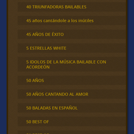
40 TRIUNFADORAS BAILABLES
45 años cantándole a los inútiles
45 AÑOS DE ÉXITO
5 ESTRELLAS WHITE
5 IDOLOS DE LA MÚSICA BAILABLE CON
ACORDEÓN
50 AÑOS
50 AÑOS CANTANDO AL AMOR
50 BALADAS EN ESPAÑOL
50 BEST OF