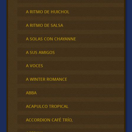
A RITMO DE HUICHOL
A RITMO DE SALSA
A SOLAS CON CHAYANNE
A SUS AMIGOS
A VOCES
A WINTER ROMANCE
ABBA
ACAPULCO TROPICAL
ACCORDION CAFÉ TRÍO,