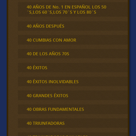
40 AÑOS DE No. 1 EN ESPAÑOL LOS 50
´S,LOS 60´S,LOS 70´S Y LOS 80´S
40 AÑOS DESPUÉS
40 CUMBIAS CON AMOR
40 DE LOS AÑOS 70S
40 ÉXITOS
40 ÉXITOS INOLVIDABLES
40 GRANDES ÉXITOS
40 OBRAS FUNDAMENTALES
40 TRIUNFADORAS