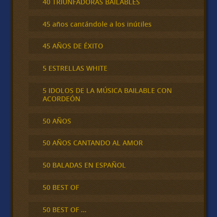
40 TRIUNFADORAS BAILABLES
45 años cantándole a los inútiles
45 AÑOS DE ÉXITO
5 ESTRELLAS WHITE
5 IDOLOS DE LA MÚSICA BAILABLE CON
ACORDEÓN
50 AÑOS
50 AÑOS CANTANDO AL AMOR
50 BALADAS EN ESPAÑOL
50 BEST OF
50 BEST OF …