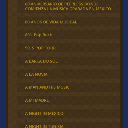
80 ANIVERSARIO DE PEERLESS DONDE
COMIENZA LA MÚSICA GRABADA EN MÉXICO
80 AÑOS DE VIDA MUSICAL
80's Pop Rock
90´S POP TOUR
A BARCA DO SOL
A LA NOVIA
A MAN AND HIS MUSIC
A MI MADRE
A NIGHT IN MÉXICO
A NIGHT IN TUNISIA