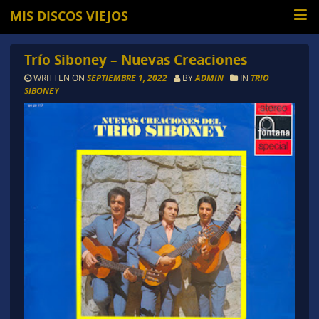
MIS DISCOS VIEJOS
Trío Siboney – Nuevas Creaciones
WRITTEN ON
SEPTIEMBRE 1, 2022
BY
ADMIN
IN
TRIO
SIBONEY