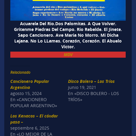
Acuarela Del Rio.Dos Palomitas. A Que Volver.
Gritenme Piedras Del Campo. Rio Rebelde. El Jinete.
Sapo Cancionero. Ave Maria No Morro. Mi Dicha
Lejana. No Lo LLames. Corazón, Corazón. El Abuelo
Victor.
MDV
Relacionado
Cancionero Popular
Disco Bolero – Los Tríos
Argentino
junio 19, 2021
agosto 15, 2024
En «DISCO BOLERO - LOS
En «CANCIONERO
TRÍOS»
POPULAR ARGENTINO»
Los Kenacos – El cóndor
pasa –
septiembre 6, 2025
En «LO MEJOR DE LA