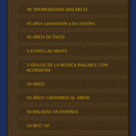
40 TRIUNFADORAS BAILABLES
45 años cantándole a los inútiles
45 AÑOS DE ÉXITO
5 ESTRELLAS WHITE
5 IDOLOS DE LA MÚSICA BAILABLE CON
ACORDEÓN
50 AÑOS
50 AÑOS CANTANDO AL AMOR
50 BALADAS EN ESPAÑOL
50 BEST OF