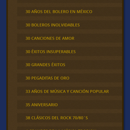
30 AÑOS DEL BOLERO EN MÉXICO
30 BOLEROS INOLVIDABLES
30 CANCIONES DE AMOR
30 ÉXITOS INSUPERABLES
30 GRANDES ÉXITOS
30 PEGADITAS DE ORO
33 AÑOS DE MÚSICA Y CANCIÓN POPULAR
35 ANIVERSARIO
38 CLÁSICOS DEL ROCK 70/80´S