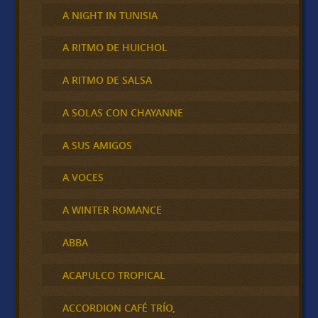
A NIGHT IN TUNISIA
A RITMO DE HUICHOL
A RITMO DE SALSA
A SOLAS CON CHAYANNE
A SUS AMIGOS
A VOCES
A WINTER ROMANCE
ABBA
ACAPULCO TROPICAL
ACCORDION CAFÉ TRÍO,