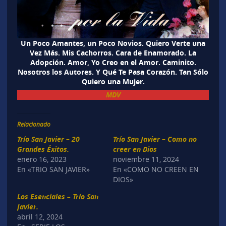
Un Poco Amantes, un Poco Novios. Quiero Verte una
Vez Más. Mis Cachorros. Cara de Enamorado. La
Adopción. Amor, Yo Creo en el Amor. Caminito.
Nosotros los Autores. Y Qué Te Pasa Corazón. Tan Sólo
Quiero una Mujer.
MDV
Relacionado
Trío San Javier – 20
Trío San Javier – Como no
Grandes Éxitos.
creer en Dios
enero 16, 2023
noviembre 11, 2024
En «TRIO SAN JAVIER»
En «COMO NO CREEN EN
DIOS»
Los Esenciales – Trío San
Javier.
abril 12, 2024