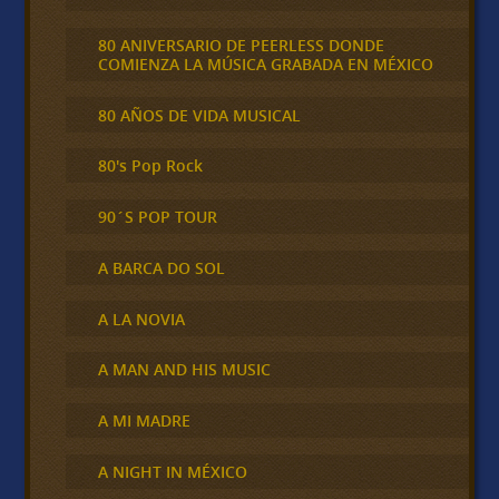
80 ANIVERSARIO DE PEERLESS DONDE
COMIENZA LA MÚSICA GRABADA EN MÉXICO
80 AÑOS DE VIDA MUSICAL
80's Pop Rock
90´S POP TOUR
A BARCA DO SOL
A LA NOVIA
A MAN AND HIS MUSIC
A MI MADRE
A NIGHT IN MÉXICO