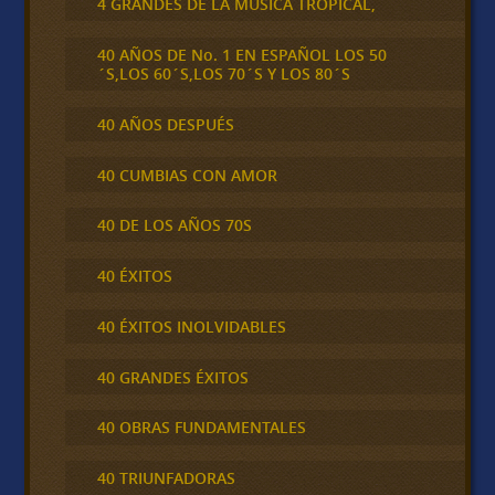
4 GRANDES DE LA MÚSICA TROPICAL,
40 AÑOS DE No. 1 EN ESPAÑOL LOS 50
´S,LOS 60´S,LOS 70´S Y LOS 80´S
40 AÑOS DESPUÉS
40 CUMBIAS CON AMOR
40 DE LOS AÑOS 70S
40 ÉXITOS
40 ÉXITOS INOLVIDABLES
40 GRANDES ÉXITOS
40 OBRAS FUNDAMENTALES
40 TRIUNFADORAS