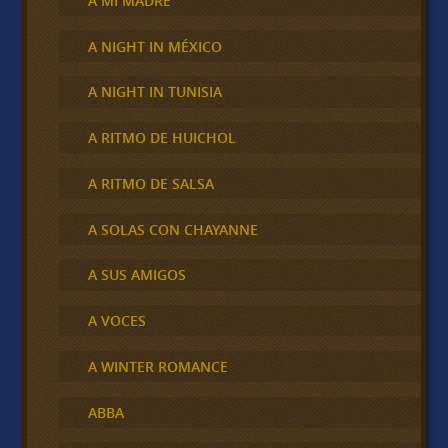
A MI MADRE
A NIGHT IN MÉXICO
A NIGHT IN TUNISIA
A RITMO DE HUICHOL
A RITMO DE SALSA
A SOLAS CON CHAYANNE
A SUS AMIGOS
A VOCES
A WINTER ROMANCE
ABBA