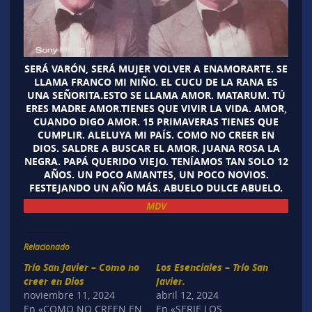
SERÁ VARÓN, SERÁ MUJER VOLVER A ENAMORARTE. SE
LLAMA FRANCO MI NIÑO. EL CUCU DE LA RANA ES
UNA SEÑORITA.ESTO SE LLAMA AMOR. MATARUM. TÚ
ERES MADRE AMOR.TIENES QUE VIVIR LA VIDA. AMOR,
CUANDO DIGO AMOR. 15 PRIMAVERAS TIENES QUE
CUMPLIR. ALELUYA MI PAÍS. COMO NO CREER EN
DIOS. SALDRE A BUSCAR EL AMOR. JUANA ROSA LA
NEGRA. PAPÁ QUERIDO VIEJO. TENÍAMOS TAN SOLO 12
AÑOS. UN POCO AMANTES, UN POCO NOVIOS.
FESTEJANDO UN AÑO MÁS. ABUELO DULCE ABUELO.
MDV
Relacionado
Trío San Javier – Como no
Los Esenciales – Trío San
creer en Dios
Javier.
noviembre 11, 2024
abril 12, 2024
En «COMO NO CREEN EN
En «SERIE LOS