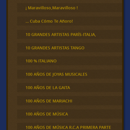
r
¡ Maravilloso,Maravilloso !
… Cuba Cómo Te Añoro!
10 GRANDES ARTISTAS PARÍS-ITALIA,
10 GRANDES ARTISTAS TANGO
100 % ITALIANO
100 AÑOS DE JOYAS MUSICALES
100 AÑOS DE LA GAITA
100 AÑOS DE MARIACHI
100 AÑOS DE MÚSICA
100 AÑOS DE MÚSICA R.C.A PRIMERA PARTE