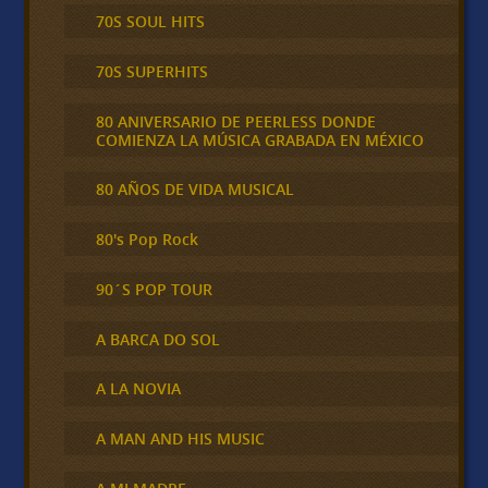
70S SOUL HITS
70S SUPERHITS
80 ANIVERSARIO DE PEERLESS DONDE
COMIENZA LA MÚSICA GRABADA EN MÉXICO
80 AÑOS DE VIDA MUSICAL
80's Pop Rock
90´S POP TOUR
A BARCA DO SOL
A LA NOVIA
A MAN AND HIS MUSIC