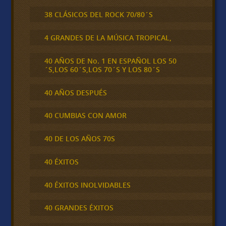
38 CLÁSICOS DEL ROCK 70/80´S
4 GRANDES DE LA MÚSICA TROPICAL,
40 AÑOS DE No. 1 EN ESPAÑOL LOS 50
´S,LOS 60´S,LOS 70´S Y LOS 80´S
40 AÑOS DESPUÉS
40 CUMBIAS CON AMOR
40 DE LOS AÑOS 70S
40 ÉXITOS
40 ÉXITOS INOLVIDABLES
40 GRANDES ÉXITOS