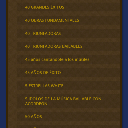
40 GRANDES ÉXITOS
40 OBRAS FUNDAMENTALES
40 TRIUNFADORAS
40 TRIUNFADORAS BAILABLES
45 años cantándole a los inútiles
45 AÑOS DE ÉXITO
5 ESTRELLAS WHITE
5 IDOLOS DE LA MÚSICA BAILABLE CON
ACORDEÓN
50 AÑOS