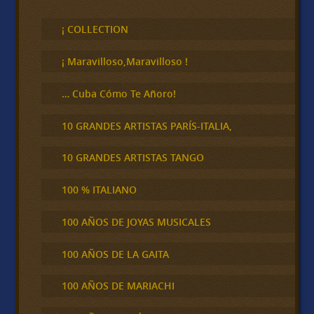
u
s
c
¡ COLLECTION
a
r
¡ Maravilloso,Maravilloso !
… Cuba Cómo Te Añoro!
10 GRANDES ARTISTAS PARÍS-ITALIA,
10 GRANDES ARTISTAS TANGO
100 % ITALIANO
100 AÑOS DE JOYAS MUSICALES
100 AÑOS DE LA GAITA
100 AÑOS DE MARIACHI