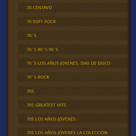
70 CENTAVO
70 SOFT ROCK
70´S
70´S 80´S 90´S
70´S LOS AÑOS JOVENES, DIAS DE DISCO
70´S ROCK
70S
70S GREATEST HITS
70S LOS AÑOS JÓVENES
70S LOS AÑOS JÓVENES LA COLECCIÓN