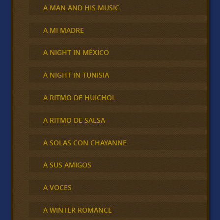
A MAN AND HIS MUSIC
A MI MADRE
A NIGHT IN MÉXICO
A NIGHT IN TUNISIA
A RITMO DE HUICHOL
A RITMO DE SALSA
A SOLAS CON CHAYANNE
A SUS AMIGOS
A VOCES
A WINTER ROMANCE