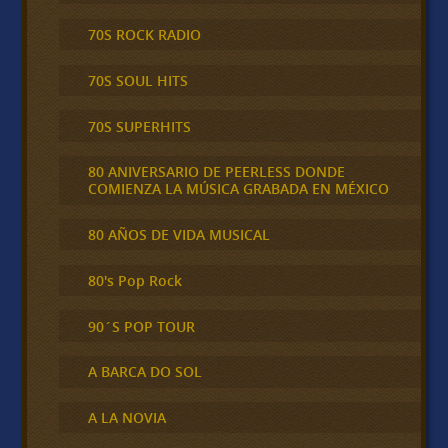
70S ROCK RADIO
70S SOUL HITS
70S SUPERHITS
80 ANIVERSARIO DE PEERLESS DONDE
COMIENZA LA MÚSICA GRABADA EN MÉXICO
80 AÑOS DE VIDA MUSICAL
80's Pop Rock
90´S POP TOUR
A BARCA DO SOL
A LA NOVIA