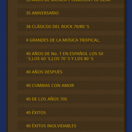
35 ANIVERSARIO
38 CLÁSICOS DEL ROCK 70/80´S
4 GRANDES DE LA MÚSICA TROPICAL,
40 AÑOS DE No. 1 EN ESPAÑOL LOS 50
´S,LOS 60´S,LOS 70´S Y LOS 80´S
40 AÑOS DESPUÉS
40 CUMBIAS CON AMOR
40 DE LOS AÑOS 70S
40 ÉXITOS
40 ÉXITOS INOLVIDABLES