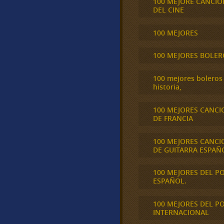
100 MEJORE CANCIO
DEL CINE
100 MEJORES
100 MEJORES BOLER
100 mejores boleros 
historia,
100 MEJORES CANCI
DE FRANCIA
100 MEJORES CANCI
DE GUITARRA ESPAÑ
100 MEJORES DEL P
ESPAÑOL.
100 MEJORES DEL P
INTERNACIONAL