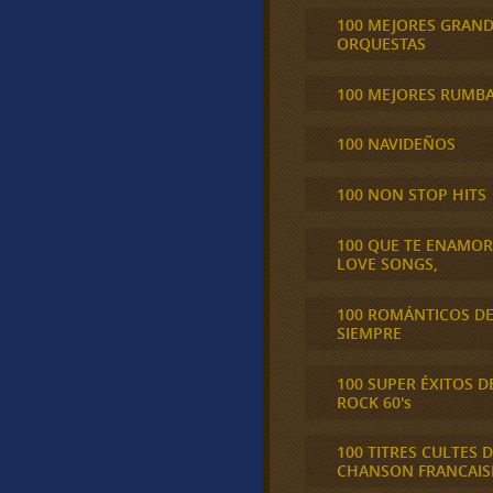
100 MEJORES GRAN
ORQUESTAS
100 MEJORES RUMB
100 NAVIDEÑOS
100 NON STOP HITS
100 QUE TE ENAMO
LOVE SONGS,
100 ROMÁNTICOS D
SIEMPRE
100 SUPER ÉXITOS D
ROCK 60's
100 TITRES CULTES D
CHANSON FRANCAIS