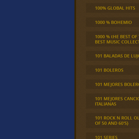
100% GLOBAL HITS
1000 % BOHEMIO
1000 % tHE BEST OF
BEST MUSIC COLLEC
101 BALADAS DE LUJ
101 BOLEROS
101 MEJORES BOLER
101 MEJORES CANCI
ITALIANAS
101 ROCK N ROLL O
OF 50 AND 60'S}
101 SERIES