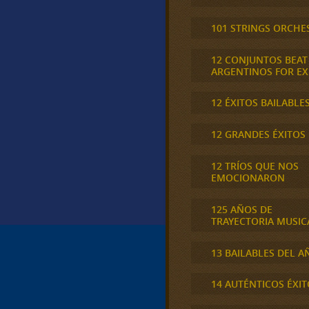
101 STRINGS ORCHE
12 CONJUNTOS BEAT
ARGENTINOS FOR E
12 ÉXITOS BAILABLE
12 GRANDES ÉXITOS
12 TRÍOS QUE NOS
EMOCIONARON
125 AÑOS DE
TRAYECTORIA MUSIC
13 BAILABLES DEL A
14 AUTÉNTICOS ÉXIT