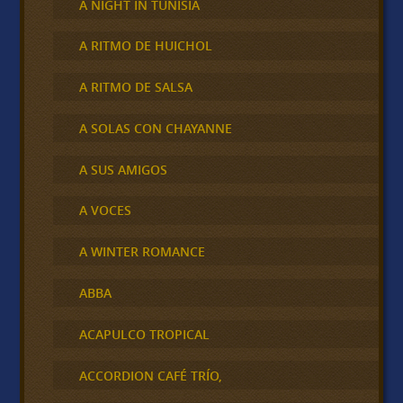
A NIGHT IN TUNISIA
A RITMO DE HUICHOL
A RITMO DE SALSA
A SOLAS CON CHAYANNE
A SUS AMIGOS
A VOCES
A WINTER ROMANCE
ABBA
ACAPULCO TROPICAL
ACCORDION CAFÉ TRÍO,