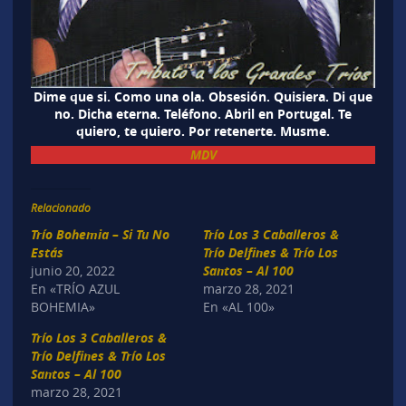
Dime que si. Como una ola. Obsesión. Quisiera. Di que
no. Dicha eterna. Teléfono. Abril en Portugal. Te
quiero, te quiero. Por retenerte. Musme.
MDV
Relacionado
Trío Bohemia – Si Tu No
Trío Los 3 Caballeros &
Estás
Trío Delfines & Trío Los
junio 20, 2022
Santos – Al 100
En «TRÍO AZUL
marzo 28, 2021
BOHEMIA»
En «AL 100»
Trío Los 3 Caballeros &
Trío Delfines & Trío Los
Santos – Al 100
marzo 28, 2021