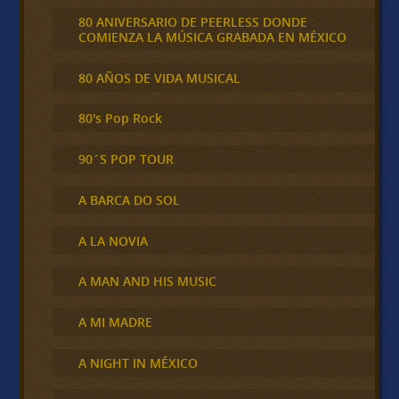
80 ANIVERSARIO DE PEERLESS DONDE
COMIENZA LA MÚSICA GRABADA EN MÉXICO
80 AÑOS DE VIDA MUSICAL
80's Pop Rock
90´S POP TOUR
A BARCA DO SOL
A LA NOVIA
A MAN AND HIS MUSIC
A MI MADRE
A NIGHT IN MÉXICO