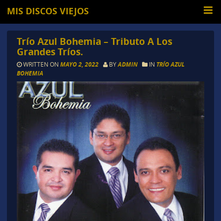
MIS DISCOS VIEJOS
Trío Azul Bohemia – Tributo A Los
Grandes Tríos.
WRITTEN ON
MAYO 2, 2022
BY
ADMIN
IN
TRÍO AZUL
BOHEMIA