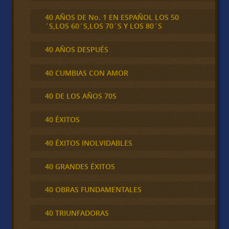
40 AÑOS DE No. 1 EN ESPAÑOL LOS 50
´S,LOS 60´S,LOS 70´S Y LOS 80´S
40 AÑOS DESPUÉS
40 CUMBIAS CON AMOR
40 DE LOS AÑOS 70S
40 ÉXITOS
40 ÉXITOS INOLVIDABLES
40 GRANDES ÉXITOS
40 OBRAS FUNDAMENTALES
40 TRIUNFADORAS