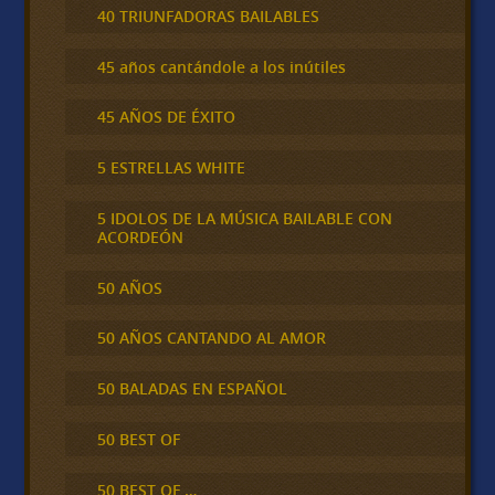
40 TRIUNFADORAS BAILABLES
45 años cantándole a los inútiles
45 AÑOS DE ÉXITO
5 ESTRELLAS WHITE
5 IDOLOS DE LA MÚSICA BAILABLE CON
ACORDEÓN
50 AÑOS
50 AÑOS CANTANDO AL AMOR
50 BALADAS EN ESPAÑOL
50 BEST OF
50 BEST OF …