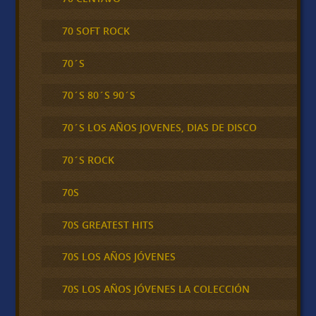
70 SOFT ROCK
70´S
70´S 80´S 90´S
70´S LOS AÑOS JOVENES, DIAS DE DISCO
70´S ROCK
70S
70S GREATEST HITS
70S LOS AÑOS JÓVENES
70S LOS AÑOS JÓVENES LA COLECCIÓN