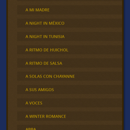
A MI MADRE
A NIGHT IN MÉXICO
A NIGHT IN TUNISIA
A RITMO DE HUICHOL
A RITMO DE SALSA
A SOLAS CON CHAYANNE
A SUS AMIGOS
A VOCES
A WINTER ROMANCE
ABBA