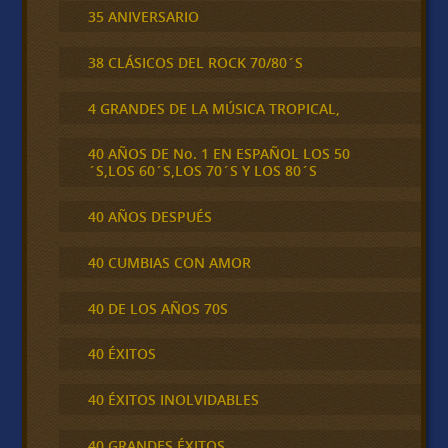
35 ANIVERSARIO
38 CLÁSICOS DEL ROCK 70/80´S
4 GRANDES DE LA MÚSICA TROPICAL,
40 AÑOS DE No. 1 EN ESPAÑOL LOS 50
´S,LOS 60´S,LOS 70´S Y LOS 80´S
40 AÑOS DESPUÉS
40 CUMBIAS CON AMOR
40 DE LOS AÑOS 70S
40 ÉXITOS
40 ÉXITOS INOLVIDABLES
40 GRANDES ÉXITOS