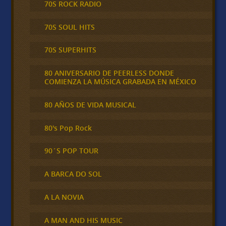
70S ROCK RADIO
70S SOUL HITS
70S SUPERHITS
80 ANIVERSARIO DE PEERLESS DONDE
COMIENZA LA MÚSICA GRABADA EN MÉXICO
80 AÑOS DE VIDA MUSICAL
80's Pop Rock
90´S POP TOUR
A BARCA DO SOL
A LA NOVIA
A MAN AND HIS MUSIC