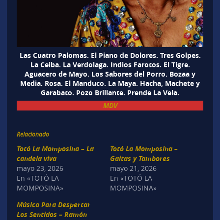
Las Cuatro Palomas. El Piano de Dolores. Tres Golpes.
La Ceiba. La Verdolaga. Indios Farotos. El Tigre.
Aguacero de Mayo. Los Sabores del Porro. Bozaa y
Media. Rosa. El Manduco. La Maya. Hacha, Machete y
Garabato. Pozo Brillante. Prende La Vela.
MDV
Relacionado
Totó La Momposina – La
Totó La Momposina –
candela viva
Gaitas y Tambores
mayo 23, 2026
mayo 21, 2026
En «TOTÓ LA
En «TOTÓ LA
MOMPOSINA»
MOMPOSINA»
Música Para Despertar
Los Sentidos – Ramón