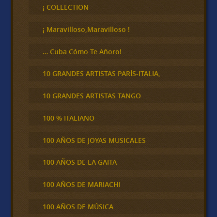
c
¡ COLLECTION
a
r
¡ Maravilloso,Maravilloso !
… Cuba Cómo Te Añoro!
10 GRANDES ARTISTAS PARÍS-ITALIA,
10 GRANDES ARTISTAS TANGO
100 % ITALIANO
100 AÑOS DE JOYAS MUSICALES
100 AÑOS DE LA GAITA
100 AÑOS DE MARIACHI
100 AÑOS DE MÚSICA