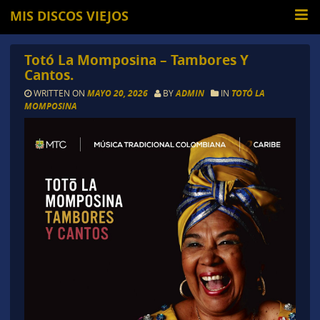
MIS DISCOS VIEJOS
Totó La Momposina – Tambores Y
Cantos.
WRITTEN ON
MAYO 20, 2026
BY
ADMIN
IN
TOTÓ LA
MOMPOSINA