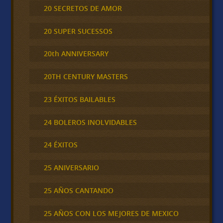
20 SECRETOS DE AMOR
20 SUPER SUCESSOS
20th ANNIVERSARY
20TH CENTURY MASTERS
23 ÉXITOS BAILABLES
24 BOLEROS INOLVIDABLES
24 ÉXITOS
25 ANIVERSARIO
25 AÑOS CANTANDO
25 AÑOS CON LOS MEJORES DE MEXICO