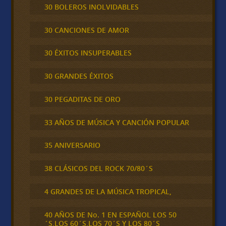
30 BOLEROS INOLVIDABLES
30 CANCIONES DE AMOR
30 ÉXITOS INSUPERABLES
30 GRANDES ÉXITOS
30 PEGADITAS DE ORO
33 AÑOS DE MÚSICA Y CANCIÓN POPULAR
35 ANIVERSARIO
38 CLÁSICOS DEL ROCK 70/80´S
4 GRANDES DE LA MÚSICA TROPICAL,
40 AÑOS DE No. 1 EN ESPAÑOL LOS 50
´S,LOS 60´S,LOS 70´S Y LOS 80´S