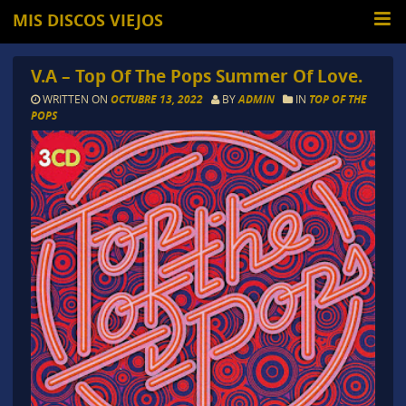
MIS DISCOS VIEJOS
V.A – Top Of The Pops Summer Of Love.
WRITTEN ON
OCTUBRE 13, 2022
BY
ADMIN
IN
TOP OF THE
POPS