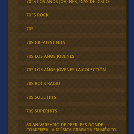
70´S LOS AÑOS JOVENES, DIAS DE DISCO
70´S ROCK
70S
70S GREATEST HITS
70S LOS AÑOS JÓVENES
70S LOS AÑOS JÓVENES LA COLECCIÓN
70S ROCK RADIO
70S SOUL HITS
70S SUPERHITS
80 ANIVERSARIO DE PEERLESS DONDE
COMIENZA LA MÚSICA GRABADA EN MÉXICO