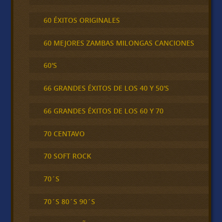
60 ÉXITOS ORIGINALES
60 MEJORES ZAMBAS MILONGAS CANCIONES
60'S
66 GRANDES ÉXITOS DE LOS 40 Y 50'S
66 GRANDES ÉXITOS DE LOS 60 Y 70
70 CENTAVO
70 SOFT ROCK
70´S
70´S 80´S 90´S