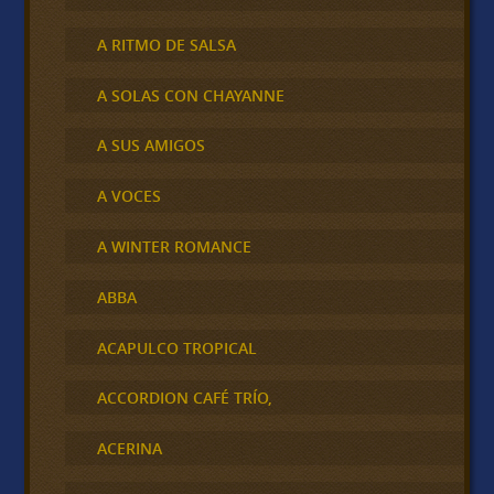
A RITMO DE SALSA
A SOLAS CON CHAYANNE
A SUS AMIGOS
A VOCES
A WINTER ROMANCE
ABBA
ACAPULCO TROPICAL
ACCORDION CAFÉ TRÍO,
ACERINA