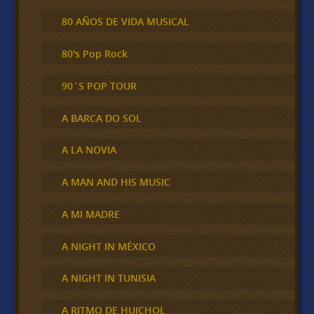
80 AÑOS DE VIDA MUSICAL
80's Pop Rock
90´S POP TOUR
A BARCA DO SOL
A LA NOVIA
A MAN AND HIS MUSIC
A MI MADRE
A NIGHT IN MÉXICO
A NIGHT IN TUNISIA
A RITMO DE HUICHOL