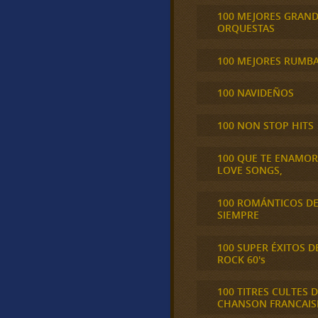
100 MEJORES GRAN
ORQUESTAS
100 MEJORES RUMB
100 NAVIDEÑOS
100 NON STOP HITS
100 QUE TE ENAMO
LOVE SONGS,
100 ROMÁNTICOS D
SIEMPRE
100 SUPER ÉXITOS D
ROCK 60's
100 TITRES CULTES D
CHANSON FRANCAIS