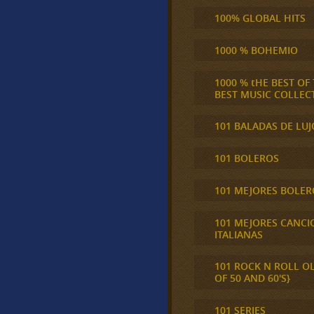
100% GLOBAL HITS
1000 % BOHEMIO
1000 % tHE BEST OF
BEST MUSIC COLLEC
101 BALADAS DE LUJ
101 BOLEROS
101 MEJORES BOLER
101 MEJORES CANCI
ITALIANAS
101 ROCK N ROLL O
OF 50 AND 60'S}
101 SERIES