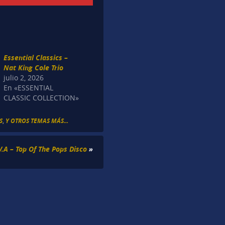
Essential Classics –
Nat King Cole Trio
julio 2, 2026
En «ESSENTIAL
CLASSIC COLLECTION»
S
,
Y OTROS TEMAS MÁS...
V.A – Top Of The Pops Disco
»