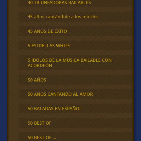
40 TRIUNFADORAS BAILABLES
45 años cantándole a los inútiles
45 AÑOS DE ÉXITO
5 ESTRELLAS WHITE
5 IDOLOS DE LA MÚSICA BAILABLE CON
ACORDEÓN
50 AÑOS
50 AÑOS CANTANDO AL AMOR
50 BALADAS EN ESPAÑOL
50 BEST OF
50 BEST OF …