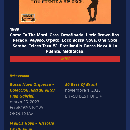
1989
Come To The Mardi Gras. Desafinado. Little Brown Boy.
Recado. Payaso. O’pato. Loco Bossa Nova. One Note
Samba. Teleco Teco #2. Brazilandia. Bossa Nova A La
Puente. Meditacao.
MDV
Relacionado
Bossa Nova Orquesta –
50 Best Of Brazil
Colección Instrumental
noviembre 1, 2025
Juan Gabriel.
En «50 BEST OF ...»
marzo 25, 2023
En «BOSSA NOVA
ORQUESTA»
Francis Goya – Historia
De Un Amor.