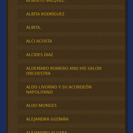
ALBERTO VAZQUEZ .
ALBITA RODRÍGUEZ
ALBITA,
ALCI ACOSTA
ALCIDES DIAZ
ALDEMARO ROMERO AND HIS SALON
ORCHESTRA
ALDO LIVORNO Y SU ACORDEÓN
NAPOLITANO
ALDO MONGES
ALEJANDRA GUZMÁN
ALEJANDRO ALGARA