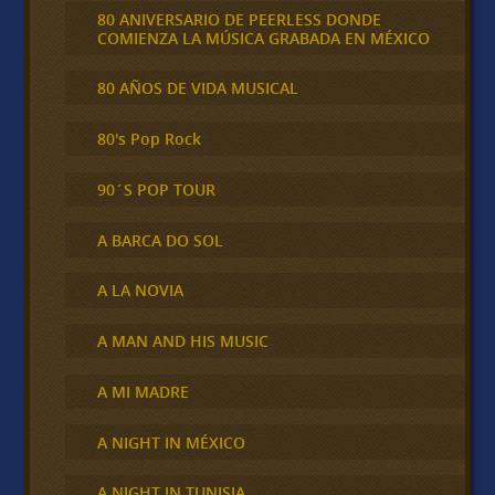
80 ANIVERSARIO DE PEERLESS DONDE
COMIENZA LA MÚSICA GRABADA EN MÉXICO
80 AÑOS DE VIDA MUSICAL
80's Pop Rock
90´S POP TOUR
A BARCA DO SOL
A LA NOVIA
A MAN AND HIS MUSIC
A MI MADRE
A NIGHT IN MÉXICO
A NIGHT IN TUNISIA