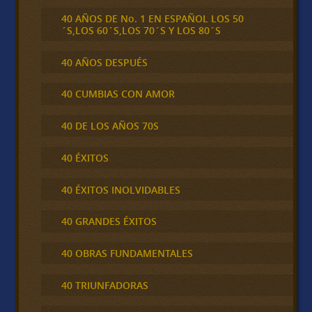
40 AÑOS DE No. 1 EN ESPAÑOL LOS 50
´S,LOS 60´S,LOS 70´S Y LOS 80´S
40 AÑOS DESPUÉS
40 CUMBIAS CON AMOR
40 DE LOS AÑOS 70S
40 ÉXITOS
40 ÉXITOS INOLVIDABLES
40 GRANDES ÉXITOS
40 OBRAS FUNDAMENTALES
40 TRIUNFADORAS