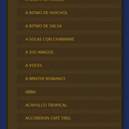
A RITMO DE HUICHOL
A RITMO DE SALSA
A SOLAS CON CHAYANNE
A SUS AMIGOS
A VOCES
A WINTER ROMANCE
ABBA
ACAPULCO TROPICAL
ACCORDION CAFÉ TRÍO,