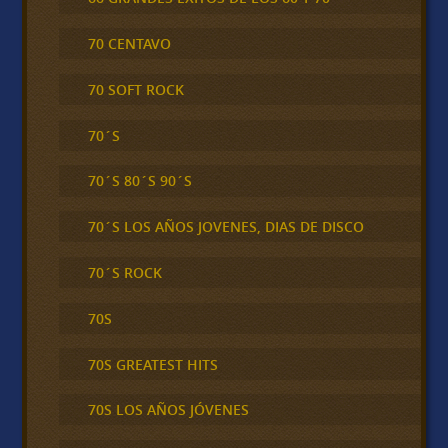
70 CENTAVO
70 SOFT ROCK
70´S
70´S 80´S 90´S
70´S LOS AÑOS JOVENES, DIAS DE DISCO
70´S ROCK
70S
70S GREATEST HITS
70S LOS AÑOS JÓVENES