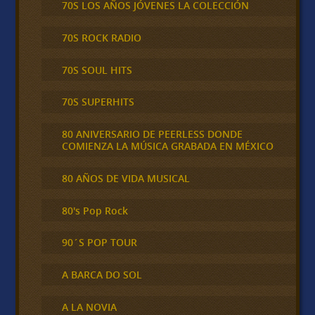
70S LOS AÑOS JÓVENES LA COLECCIÓN
70S ROCK RADIO
70S SOUL HITS
70S SUPERHITS
80 ANIVERSARIO DE PEERLESS DONDE
COMIENZA LA MÚSICA GRABADA EN MÉXICO
80 AÑOS DE VIDA MUSICAL
80's Pop Rock
90´S POP TOUR
A BARCA DO SOL
A LA NOVIA