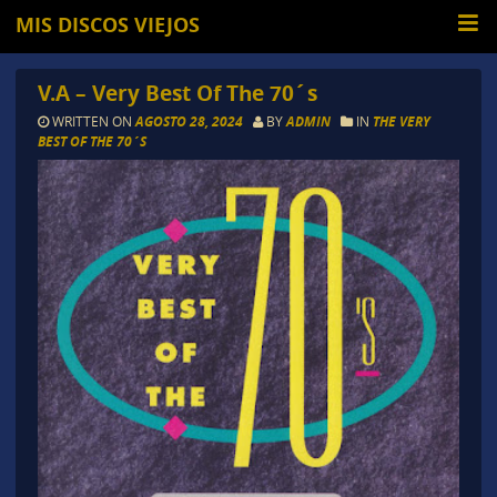
MIS DISCOS VIEJOS
V.A – Very Best Of The 70´s
WRITTEN ON
AGOSTO 28, 2024
BY
ADMIN
IN
THE VERY
BEST OF THE 70´S