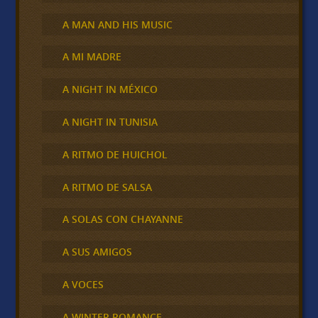
A MAN AND HIS MUSIC
A MI MADRE
A NIGHT IN MÉXICO
A NIGHT IN TUNISIA
A RITMO DE HUICHOL
A RITMO DE SALSA
A SOLAS CON CHAYANNE
A SUS AMIGOS
A VOCES
A WINTER ROMANCE