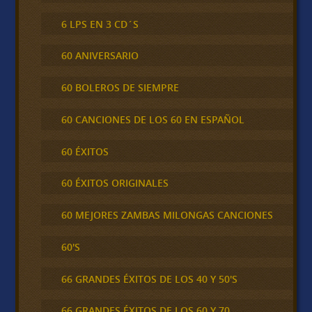
6 LPS EN 3 CD´S
60 ANIVERSARIO
60 BOLEROS DE SIEMPRE
60 CANCIONES DE LOS 60 EN ESPAÑOL
60 ÉXITOS
60 ÉXITOS ORIGINALES
60 MEJORES ZAMBAS MILONGAS CANCIONES
60'S
66 GRANDES ÉXITOS DE LOS 40 Y 50'S
66 GRANDES ÉXITOS DE LOS 60 Y 70