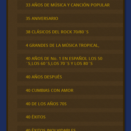
33 AÑOS DE MÚSICA Y CANCIÓN POPULAR
35 ANIVERSARIO
38 CLÁSICOS DEL ROCK 70/80´S
4 GRANDES DE LA MÚSICA TROPICAL,
40 AÑOS DE No. 1 EN ESPAÑOL LOS 50
´S,LOS 60´S,LOS 70´S Y LOS 80´S
40 AÑOS DESPUÉS
40 CUMBIAS CON AMOR
40 DE LOS AÑOS 70S
40 ÉXITOS
40 ÉXITOS INOLVIDABLES