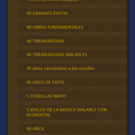
40 GRANDES ÉXITOS
40 OBRAS FUNDAMENTALES
40 TRIUNFADORAS
40 TRIUNFADORAS BAILABLES
45 años cantándole a los inútiles
45 AÑOS DE ÉXITO
5 ESTRELLAS WHITE
5 IDOLOS DE LA MÚSICA BAILABLE CON
ACORDEÓN
50 AÑOS