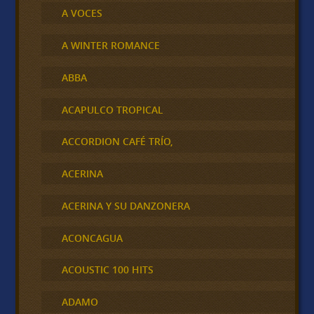
A VOCES
A WINTER ROMANCE
ABBA
ACAPULCO TROPICAL
ACCORDION CAFÉ TRÍO,
ACERINA
ACERINA Y SU DANZONERA
ACONCAGUA
ACOUSTIC 100 HITS
ADAMO