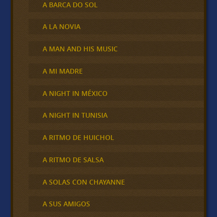
A BARCA DO SOL
A LA NOVIA
A MAN AND HIS MUSIC
A MI MADRE
A NIGHT IN MÉXICO
A NIGHT IN TUNISIA
A RITMO DE HUICHOL
A RITMO DE SALSA
A SOLAS CON CHAYANNE
A SUS AMIGOS