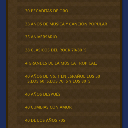
30 PEGADITAS DE ORO
33 AÑOS DE MÚSICA Y CANCIÓN POPULAR
35 ANIVERSARIO
38 CLÁSICOS DEL ROCK 70/80´S
4 GRANDES DE LA MÚSICA TROPICAL,
40 AÑOS DE No. 1 EN ESPAÑOL LOS 50
´S,LOS 60´S,LOS 70´S Y LOS 80´S
40 AÑOS DESPUÉS
40 CUMBIAS CON AMOR
40 DE LOS AÑOS 70S