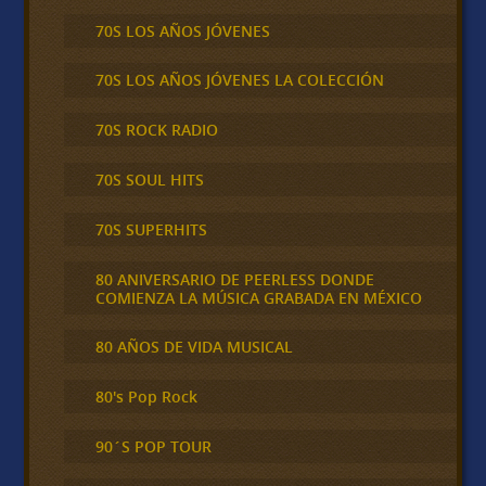
70S LOS AÑOS JÓVENES
70S LOS AÑOS JÓVENES LA COLECCIÓN
70S ROCK RADIO
70S SOUL HITS
70S SUPERHITS
80 ANIVERSARIO DE PEERLESS DONDE
COMIENZA LA MÚSICA GRABADA EN MÉXICO
80 AÑOS DE VIDA MUSICAL
80's Pop Rock
90´S POP TOUR