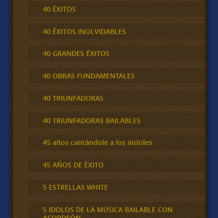
40 ÉXITOS
40 ÉXITOS INOLVIDABLES
40 GRANDES ÉXITOS
40 OBRAS FUNDAMENTALES
40 TRIUNFADORAS
40 TRIUNFADORAS BAILABLES
45 años cantándole a los inútiles
45 AÑOS DE ÉXITO
5 ESTRELLAS WHITE
5 IDOLOS DE LA MÚSICA BAILABLE CON
ACORDEÓN