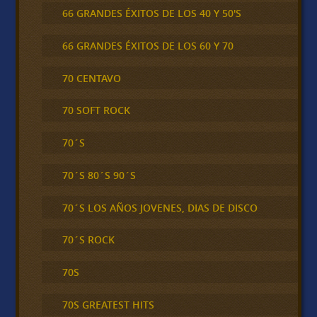
66 GRANDES ÉXITOS DE LOS 40 Y 50'S
66 GRANDES ÉXITOS DE LOS 60 Y 70
70 CENTAVO
70 SOFT ROCK
70´S
70´S 80´S 90´S
70´S LOS AÑOS JOVENES, DIAS DE DISCO
70´S ROCK
70S
70S GREATEST HITS