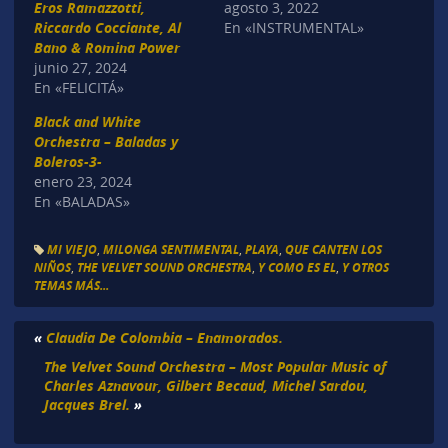
Eros Ramazzotti,
agosto 3, 2022
Riccardo Cocciante, Al
En «INSTRUMENTAL»
Bano & Romina Power
junio 27, 2024
En «FELICITÁ»
Black and White
Orchestra – Baladas y
Boleros-3-
enero 23, 2024
En «BALADAS»
MI VIEJO
,
MILONGA SENTIMENTAL
,
PLAYA
,
QUE CANTEN LOS
NIÑOS
,
THE VELVET SOUND ORCHESTRA
,
Y COMO ES EL
,
Y OTROS
TEMAS MÁS...
«
Claudia De Colombia – Enamorados.
The Velvet Sound Orchestra – Most Popular Music of
Charles Aznavour, Gilbert Becaud, Michel Sardou,
Jacques Brel.
»