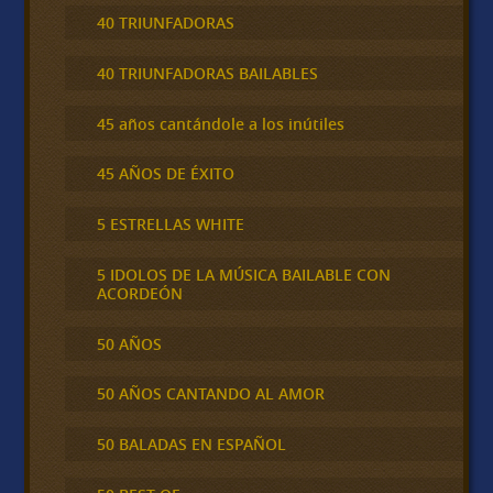
40 TRIUNFADORAS
40 TRIUNFADORAS BAILABLES
45 años cantándole a los inútiles
45 AÑOS DE ÉXITO
5 ESTRELLAS WHITE
5 IDOLOS DE LA MÚSICA BAILABLE CON
ACORDEÓN
50 AÑOS
50 AÑOS CANTANDO AL AMOR
50 BALADAS EN ESPAÑOL