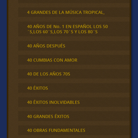
4 GRANDES DE LA MÚSICA TROPICAL,
40 AÑOS DE No. 1 EN ESPAÑOL LOS 50
´S,LOS 60´S,LOS 70´S Y LOS 80´S
40 AÑOS DESPUÉS
40 CUMBIAS CON AMOR
40 DE LOS AÑOS 70S
40 ÉXITOS
40 ÉXITOS INOLVIDABLES
40 GRANDES ÉXITOS
40 OBRAS FUNDAMENTALES