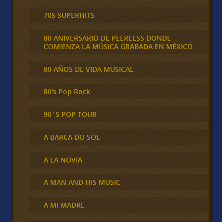
70S SUPERHITS
80 ANIVERSARIO DE PEERLESS DONDE
COMIENZA LA MÚSICA GRABADA EN MÉXICO
80 AÑOS DE VIDA MUSICAL
80's Pop Rock
90´S POP TOUR
A BARCA DO SOL
A LA NOVIA
A MAN AND HIS MUSIC
A MI MADRE