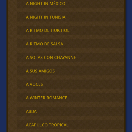
A NIGHT IN MÉXICO
A NIGHT IN TUNISIA
A RITMO DE HUICHOL
A RITMO DE SALSA
A SOLAS CON CHAYANNE
A SUS AMIGOS
A VOCES
A WINTER ROMANCE
ABBA
ACAPULCO TROPICAL