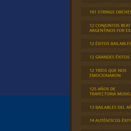
101 STRINGS ORCHE
12 CONJUNTOS BEAT
ARGENTINOS FOR E
12 ÉXITOS BAILABLE
12 GRANDES ÉXITOS
12 TRÍOS QUE NOS
EMOCIONARON
125 AÑOS DE
TRAYECTORIA MUSIC
13 BAILABLES DEL A
14 AUTÉNTICOS ÉXIT