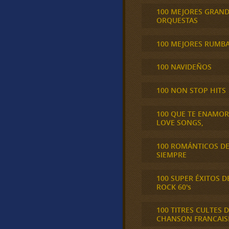
100 MEJORES GRAN
ORQUESTAS
100 MEJORES RUMB
100 NAVIDEÑOS
100 NON STOP HITS
100 QUE TE ENAMO
LOVE SONGS,
100 ROMÁNTICOS D
SIEMPRE
100 SUPER ÉXITOS D
ROCK 60's
100 TITRES CULTES D
CHANSON FRANCAIS