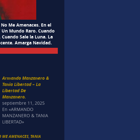
 No Me Amenaces. En el
s / Un Mundo Raro. Cuando
 Cuando Sale la Luna. La
ocente. Amarga Navidad.
Armando Manzanero &
Tania Libertad – La
Libertad De
Manzanero.
septiembre 11, 2025
En «ARMANDO
MANZANERO & TANIA
LIBERTAD»
O ME AMENACES
,
TANIA