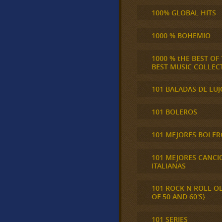
100% GLOBAL HITS
1000 % BOHEMIO
1000 % tHE BEST OF
BEST MUSIC COLLEC
101 BALADAS DE LUJ
101 BOLEROS
101 MEJORES BOLER
101 MEJORES CANCI
ITALIANAS
101 ROCK N ROLL O
OF 50 AND 60'S}
101 SERIES