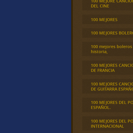
100 MEJORE CANCIO
DEL CINE
100 MEJORES
100 MEJORES BOLER
100 mejores boleros 
historia,
100 MEJORES CANCI
DE FRANCIA
100 MEJORES CANCI
DE GUITARRA ESPAÑ
100 MEJORES DEL P
ESPAÑOL.
100 MEJORES DEL P
INTERNACIONAL