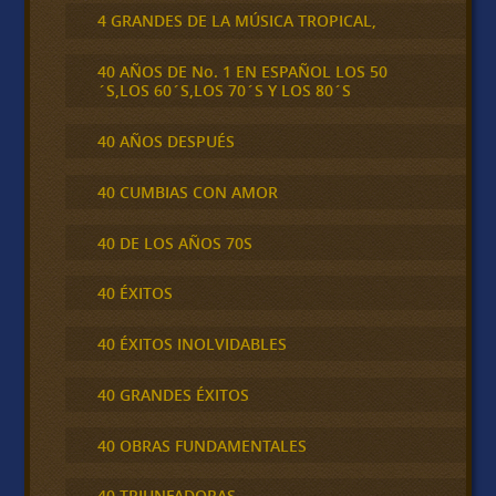
4 GRANDES DE LA MÚSICA TROPICAL,
40 AÑOS DE No. 1 EN ESPAÑOL LOS 50
´S,LOS 60´S,LOS 70´S Y LOS 80´S
40 AÑOS DESPUÉS
40 CUMBIAS CON AMOR
40 DE LOS AÑOS 70S
40 ÉXITOS
40 ÉXITOS INOLVIDABLES
40 GRANDES ÉXITOS
40 OBRAS FUNDAMENTALES
40 TRIUNFADORAS