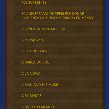
70S SUPERHITS
80 ANIVERSARIO DE PEERLESS DONDE
COMIENZA LA MÚSICA GRABADA EN MÉXICO
80 AÑOS DE VIDA MUSICAL
80's Pop Rock
90´S POP TOUR
A BARCA DO SOL
A LA NOVIA
A MAN AND HIS MUSIC
A MI MADRE
A NIGHT IN MÉXICO