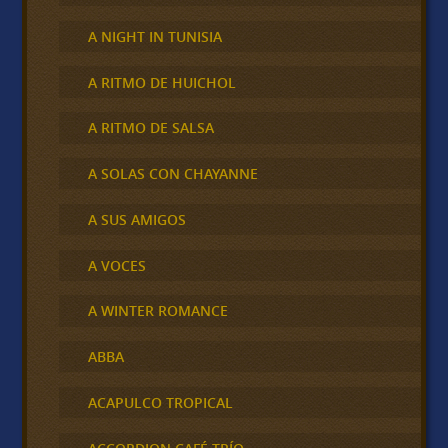
A NIGHT IN TUNISIA
A RITMO DE HUICHOL
A RITMO DE SALSA
A SOLAS CON CHAYANNE
A SUS AMIGOS
A VOCES
A WINTER ROMANCE
ABBA
ACAPULCO TROPICAL