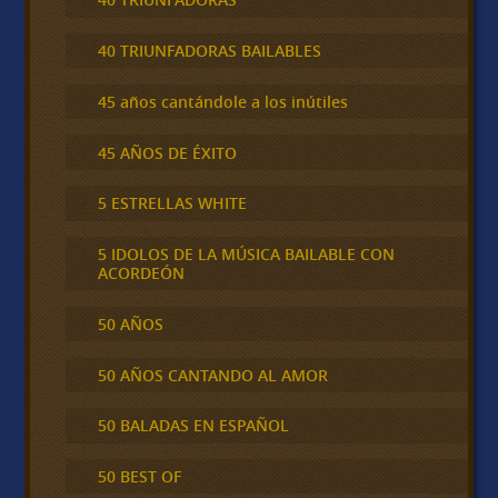
40 TRIUNFADORAS BAILABLES
45 años cantándole a los inútiles
45 AÑOS DE ÉXITO
5 ESTRELLAS WHITE
5 IDOLOS DE LA MÚSICA BAILABLE CON
ACORDEÓN
50 AÑOS
50 AÑOS CANTANDO AL AMOR
50 BALADAS EN ESPAÑOL
50 BEST OF