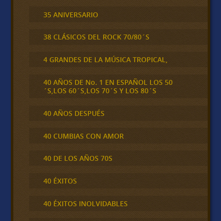
35 ANIVERSARIO
38 CLÁSICOS DEL ROCK 70/80´S
4 GRANDES DE LA MÚSICA TROPICAL,
40 AÑOS DE No. 1 EN ESPAÑOL LOS 50
´S,LOS 60´S,LOS 70´S Y LOS 80´S
40 AÑOS DESPUÉS
40 CUMBIAS CON AMOR
40 DE LOS AÑOS 70S
40 ÉXITOS
40 ÉXITOS INOLVIDABLES