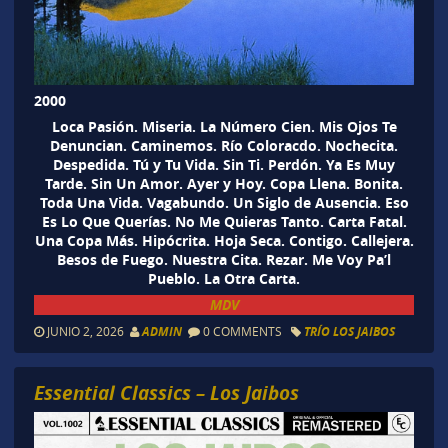
2000
Loca Pasión. Miseria. La Número Cien. Mis Ojos Te
Denuncian. Caminemos. Río Coloracdo. Nochecita.
Despedida. Tú y Tu Vida. Sin Ti. Perdón. Ya Es Muy
Tarde. Sin Un Amor. Ayer y Hoy. Copa Llena. Bonita.
Toda Una Vida. Vagabundo. Un Siglo de Ausencia. Eso
Es Lo Que Querías. No Me Quieras Tanto. Carta Fatal.
Una Copa Más. Hipócrita. Hoja Seca. Contigo. Callejera.
Besos de Fuego. Nuestra Cita. Rezar. Me Voy Pa’l
Pueblo. La Otra Carta.
MDV
JUNIO 2, 2026
ADMIN
0 COMMENTS
TRÍO LOS JAIBOS
Essential Classics – Los Jaibos