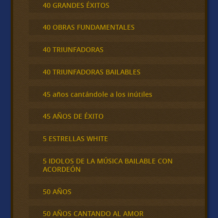
40 GRANDES ÉXITOS
40 OBRAS FUNDAMENTALES
40 TRIUNFADORAS
40 TRIUNFADORAS BAILABLES
45 años cantándole a los inútiles
45 AÑOS DE ÉXITO
5 ESTRELLAS WHITE
5 IDOLOS DE LA MÚSICA BAILABLE CON
ACORDEÓN
50 AÑOS
50 AÑOS CANTANDO AL AMOR