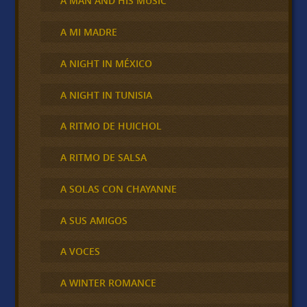
A MAN AND HIS MUSIC
A MI MADRE
A NIGHT IN MÉXICO
A NIGHT IN TUNISIA
A RITMO DE HUICHOL
A RITMO DE SALSA
A SOLAS CON CHAYANNE
A SUS AMIGOS
A VOCES
A WINTER ROMANCE