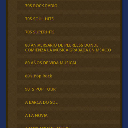
70S ROCK RADIO
70S SOUL HITS
70S SUPERHITS
80 ANIVERSARIO DE PEERLESS DONDE
COMIENZA LA MÚSICA GRABADA EN MÉXICO
80 AÑOS DE VIDA MUSICAL
80's Pop Rock
90´S POP TOUR
A BARCA DO SOL
A LA NOVIA