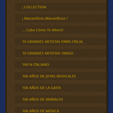
s
c
¡ COLLECTION
a
r
¡ Maravilloso,Maravilloso !
… Cuba Cómo Te Añoro!
10 GRANDES ARTISTAS PARÍS-ITALIA,
10 GRANDES ARTISTAS TANGO
100 % ITALIANO
100 AÑOS DE JOYAS MUSICALES
100 AÑOS DE LA GAITA
100 AÑOS DE MARIACHI
100 AÑOS DE MÚSICA