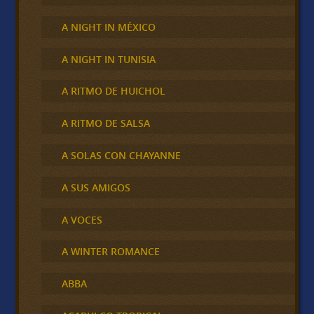
A NIGHT IN MÉXICO
A NIGHT IN TUNISIA
A RITMO DE HUICHOL
A RITMO DE SALSA
A SOLAS CON CHAYANNE
A SUS AMIGOS
A VOCES
A WINTER ROMANCE
ABBA