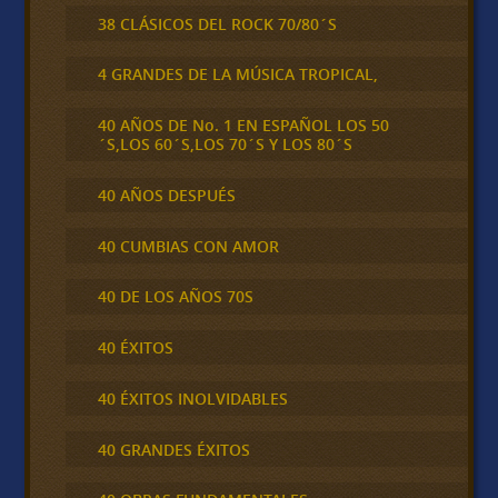
38 CLÁSICOS DEL ROCK 70/80´S
4 GRANDES DE LA MÚSICA TROPICAL,
40 AÑOS DE No. 1 EN ESPAÑOL LOS 50
´S,LOS 60´S,LOS 70´S Y LOS 80´S
40 AÑOS DESPUÉS
40 CUMBIAS CON AMOR
40 DE LOS AÑOS 70S
40 ÉXITOS
40 ÉXITOS INOLVIDABLES
40 GRANDES ÉXITOS