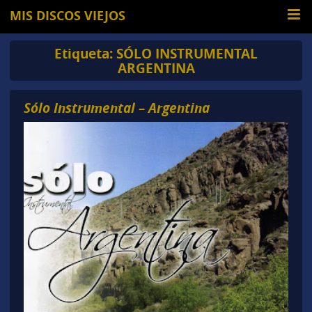
MIS DISCOS VIEJOS
Etiqueta:
SÓLO INSTRUMENTAL
ARGENTINA
Sólo Instrumental – Argentina