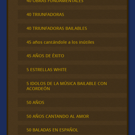
40 OBRAS FUNDAMENTALES
40 TRIUNFADORAS
40 TRIUNFADORAS BAILABLES
45 años cantándole a los inútiles
45 AÑOS DE ÉXITO
5 ESTRELLAS WHITE
5 IDOLOS DE LA MÚSICA BAILABLE CON
ACORDEÓN
50 AÑOS
50 AÑOS CANTANDO AL AMOR
50 BALADAS EN ESPAÑOL