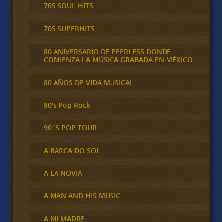
70S SOUL HITS
70S SUPERHITS
80 ANIVERSARIO DE PEERLESS DONDE
COMIENZA LA MÚSICA GRABADA EN MÉXICO
80 AÑOS DE VIDA MUSICAL
80's Pop Rock
90´S POP TOUR
A BARCA DO SOL
A LA NOVIA
A MAN AND HIS MUSIC
A MI MADRE