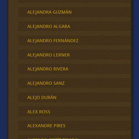
ALEJANDRA GUZMÁN
ALEJANDRO ALGARA
ALEJANDRO FERNÁNDEZ
ALEJANDRO LERNER
ALEJANDRO RIVERA
ALEJANDRO SANZ
ALEJO DURÁN
ALEX ROSS
ALEXANDRE PIRES