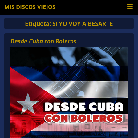
MIS DISCOS VIEJOS
Etiqueta:
SI YO VOY A BESARTE
Desde Cuba con Boleros