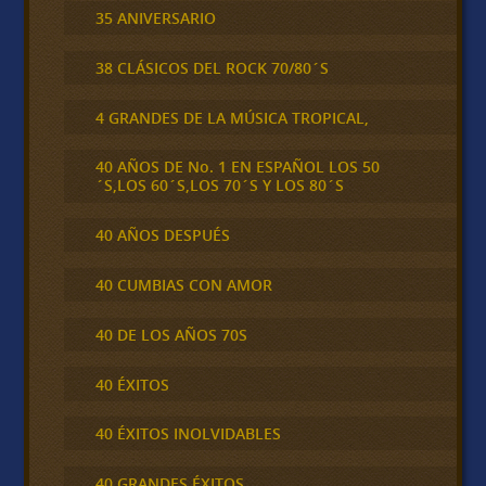
35 ANIVERSARIO
38 CLÁSICOS DEL ROCK 70/80´S
4 GRANDES DE LA MÚSICA TROPICAL,
40 AÑOS DE No. 1 EN ESPAÑOL LOS 50
´S,LOS 60´S,LOS 70´S Y LOS 80´S
40 AÑOS DESPUÉS
40 CUMBIAS CON AMOR
40 DE LOS AÑOS 70S
40 ÉXITOS
40 ÉXITOS INOLVIDABLES
40 GRANDES ÉXITOS