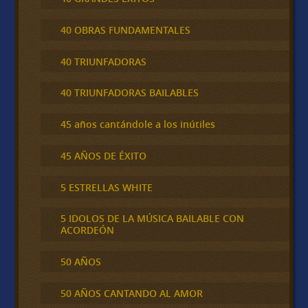
40 OBRAS FUNDAMENTALES
40 TRIUNFADORAS
40 TRIUNFADORAS BAILABLES
45 años cantándole a los inútiles
45 AÑOS DE ÉXITO
5 ESTRELLAS WHITE
5 IDOLOS DE LA MÚSICA BAILABLE CON
ACORDEÓN
50 AÑOS
50 AÑOS CANTANDO AL AMOR