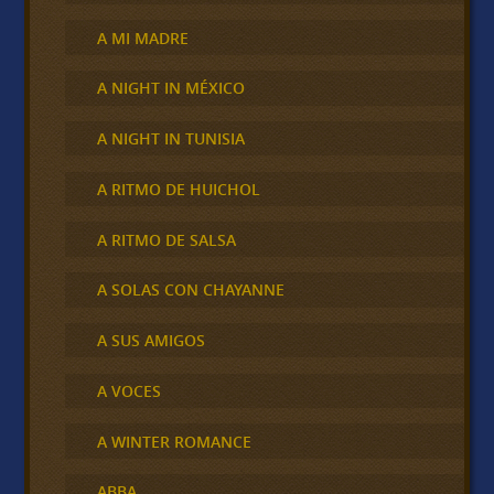
A MI MADRE
A NIGHT IN MÉXICO
A NIGHT IN TUNISIA
A RITMO DE HUICHOL
A RITMO DE SALSA
A SOLAS CON CHAYANNE
A SUS AMIGOS
A VOCES
A WINTER ROMANCE
ABBA