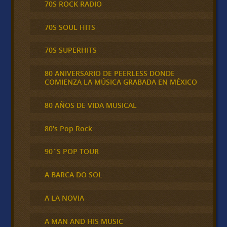
70S ROCK RADIO
70S SOUL HITS
70S SUPERHITS
80 ANIVERSARIO DE PEERLESS DONDE
COMIENZA LA MÚSICA GRABADA EN MÉXICO
80 AÑOS DE VIDA MUSICAL
80's Pop Rock
90´S POP TOUR
A BARCA DO SOL
A LA NOVIA
A MAN AND HIS MUSIC