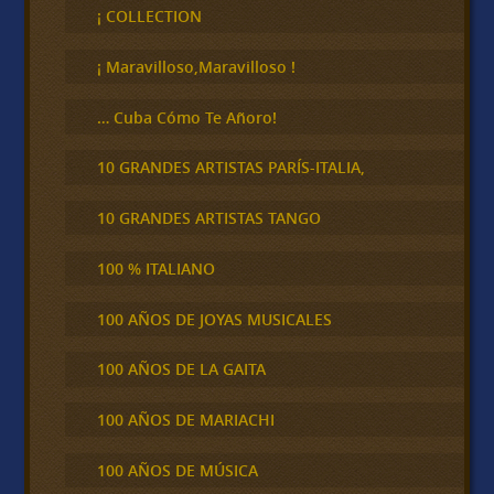
c
¡ COLLECTION
a
r
¡ Maravilloso,Maravilloso !
… Cuba Cómo Te Añoro!
10 GRANDES ARTISTAS PARÍS-ITALIA,
10 GRANDES ARTISTAS TANGO
100 % ITALIANO
100 AÑOS DE JOYAS MUSICALES
100 AÑOS DE LA GAITA
100 AÑOS DE MARIACHI
100 AÑOS DE MÚSICA