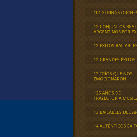
101 STRINGS ORCHE
12 CONJUNTOS BEAT
ARGENTINOS FOR E
12 ÉXITOS BAILABLE
12 GRANDES ÉXITOS
12 TRÍOS QUE NOS
EMOCIONARON
125 AÑOS DE
TRAYECTORIA MUSIC
13 BAILABLES DEL A
14 AUTÉNTICOS ÉXIT