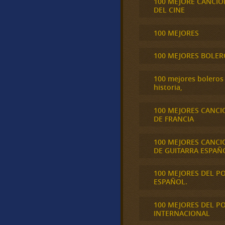
100 MEJORE CANCIO
DEL CINE
100 MEJORES
100 MEJORES BOLER
100 mejores boleros 
historia,
100 MEJORES CANCI
DE FRANCIA
100 MEJORES CANCI
DE GUITARRA ESPAÑ
100 MEJORES DEL P
ESPAÑOL.
100 MEJORES DEL P
INTERNACIONAL