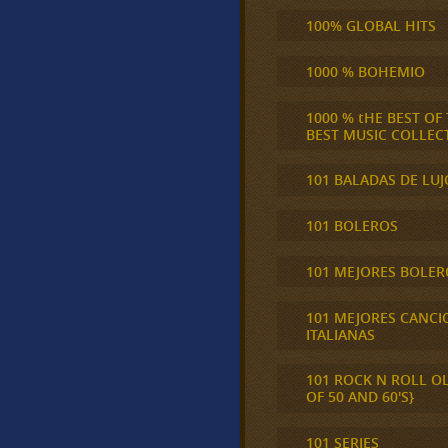
100% GLOBAL HITS
1000 % BOHEMIO
1000 % tHE BEST OF
BEST MUSIC COLLEC
101 BALADAS DE LUJ
101 BOLEROS
101 MEJORES BOLER
101 MEJORES CANCI
ITALIANAS
101 ROCK N ROLL O
OF 50 AND 60'S}
101 SERIES