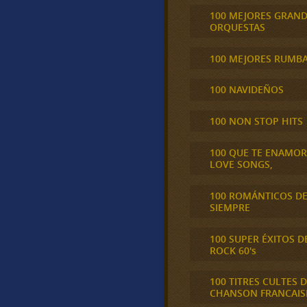
100 MEJORES GRAN
ORQUESTAS
100 MEJORES RUMB
100 NAVIDEÑOS
100 NON STOP HITS
100 QUE TE ENAMO
LOVE SONGS,
100 ROMÁNTICOS D
SIEMPRE
100 SUPER ÉXITOS D
ROCK 60's
100 TITRES CULTES D
CHANSON FRANCAIS