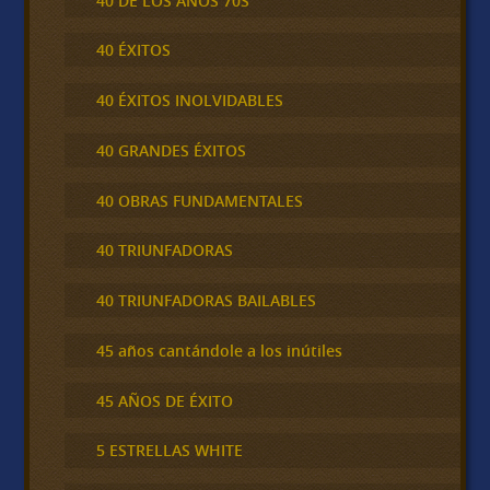
40 DE LOS AÑOS 70S
40 ÉXITOS
40 ÉXITOS INOLVIDABLES
40 GRANDES ÉXITOS
40 OBRAS FUNDAMENTALES
40 TRIUNFADORAS
40 TRIUNFADORAS BAILABLES
45 años cantándole a los inútiles
45 AÑOS DE ÉXITO
5 ESTRELLAS WHITE