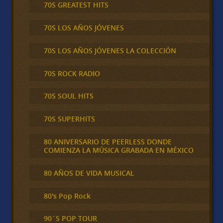
70S GREATEST HITS
70S LOS AÑOS JÓVENES
70S LOS AÑOS JÓVENES LA COLECCIÓN
70S ROCK RADIO
70S SOUL HITS
70S SUPERHITS
80 ANIVERSARIO DE PEERLESS DONDE
COMIENZA LA MÚSICA GRABADA EN MÉXICO
80 AÑOS DE VIDA MUSICAL
80's Pop Rock
90´S POP TOUR