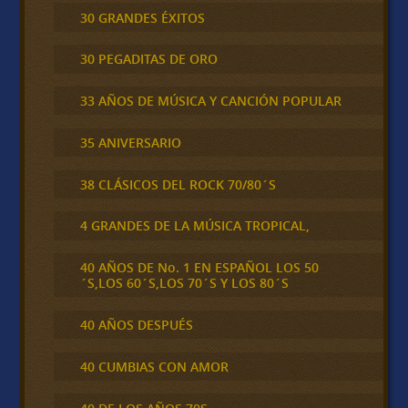
30 GRANDES ÉXITOS
30 PEGADITAS DE ORO
33 AÑOS DE MÚSICA Y CANCIÓN POPULAR
35 ANIVERSARIO
38 CLÁSICOS DEL ROCK 70/80´S
4 GRANDES DE LA MÚSICA TROPICAL,
40 AÑOS DE No. 1 EN ESPAÑOL LOS 50
´S,LOS 60´S,LOS 70´S Y LOS 80´S
40 AÑOS DESPUÉS
40 CUMBIAS CON AMOR