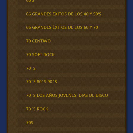
60'S
66 GRANDES ÉXITOS DE LOS 40 Y 50'S
66 GRANDES ÉXITOS DE LOS 60 Y 70
70 CENTAVO
70 SOFT ROCK
70´S
70´S 80´S 90´S
70´S LOS AÑOS JOVENES, DIAS DE DISCO
70´S ROCK
70S