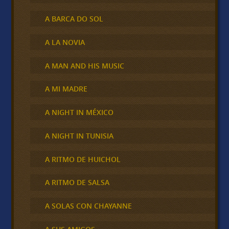
A BARCA DO SOL
A LA NOVIA
A MAN AND HIS MUSIC
A MI MADRE
A NIGHT IN MÉXICO
A NIGHT IN TUNISIA
A RITMO DE HUICHOL
A RITMO DE SALSA
A SOLAS CON CHAYANNE