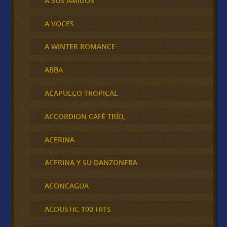
A SUS AMIGOS
A VOCES
A WINTER ROMANCE
ABBA
ACAPULCO TROPICAL
ACCORDION CAFÉ TRÍO,
ACERINA
ACERINA Y SU DANZONERA
ACONCAGUA
ACOUSTIC 100 HITS