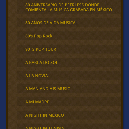
80 ANIVERSARIO DE PEERLESS DONDE
COMIENZA LA MÚSICA GRABADA EN MÉXICO
80 AÑOS DE VIDA MUSICAL
80's Pop Rock
90´S POP TOUR
A BARCA DO SOL
A LA NOVIA
A MAN AND HIS MUSIC
A MI MADRE
A NIGHT IN MÉXICO
A NIGHT IN TUNISIA