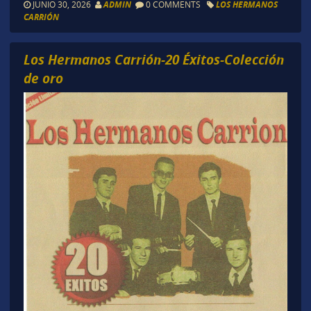
JUNIO 30, 2026
ADMIN
0 COMMENTS
LOS HERMANOS
CARRIÓN
Los Hermanos Carrión-20 Éxitos-Colección
de oro