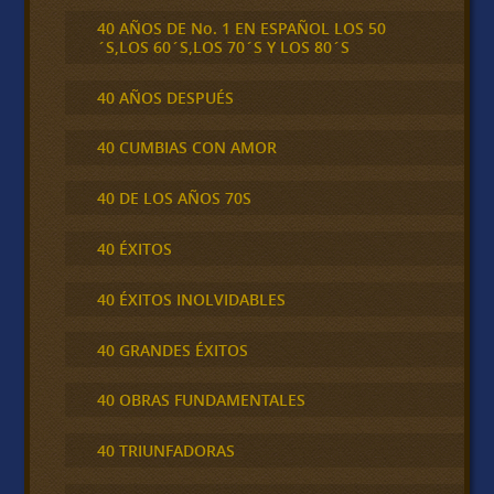
40 AÑOS DE No. 1 EN ESPAÑOL LOS 50
´S,LOS 60´S,LOS 70´S Y LOS 80´S
40 AÑOS DESPUÉS
40 CUMBIAS CON AMOR
40 DE LOS AÑOS 70S
40 ÉXITOS
40 ÉXITOS INOLVIDABLES
40 GRANDES ÉXITOS
40 OBRAS FUNDAMENTALES
40 TRIUNFADORAS