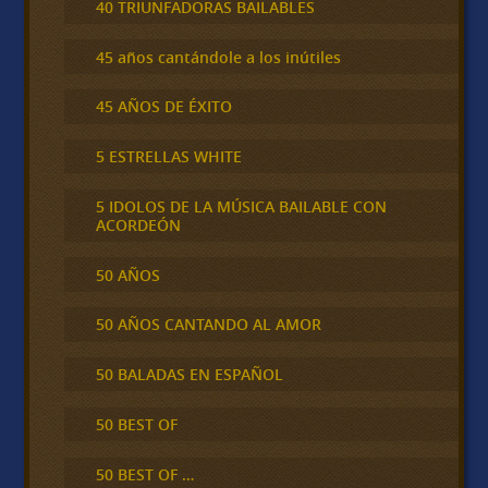
40 TRIUNFADORAS BAILABLES
45 años cantándole a los inútiles
45 AÑOS DE ÉXITO
5 ESTRELLAS WHITE
5 IDOLOS DE LA MÚSICA BAILABLE CON
ACORDEÓN
50 AÑOS
50 AÑOS CANTANDO AL AMOR
50 BALADAS EN ESPAÑOL
50 BEST OF
50 BEST OF …