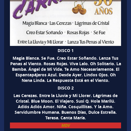
DISCO 1
Magia Blanca. Se Fue. Creo Estar Soñando. Lanza Tus
Penas al Viento. Rosas Rojas. Viva Lalo. Oh Solitario. La
Bamba. Ángel de Mi Vida. Te Amo Necesariamente. El
Espantapájaros Azul. Desde Ayer. Lindos Ojos. Oh
Nena Linda. La Respuesta Está en el Viento.
DISCO 2
Las Cerezas. Entre la Lluvia y Mi Llorar. Lágrimas de
Cristal. Blue Moon. El Viajero. Susi Q. Hola Marilú.
Adiós Adiós Amor. Niña. Cosquillitas. Y la Amo.
Servidumbre Humana. Buenos Días, Dulce Estrella.
Teresa. Canta María.
MDV